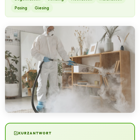
Pasing
Giesing
KURZANTWORT