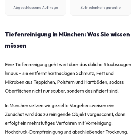
Abgeschlossene Aufträge
Zufriedenheitsgarantie
Tiefenreinigung in München: Was Sie wissen
müssen
Eine Tiefenreinigung geht weit über das übliche Staubsaugen
hinaus – sie entfernt hartnäckigen Schmutz, Fett und
Mikroben aus Teppichen, Polstern und Hartböden, sodass
Oberflächen nicht nur sauber, sondern desinfiziert sind.
In München setzen wir gezielte Vorgehensweisen ein:
Zunächst wird das zu reinigende Objekt vorgescannt, dann
erfolgt ein mehrstufiges Verfahren mit Vorreinigung,
Hochdruck‑Dampfreinigung und abschließender Trocknung.