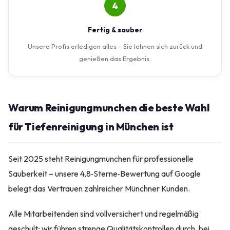
4
Fertig & sauber
Unsere Profis erledigen alles – Sie lehnen sich zurück und
genießen das Ergebnis.
Warum Reinigungmunchen die beste Wahl
für Tiefenreinigung in München ist
Seit 2025 steht Reinigungmunchen für professionelle
Sauberkeit – unsere 4,8‑Sterne‑Bewertung auf Google
belegt das Vertrauen zahlreicher Münchner Kunden.
Alle Mitarbeitenden sind vollversichert und regelmäßig
geschult; wir führen strenge Qualitätskontrollen durch, bei