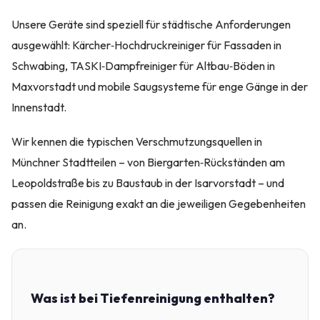
Unsere Geräte sind speziell für städtische Anforderungen
ausgewählt: Kärcher‑Hochdruckreiniger für Fassaden in
Schwabing, TASKI‑Dampfreiniger für Altbau‑Böden in
Maxvorstadt und mobile Saugsysteme für enge Gänge in der
Innenstadt.
Wir kennen die typischen Verschmutzungsquellen in
Münchner Stadtteilen – von Biergarten‑Rückständen am
Leopoldstraße bis zu Baustaub in der Isarvorstadt – und
passen die Reinigung exakt an die jeweiligen Gegebenheiten
an.
Was ist bei Tiefenreinigung enthalten?