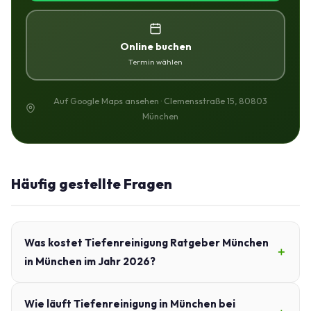
Online buchen
Termin wählen
Auf Google Maps ansehen · Clemensstraße 15, 80803
München
Häufig gestellte Fragen
Was kostet Tiefenreinigung Ratgeber München
in München im Jahr 2026?
Wie läuft Tiefenreinigung in München bei