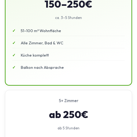
150–250€
ca. 3–5 Stunden
51–100 m² Wohnfläche
Alle Zimmer, Bad & WC
Küche komplett
Balkon nach Absprache
5+ Zimmer
ab 250€
ab 5 Stunden