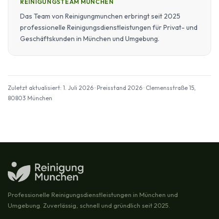
REINIGUNGSTEAM MÜNCHEN
Das Team von Reinigungmunchen erbringt seit 2025
professionelle Reinigungsdienstleistungen für Privat- und
Geschäftskunden in München und Umgebung.
Zuletzt aktualisiert: 1. Juli 2026 · Preisstand 2026 · Clemensstraße 15,
80803 München
Professionelle Reinigungsdienstleistungen in München und
Umgebung. Zuverlässig, schnell und gründlich seit 2025.