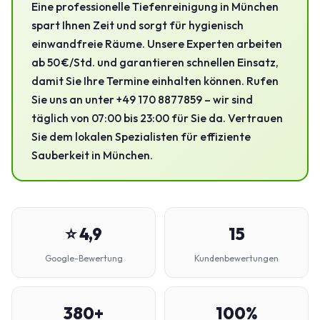
Eine professionelle Tiefenreinigung in München
spart Ihnen Zeit und sorgt für hygienisch
einwandfreie Räume. Unsere Experten arbeiten
ab 50 €/Std. und garantieren schnellen Einsatz,
damit Sie Ihre Termine einhalten können. Rufen
Sie uns an unter +49 170 8877859 – wir sind
täglich von 07:00 bis 23:00 für Sie da. Vertrauen
Sie dem lokalen Spezialisten für effiziente
Sauberkeit in München.
⭐ 4,9
15
Google-Bewertung
Kundenbewertungen
380+
100%