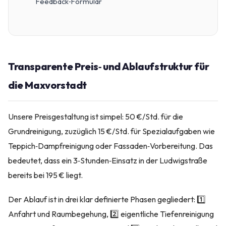
Feedback‑Formular
Transparente Preis‑ und Ablaufstruktur für
die Maxvorstadt
Unsere Preisgestaltung ist simpel: 50 €/Std. für die
Grundreinigung, zuzüglich 15 €/Std. für Spezialaufgaben wie
Teppich‑Dampfreinigung oder Fassaden‑Vorbereitung. Das
bedeutet, dass ein 3‑Stunden‑Einsatz in der Ludwigstraße
bereits bei 195 € liegt.
Der Ablauf ist in drei klar definierte Phasen gegliedert: 1️⃣
Anfahrt und Raumbegehung, 2️⃣ eigentliche Tiefenreinigung