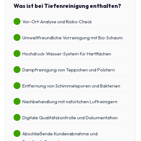
Was ist bei Tiefenreinigung enthalten?
Vor-Ort‑Analyse und Risiko‑Check
Umweltfreundliche Vorreinigung mit Bio‑Schaum
Hochdruck‑Wasser‑System für Hartflächen
Dampfreinigung von Teppichen und Polstern
Entfernung von Schimmelsporen und Bakterien
Nachbehandlung mit natürlichen Luftreinigern
Digitale Qualitätskontrolle und Dokumentation
Abschließende Kundenabnahme und