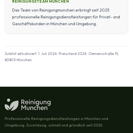
REINIGUNGSTEAM MÜNCHEN
Das Team von Reinigungmunchen erbringt seit 2025
professionelle Reinigungsdienstleistungen für Privat- und
Geschäftskunden in München und Umgebung.
Zuletzt aktualisiert: 1. Juli 2026 · Preisstand 2026 · Clemensstraße 15,
80803 München
Professionelle Reinigungsdienstleistungen in München und
Umgebung. Zuverlässig, schnell und gründlich seit 2025.