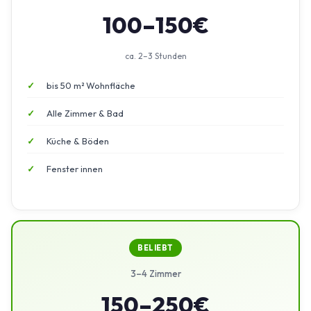
100–150€
ca. 2–3 Stunden
bis 50 m² Wohnfläche
Alle Zimmer & Bad
Küche & Böden
Fenster innen
BELIEBT
3–4 Zimmer
150–250€