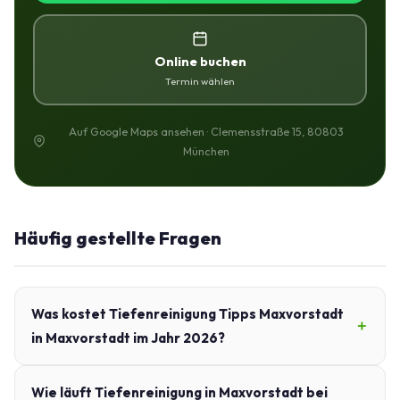
Online buchen
Termin wählen
Auf Google Maps ansehen · Clemensstraße 15, 80803
München
Häufig gestellte Fragen
Was kostet Tiefenreinigung Tipps Maxvorstadt
in Maxvorstadt im Jahr 2026?
Wie läuft Tiefenreinigung in Maxvorstadt bei