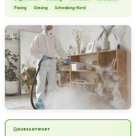
Pasing
Giesing
Schwabing-Nord
KURZANTWORT