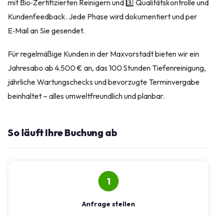
mit Bio‑Zertifizierten Reinigern und 3️⃣ Qualitätskontrolle und
Kundenfeedback. Jede Phase wird dokumentiert und per
E‑Mail an Sie gesendet.
Für regelmäßige Kunden in der Maxvorstadt bieten wir ein
Jahresabo ab 4.500 € an, das 100 Stunden Tiefenreinigung,
jährliche Wartungschecks und bevorzugte Terminvergabe
beinhaltet – alles umweltfreundlich und planbar.
So läuft Ihre Buchung ab
1
Anfrage stellen