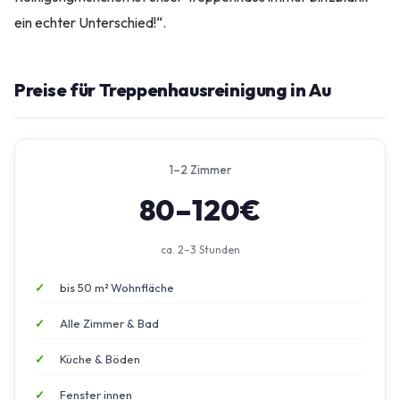
ein echter Unterschied!“.
Preise für Treppenhausreinigung in Au
1–2 Zimmer
80–120€
ca. 2–3 Stunden
bis 50 m² Wohnfläche
Alle Zimmer & Bad
Küche & Böden
Fenster innen