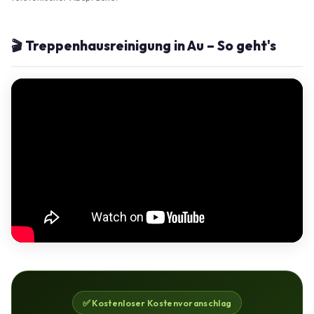
🎬 Treppenhausreinigung in Au – So geht's
✅ Kostenloser Kostenvoranschlag