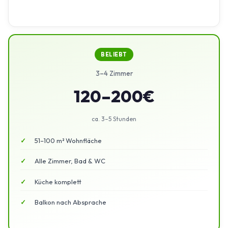
BELIEBT
3–4 Zimmer
120–200€
ca. 3–5 Stunden
51–100 m² Wohnfläche
Alle Zimmer, Bad & WC
Küche komplett
Balkon nach Absprache