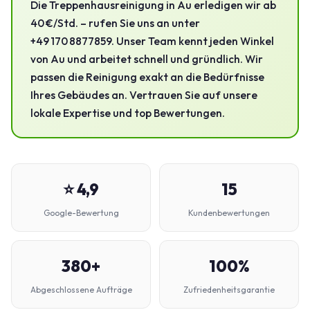
Die Treppenhausreinigung in Au erledigen wir ab
40 €/Std. – rufen Sie uns an unter
+49 170 8877859. Unser Team kennt jeden Winkel
von Au und arbeitet schnell und gründlich. Wir
passen die Reinigung exakt an die Bedürfnisse
Ihres Gebäudes an. Vertrauen Sie auf unsere
lokale Expertise und top Bewertungen.
⭐ 4,9
15
Google-Bewertung
Kundenbewertungen
380+
100%
Abgeschlossene Aufträge
Zufriedenheitsgarantie