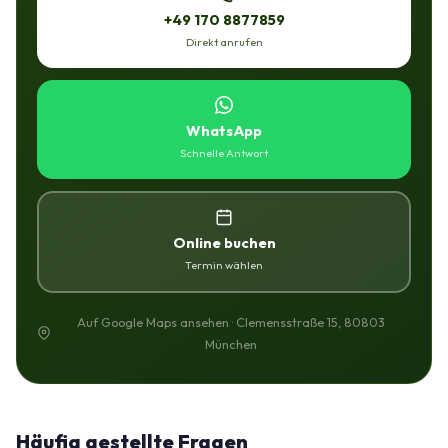
+49 170 8877859
Direkt anrufen
WhatsApp
Schnelle Antwort
Online buchen
Termin wählen
Auf Google Maps ansehen · Clemensstraße 15, 80803
München
Häufig gestellte Fragen