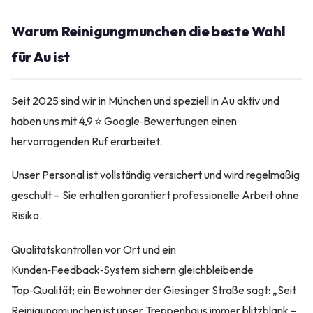
Warum Reinigungmunchen die beste Wahl
für Au ist
Seit 2025 sind wir in München und speziell in Au aktiv und
haben uns mit 4,9 ⭐ Google‑Bewertungen einen
hervorragenden Ruf erarbeitet.
Unser Personal ist vollständig versichert und wird regelmäßig
geschult – Sie erhalten garantiert professionelle Arbeit ohne
Risiko.
Qualitätskontrollen vor Ort und ein
Kunden‑Feedback‑System sichern gleichbleibende
Top‑Qualität; ein Bewohner der Giesinger Straße sagt: „Seit
Reinigungmunchen ist unser Treppenhaus immer blitzblank –