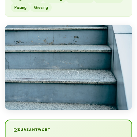
Pasing
Giesing
KURZANTWORT