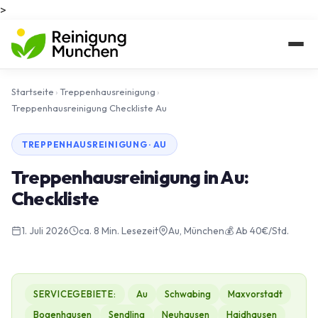
>
Startseite
›
Treppenhausreinigung
›
Treppenhausreinigung Checkliste Au
TREPPENHAUSREINIGUNG · AU
Treppenhausreinigung in Au:
Checkliste
1. Juli 2026
ca. 8 Min. Lesezeit
Au, München
💰 Ab 40€/Std.
SERVICEGEBIETE:
Au
Schwabing
Maxvorstadt
Bogenhausen
Sendling
Neuhausen
Haidhausen