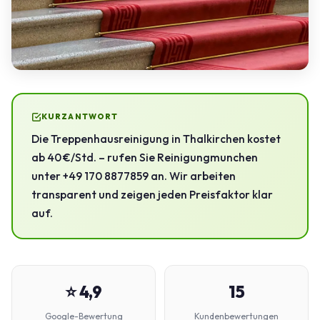
KURZANTWORT
Die Treppenhausreinigung in Thalkirchen kostet
ab 40 €/Std. – rufen Sie Reinigungmunchen
unter +49 170 8877859 an. Wir arbeiten
transparent und zeigen jeden Preisfaktor klar
auf.
⭐ 4,9
15
Google-Bewertung
Kundenbewertungen