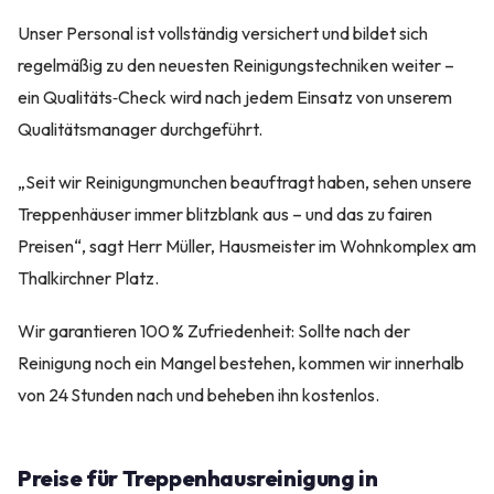
Unser Personal ist vollständig versichert und bildet sich
regelmäßig zu den neuesten Reinigungstechniken weiter –
ein Qualitäts‑Check wird nach jedem Einsatz von unserem
Qualitätsmanager durchgeführt.
„Seit wir Reinigungmunchen beauftragt haben, sehen unsere
Treppenhäuser immer blitzblank aus – und das zu fairen
Preisen“, sagt Herr Müller, Hausmeister im Wohnkomplex am
Thalkirchner Platz.
Wir garantieren 100 % Zufriedenheit: Sollte nach der
Reinigung noch ein Mangel bestehen, kommen wir innerhalb
von 24 Stunden nach und beheben ihn kostenlos.
Preise für Treppenhausreinigung in