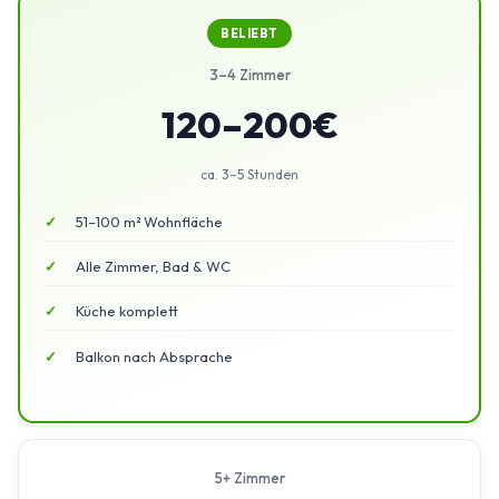
BELIEBT
3–4 Zimmer
120–200€
ca. 3–5 Stunden
51–100 m² Wohnfläche
Alle Zimmer, Bad & WC
Küche komplett
Balkon nach Absprache
5+ Zimmer