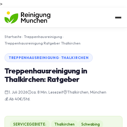
>
Startseite
›
Treppenhausreinigung
›
Treppenhausreinigung Ratgeber Thalkirchen
TREPPENHAUSREINIGUNG · THALKIRCHEN
Treppenhausreinigung in
Thalkirchen: Ratgeber
1. Juli 2026
ca. 8 Min. Lesezeit
Thalkirchen, München
💰 Ab 40€/Std.
SERVICEGEBIETE:
Thalkirchen
Schwabing