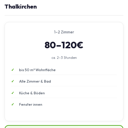
Thalkirchen
1–2 Zimmer
80–120€
ca. 2–3 Stunden
bis 50 m² Wohnfläche
Alle Zimmer & Bad
Küche & Böden
Fenster innen