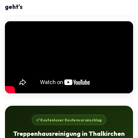
geht's
✅ Kostenloser Kostenvoranschlag
Treppenhausreinigung in Thalkirchen