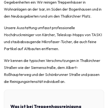
Gegebenheiten ein: Wir reinigen Treppenhäuser in
Wohnanlagen an der Isar, im Süden der Bogenhausen und in
den Neubaugebieten rund um den Thalkirchner Platz.
Unsere Ausstattung umfasst professionelle
Hochdruckreiniger von Kärcher, Teleskop‑Mopps von TASKI
und staubabsaugende Mikrofaser‑Tücher, die auch feine
Partikel auf Altbauten entfernen.
Wir kennen die typischen Verschmutzungen in Thalkirchner
Straßen wie der Siemensstraße, dem Albert-
Roßhaupterweg und der Schönbrunner Straße und passen
die Reinigungsintensität individuell an.
Was ist bei Treppenhausreinigung