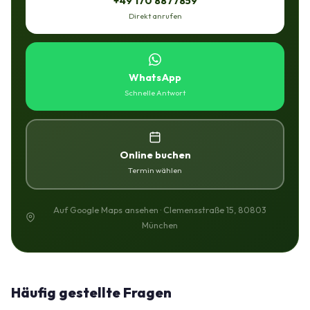
+49 170 8877859
Direkt anrufen
WhatsApp
Schnelle Antwort
Online buchen
Termin wählen
Auf Google Maps ansehen · Clemensstraße 15, 80803
München
Häufig gestellte Fragen