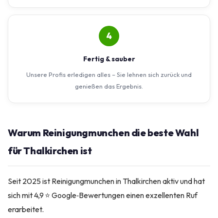
4
Fertig & sauber
Unsere Profis erledigen alles – Sie lehnen sich zurück und
genießen das Ergebnis.
Warum Reinigungmunchen die beste Wahl
für Thalkirchen ist
Seit 2025 ist Reinigungmunchen in Thalkirchen aktiv und hat
sich mit 4,9 ⭐ Google‑Bewertungen einen exzellenten Ruf
erarbeitet.