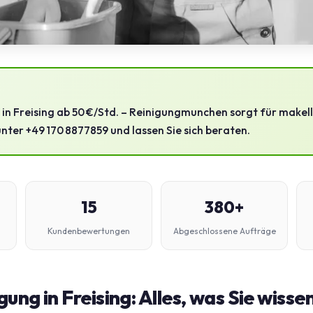
in Freising ab 50 €/Std. – Reinigungmunchen sorgt für makel
unter +49 170 8877859 und lassen Sie sich beraten.
15
380+
Kundenbewertungen
Abgeschlossene Aufträge
ung in Freising: Alles, was Sie wiss