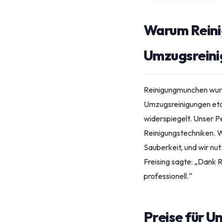
Warum Reini
Umzugsreinig
Reinigungmunchen wurde
Umzugsreinigungen eta
widerspiegelt. Unser Pe
Reinigungstechniken. Wi
Sauberkeit, und wir nut
Freising sagte: „Dank 
professionell.“
Preise für U