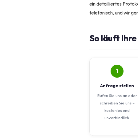
ein detailliertes Proto
telefonisch, und wir ga
So läuft Ihr
1
Anfrage stellen
Rufen Sie uns an oder
schreiben Sie uns –
kostenlos und
unverbindlich.