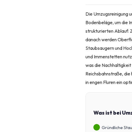
Die Umzugsreinigung u
Bodenbeläge, um die Im
strukturierten Ablauf:
danach werden Oberfläc
Staubsaugern und Hochl
und Immenstetten nutze
was die Nachhaltigkeit
Reichsbahnstraße, die 
in engen Fluren ein opt
Was ist bei Um
Gründliche Sta