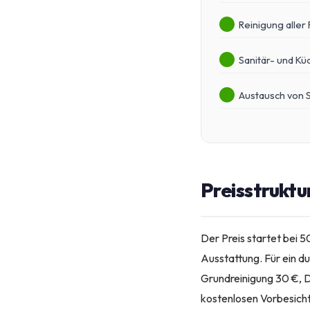
Reinigung aller
Sanitär- und K
Austausch von 
Preisstruktu
Der Preis startet bei 
Ausstattung. Für ein d
Grundreinigung 30 €, D
kostenlosen Vorbesicht