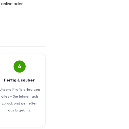
t online oder
4
Fertig & sauber
Unsere Profis erledigen
alles – Sie lehnen sich
zurück und genießen
das Ergebnis.