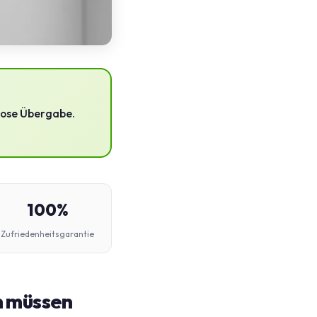
lose Übergabe.
100%
Zufriedenheitsgarantie
en müssen