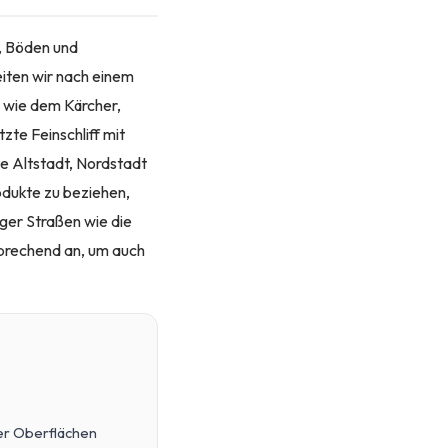
, Böden und
eiten wir nach einem
n wie dem Kärcher,
te Feinschliff mit
e Altstadt, Nordstadt
odukte zu beziehen,
ger Straßen wie die
tsprechend an, um auch
ler Oberflächen