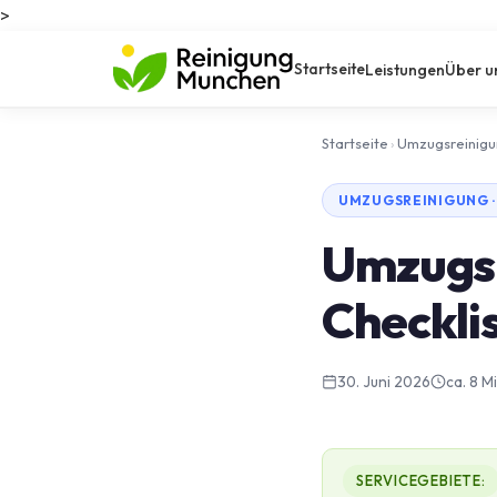
>
Startseite
Leistungen
Über u
Startseite
›
Umzugsreinig
UMZUGSREINIGUNG ·
Umzugsr
Checkli
30. Juni 2026
ca. 8 M
SERVICEGEBIETE: