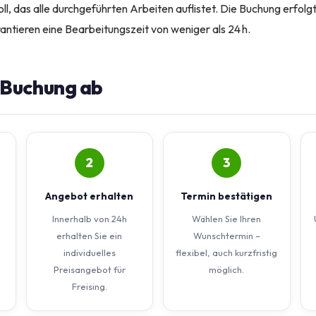
koll, das alle durchgeführten Arbeiten auflistet. Die Buchung erfolg
rantieren eine Bearbeitungszeit von weniger als 24 h.
e Buchung ab
2
3
Angebot erhalten
Termin bestätigen
Innerhalb von 24h
Wählen Sie Ihren
erhalten Sie ein
Wunschtermin –
individuelles
flexibel, auch kurzfristig
Preisangebot für
möglich.
Freising.