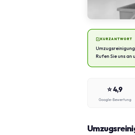
KURZANTWORT
Umzugsreinigung 
Rufen Sie uns an 
⭐ 4,9
Google-Bewertung
Umzugsreinig