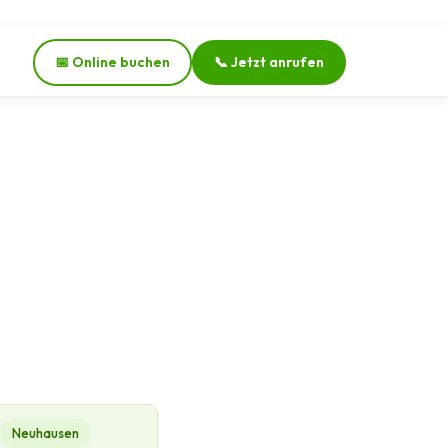
📅 Online buchen
📞 Jetzt anrufen
Neuhausen