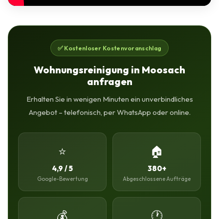
✅ Kostenloser Kostenvoranschlag
Wohnungsreinigung in Moosach
anfragen
Erhalten Sie in wenigen Minuten ein unverbindliches
Angebot – telefonisch, per WhatsApp oder online.
⭐
🏠
4,9 / 5
380+
Google-Bewertung
Abgeschlossene Aufträge
💰
🕐