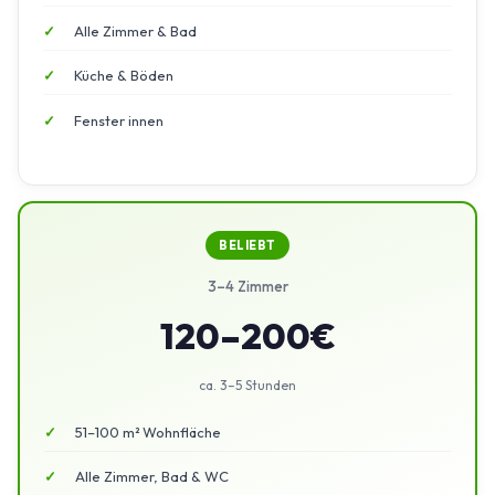
Alle Zimmer & Bad
Küche & Böden
Fenster innen
BELIEBT
3–4 Zimmer
120–200€
ca. 3–5 Stunden
51–100 m² Wohnfläche
Alle Zimmer, Bad & WC