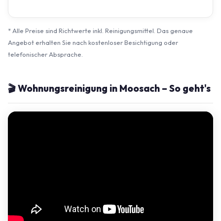
* Alle Preise sind Richtwerte inkl. Reinigungsmittel. Das genaue
Angebot erhalten Sie nach kostenloser Besichtigung oder
telefonischer Absprache.
🎬 Wohnungsreinigung in Moosach – So geht's