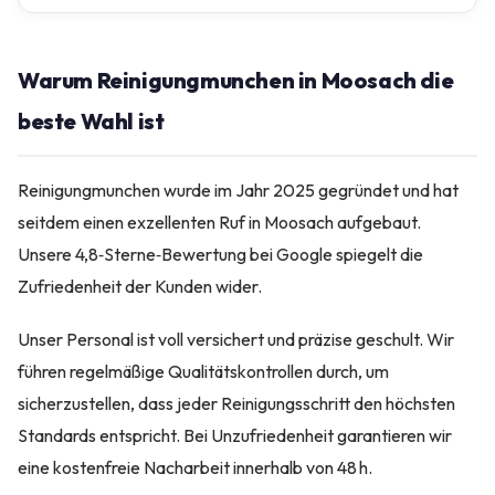
Warum Reinigungmunchen in Moosach die
beste Wahl ist
Reinigungmunchen wurde im Jahr 2025 gegründet und hat
seitdem einen exzellenten Ruf in Moosach aufgebaut.
Unsere 4,8‑Sterne‑Bewertung bei Google spiegelt die
Zufriedenheit der Kunden wider.
Unser Personal ist voll versichert und präzise geschult. Wir
führen regelmäßige Qualitätskontrollen durch, um
sicherzustellen, dass jeder Reinigungsschritt den höchsten
Standards entspricht. Bei Unzufriedenheit garantieren wir
eine kostenfreie Nacharbeit innerhalb von 48 h.