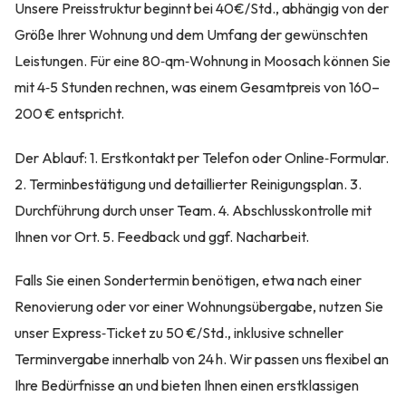
Unsere Preisstruktur beginnt bei 40€/Std., abhängig von der
Größe Ihrer Wohnung und dem Umfang der gewünschten
Leistungen. Für eine 80‑qm‑Wohnung in Moosach können Sie
mit 4‑5 Stunden rechnen, was einem Gesamtpreis von 160–
200 € entspricht.
Der Ablauf: 1. Erstkontakt per Telefon oder Online‑Formular.
2. Terminbestätigung und detaillierter Reinigungsplan. 3.
Durchführung durch unser Team. 4. Abschlusskontrolle mit
Ihnen vor Ort. 5. Feedback und ggf. Nacharbeit.
Falls Sie einen Sondertermin benötigen, etwa nach einer
Renovierung oder vor einer Wohnungsübergabe, nutzen Sie
unser Express‑Ticket zu 50 €/Std., inklusive schneller
Terminvergabe innerhalb von 24 h. Wir passen uns flexibel an
Ihre Bedürfnisse an und bieten Ihnen einen erstklassigen