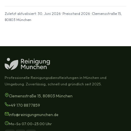
Zuletzt aktualisiert: 30. Juni 2026 · Preisstand 2026 · Clemensstraße 15,
80803 München
Professionelle Reinigungsdienstleistungen in München und
Umgebung. Zuverlässig, schnell und gründlich seit 2025.
Clemensstraße 15, 80803 München
+49 170 8877859
info@reinigungmunchen.de
Mo–So 07:00–23:00 Uhr