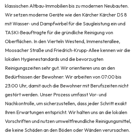
klassischen Altbau‑Immobilien bis zu modernen Neubauten.
Wir setzen moderne Geräte wie den Kärcher Kärcher DS 8
mit Wasser‑ und Dampf­wirbel für die Saugleistung ein und
TASKI‑Beauftragte für die gründliche Reinigung von
Oberflächen. In den Vierteln Westend, Immensterallee,
Moosacher Straße und Friedrich‑Krupp‑Allee kennen wir die
lokalen Hygienestandards und die bevorzugten
Reinigungszeiten sehr gut. Wir orientieren uns an den
Bedürfnissen der Bewohner: Wir arbeiten von 07:00 bis
23:00 Uhr, damit auch die Bewohner mit Berufszeiten nicht
gestört werden. Unser Prozess umfasst Vor‑ und
Nachkontrolle, um sicherzustellen, dass jeder Schritt exakt
Ihren Erwartungen entspricht. Wir halten uns an die lokalen
Vorschriften und nutzen umweltfreundliche Reinigungsmittel,
die keine Schäden an den Böden oder Wänden verursachen.