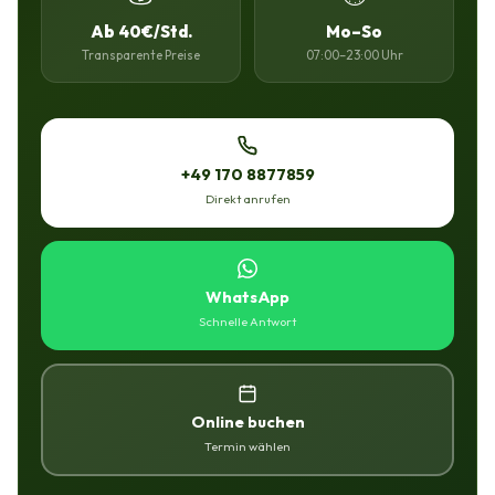
Ab 40€/Std.
Mo–So
Transparente Preise
07:00–23:00 Uhr
+49 170 8877859
Direkt anrufen
WhatsApp
Schnelle Antwort
Online buchen
Termin wählen