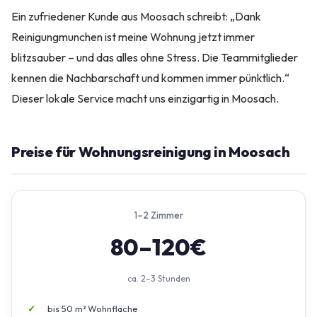
Ein zufriedener Kunde aus Moosach schreibt: „Dank
Reinigungmunchen ist meine Wohnung jetzt immer
blitzsauber – und das alles ohne Stress. Die Teammitglieder
kennen die Nachbarschaft und kommen immer pünktlich.“
Dieser lokale Service macht uns einzigartig in Moosach.
Preise für Wohnungsreinigung in Moosach
1–2 Zimmer
80–120€
ca. 2–3 Stunden
bis 50 m² Wohnfläche