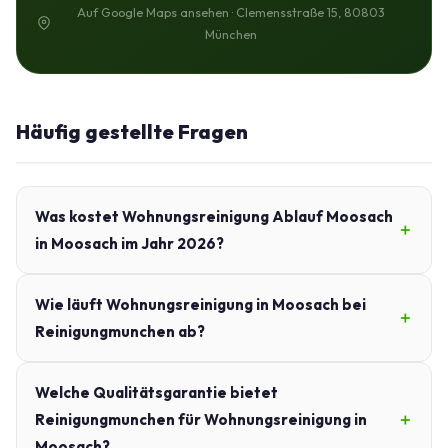
Auf Google Maps ansehen · Clemensstraße 15, 80803
München
Häufig gestellte Fragen
Was kostet Wohnungsreinigung Ablauf Moosach
in Moosach im Jahr 2026?
Wie läuft Wohnungsreinigung in Moosach bei
Reinigungmunchen ab?
Welche Qualitätsgarantie bietet
Reinigungmunchen für Wohnungsreinigung in
Moosach?