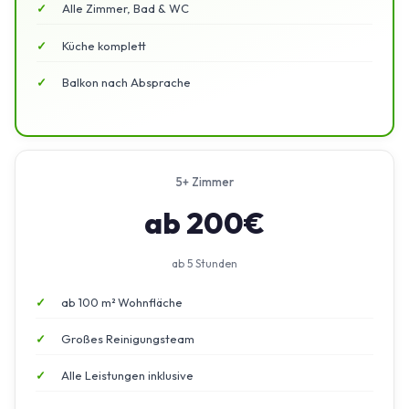
Alle Zimmer, Bad & WC
Küche komplett
Balkon nach Absprache
5+ Zimmer
ab 200€
ab 5 Stunden
ab 100 m² Wohnfläche
Großes Reinigungsteam
Alle Leistungen inklusive