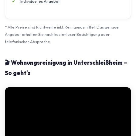
Individuelles Angebot
* Alle Preise sind Richtwerte inkl. Reinigungsmittel. Das genaue
Angebot erhalten Sie nach kostenloser Besichtigung oder
telefonischer Absprache.
🎬 Wohnungsreinigung in Unterschleißheim –
So geht's