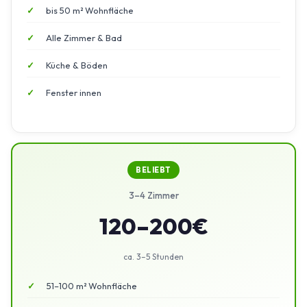
bis 50 m² Wohnfläche
Alle Zimmer & Bad
Küche & Böden
Fenster innen
BELIEBT
3–4 Zimmer
120–200€
ca. 3–5 Stunden
51–100 m² Wohnfläche