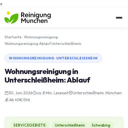
>
Startseite
›
Wohnungsreinigung
›
Wohnungsreinigung Ablauf Unterschleißheim
WOHNUNGSREINIGUNG · UNTERSCHLEISSHEIM
Wohnungsreinigung in
Unterschleißheim: Ablauf
30. Juni 2026
ca. 8 Min. Lesezeit
Unterschleißheim, München
💰 Ab 40€/Std.
SERVICEGEBIETE:
Unterschleißheim
Schwabing