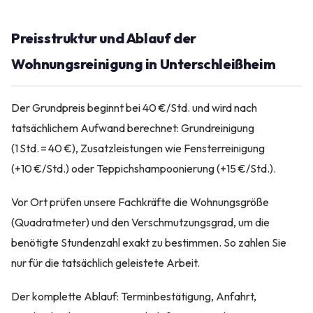
Preisstruktur und Ablauf der
Wohnungsreinigung in Unterschleißheim
Der Grundpreis beginnt bei 40 €/Std. und wird nach
tatsächlichem Aufwand berechnet: Grundreinigung
(1 Std. = 40 €), Zusatzleistungen wie Fensterreinigung
(+10 €/Std.) oder Teppichshampoonierung (+15 €/Std.).
Vor Ort prüfen unsere Fachkräfte die Wohnungsgröße
(Quadratmeter) und den Verschmutzungsgrad, um die
benötigte Stundenzahl exakt zu bestimmen. So zahlen Sie
nur für die tatsächlich geleistete Arbeit.
Der komplette Ablauf: Terminbestätigung, Anfahrt,