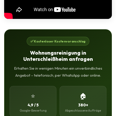
✅ Kostenloser Kostenvoranschlag
Wohnungsreinigung in
Unterschleißheim anfragen
Erhalten Sie in wenigen Minuten ein unverbindliches
Angebot – telefonisch, per WhatsApp oder online.
⭐
🏠
4,9 / 5
380+
Google-Bewertung
Abgeschlossene Aufträge