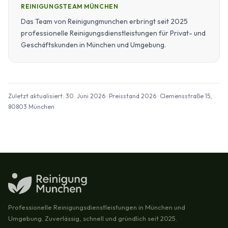
REINIGUNGSTEAM MÜNCHEN
Das Team von Reinigungmunchen erbringt seit 2025
professionelle Reinigungsdienstleistungen für Privat- und
Geschäftskunden in München und Umgebung.
Zuletzt aktualisiert: 30. Juni 2026 · Preisstand 2026 · Clemensstraße 15,
80803 München
Professionelle Reinigungsdienstleistungen in München und
Umgebung. Zuverlässig, schnell und gründlich seit 2025.