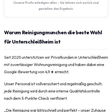
Unsere Profis erledigen alles – Sie lehnen sich zurück und
genießen das Ergebnis.
Warum Reinigungmunchen die beste Wahl
für Unterschleißheim ist
Seit 2025 unterstützen wir Privatkunden in Unterschleißheim
mit zuverlässiger Wohnungsreinigung und haben dabei eine
Google‑Bewertung von 4,9 ★ erreicht.
Unser Personal ist vollversichert und regelmäßig geschult;
jede Reinigung wird durch eine interne Qualitätskontrolle
nach dem 5‑Punkte‑Check verifiziert.
„Die Reinigung war blitzschnell und perfekt – unser Zuhause