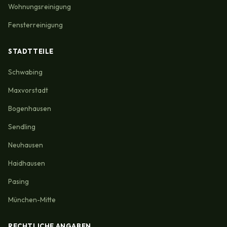
Wohnungsreinigung
Fensterreinigung
STADTTEILE
Schwabing
Maxvorstadt
Bogenhausen
Sendling
Neuhausen
Haidhausen
Pasing
München-Mitte
RECHTLICHE ANGABEN