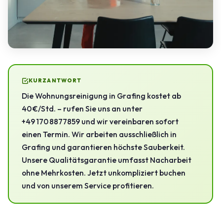
KURZANTWORT
Die Wohnungsreinigung in Grafing kostet ab
40 €/Std. – rufen Sie uns an unter
+49 170 8877859 und wir vereinbaren sofort
einen Termin. Wir arbeiten ausschließlich in
Grafing und garantieren höchste Sauberkeit.
Unsere Qualitätsgarantie umfasst Nacharbeit
ohne Mehrkosten. Jetzt unkompliziert buchen
und von unserem Service profitieren.