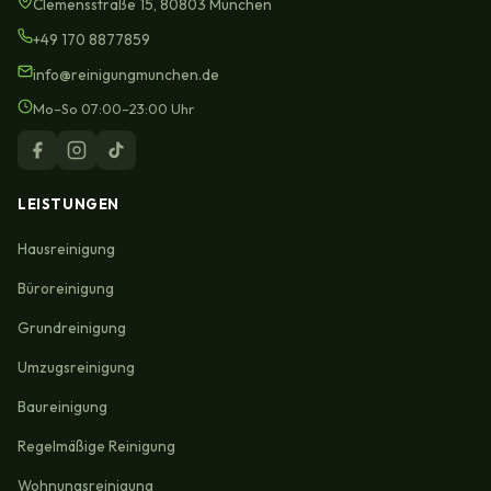
Clemensstraße 15, 80803 München
+49 170 8877859
info@reinigungmunchen.de
Mo–So 07:00–23:00 Uhr
LEISTUNGEN
Hausreinigung
Büroreinigung
Grundreinigung
Umzugsreinigung
Baureinigung
Regelmäßige Reinigung
Wohnungsreinigung