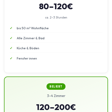
80–120€
ca. 2–3 Stunden
bis 50 m² Wohnfläche
Alle Zimmer & Bad
Küche & Böden
Fenster innen
BELIEBT
3–4 Zimmer
120–200€