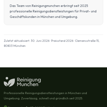
Das Team von Reinigungmunchen erbringt seit 2025
professionelle Reinigungsdienstleistungen für Privat- und
Geschäftskunden in München und Umgebung.
Zuletzt aktualisiert: 30. Juni 2026 · Preisstand 2026 · Clemensstraße 15,
80803 München
Professionelle Reinigungsdienstleistungen in München und
Umgebung. Zuverlässig, schnell und gründlich seit 2025.