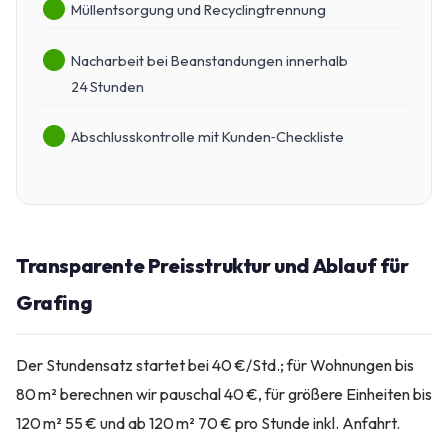
Müllentsorgung und Recyclingtrennung
Nacharbeit bei Beanstandungen innerhalb
24 Stunden
Abschlusskontrolle mit Kunden‑Checkliste
Transparente Preisstruktur und Ablauf für
Grafing
Der Stundensatz startet bei 40 €/Std.; für Wohnungen bis
80 m² berechnen wir pauschal 40 €, für größere Einheiten bis
120 m² 55 € und ab 120 m² 70 € pro Stunde inkl. Anfahrt.