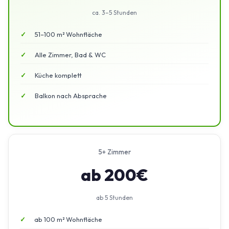
ca. 3–5 Stunden
51–100 m² Wohnfläche
Alle Zimmer, Bad & WC
Küche komplett
Balkon nach Absprache
5+ Zimmer
ab 200€
ab 5 Stunden
ab 100 m² Wohnfläche