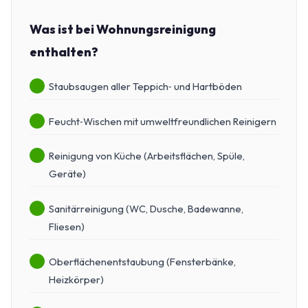
Was ist bei Wohnungsreinigung
enthalten?
Staubsaugen aller Teppich‑ und Hartböden
Feucht‑Wischen mit umweltfreundlichen Reinigern
Reinigung von Küche (Arbeitsflächen, Spüle,
Geräte)
Sanitärreinigung (WC, Dusche, Badewanne,
Fliesen)
Oberflächenentstaubung (Fensterbänke,
Heizkörper)