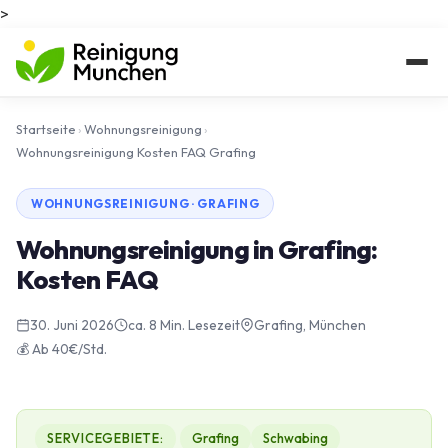
>
Startseite
›
Wohnungsreinigung
›
Wohnungsreinigung Kosten FAQ Grafing
WOHNUNGSREINIGUNG · GRAFING
Wohnungsreinigung in Grafing:
Kosten FAQ
30. Juni 2026
ca. 8 Min. Lesezeit
Grafing, München
💰 Ab 40€/Std.
SERVICEGEBIETE:
Grafing
Schwabing