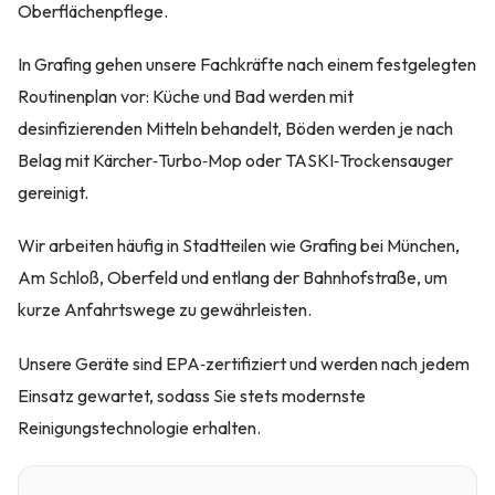
Oberflächenpflege.
In Grafing gehen unsere Fachkräfte nach einem festgelegten
Routinenplan vor: Küche und Bad werden mit
desinfizierenden Mitteln behandelt, Böden werden je nach
Belag mit Kärcher‑Turbo‑Mop oder TASKI‑Trockensauger
gereinigt.
Wir arbeiten häufig in Stadtteilen wie Grafing bei München,
Am Schloß, Oberfeld und entlang der Bahnhofstraße, um
kurze Anfahrtswege zu gewährleisten.
Unsere Geräte sind EPA‑zertifiziert und werden nach jedem
Einsatz gewartet, sodass Sie stets modernste
Reinigungstechnologie erhalten.