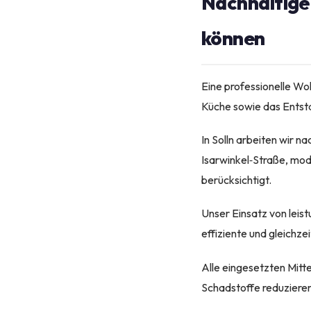
Nachhaltige 
können
Eine professionelle W
Küche sowie das Entst
In Solln arbeiten wir 
Isarwinkel‑Straße, mod
berücksichtigt.
Unser Einsatz von leis
effiziente und gleichz
Alle eingesetzten Mitt
Schadstoffe reduzieren