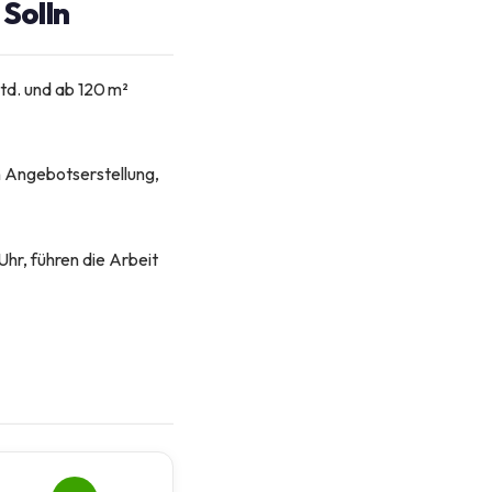
 Solln
td. und ab 120 m²
en Angebotserstellung,
hr, führen die Arbeit