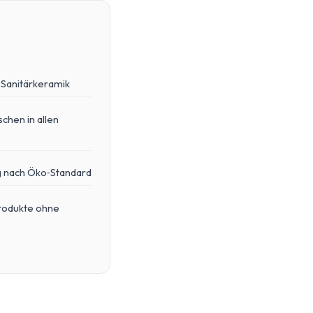
. Sanitärkeramik
chen in allen
g nach Öko‑Standard
rodukte ohne