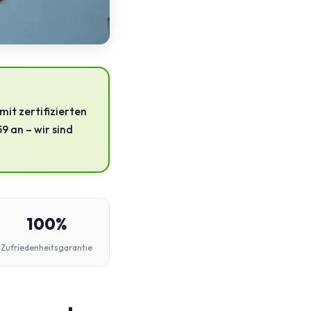
it zertifizierten
 an – wir sind
100%
Zufriedenheitsgarantie