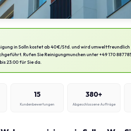
gung in Solln kostet ab 40 €/Std. und wird umweltfreundlich m
chgeführt. Rufen Sie Reinigungmunchen unter +49 170 8877859
bis 23:00 für Sie da.
15
380+
Kundenbewertungen
Abgeschlossene Aufträge