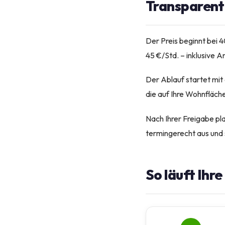
Transparente
Der Preis beginnt bei 
45 €/Std. – inklusive An
Der Ablauf startet mit
die auf Ihre Wohnfläch
Nach Ihrer Freigabe pl
termingerecht aus und 
So läuft Ihr