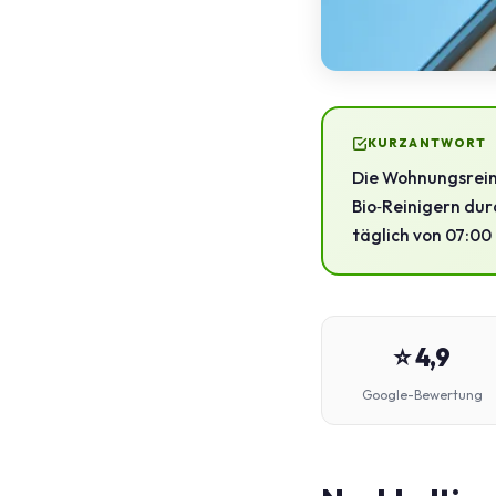
KURZANTWORT
Die Wohnungsreini
Bio‑Reinigern dur
täglich von 07:00 
⭐ 4,9
Google-Bewertung