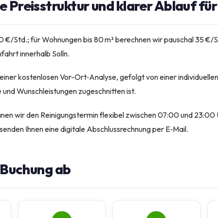
 Preisstruktur und klarer Ablauf für
40 €/Std.; für Wohnungen bis 80 m² berechnen wir pauschal 35 €/S
fahrt innerhalb Solln.
 einer kostenlosen Vor-Ort‑Analyse, gefolgt von einer individuell
e und Wunschleistungen zugeschnitten ist.
anen wir den Reinigungstermin flexibel zwischen 07:00 und 23:00 U
senden Ihnen eine digitale Abschlussrechnung per E‑Mail.
e Buchung ab