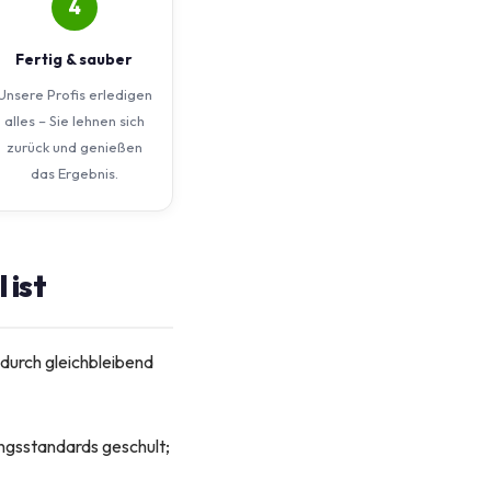
4
Fertig & sauber
Unsere Profis erledigen
alles – Sie lehnen sich
zurück und genießen
das Ergebnis.
 ist
 durch gleichbleibend
ungsstandards geschult;