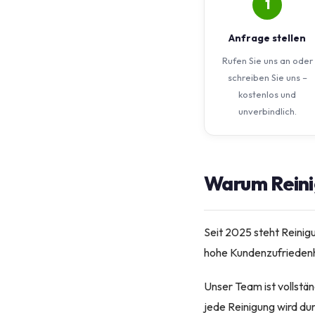
1
Anfrage stellen
Rufen Sie uns an oder
schreiben Sie uns –
kostenlos und
unverbindlich.
Warum Reinig
Seit 2025 steht Reinig
hohe Kundenzufriedenhe
Unser Team ist vollstä
jede Reinigung wird du