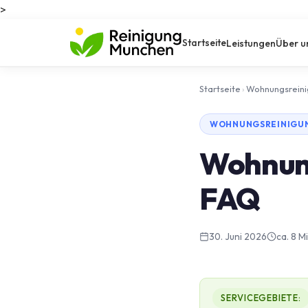
>
Startseite
Leistungen
Über u
Startseite
›
Wohnungsrein
WOHNUNGSREINIGUNG
Wohnung
FAQ
30. Juni 2026
ca. 8 M
SERVICEGEBIETE: