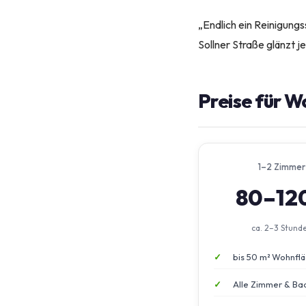
„Endlich ein Reinigungs
Sollner Straße glänzt j
Preise für W
1–2 Zimmer
80–12
ca. 2–3 Stund
bis 50 m² Wohnfl
Alle Zimmer & Ba