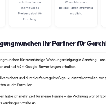
erhalten Sie ein
Wunschtermin –
individuelles
flexibel, auch kurzfristig
Preisangebot für
möglich.
Garching.
gungmunchen Ihr Partner für Garchi
ungmunchen für zuverlässige Wohnungsreinigung in Garching – uns
en und hat 4,9 ⭐ Google‑Bewertungen erhalten.
ollversichert und durchlaufen regelmäßige Qualitätskontrollen; wir
rten Audit‑Formular.
 habe ich mehr Zeit für meine Familie – die Wohnung war blitzbl
r Garchinger Straße 45.