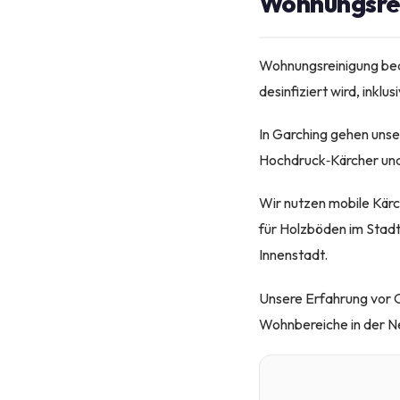
Wohnungsrei
Wohnungsreinigung bed
desinfiziert wird, inkl
In Garching gehen unse
Hochdruck‑Kärcher und 
Wir nutzen mobile Kärc
für Holzböden im Stadt
Innenstadt.
Unsere Erfahrung vor O
Wohnbereiche in der Ne