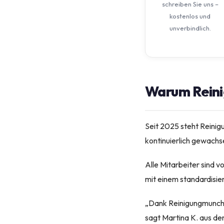
schreiben Sie uns –
kostenlos und
unverbindlich.
Warum Reini
Seit 2025 steht Reinig
kontinuierlich gewachs
Alle Mitarbeiter sind v
mit einem standardisie
„Dank Reinigungmunchen
sagt Martina K. aus de