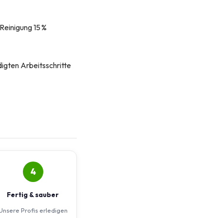
Reinigung 15 %
digten Arbeitsschritte
4
Fertig & sauber
Unsere Profis erledigen