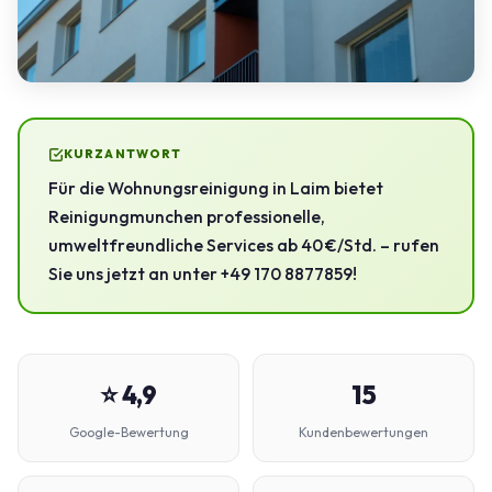
KURZANTWORT
Für die Wohnungsreinigung in Laim bietet
Reinigungmunchen professionelle,
umweltfreundliche Services ab 40 €/Std. – rufen
Sie uns jetzt an unter +49 170 8877859!
⭐ 4,9
15
Google-Bewertung
Kundenbewertungen