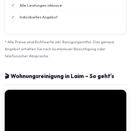
Alle Leistungen inklusive
Individuelles Angebot
* Alle Preise sind Richtwerte inkl. Reinigungsmittel. Das genaue
Angebot erhalten Sie nach kostenloser Besichtigung oder
telefonischer Absprache.
🎬 Wohnungsreinigung in Laim – So geht's