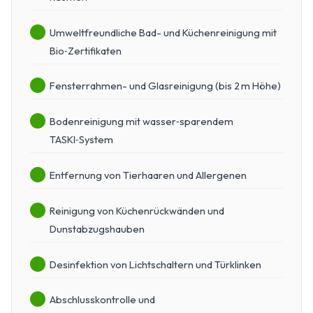
Umweltfreundliche Bad- und Küchenreinigung mit
Bio‑Zertifikaten
Fensterrahmen- und Glasreinigung (bis 2 m Höhe)
Bodenreinigung mit wasser‑sparendem
TASKI‑System
Entfernung von Tierhaaren und Allergenen
Reinigung von Küchenrückwänden und
Dunstabzugshauben
Desinfektion von Lichtschaltern und Türklinken
Abschlusskontrolle und