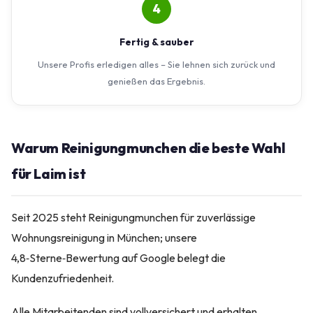
4
Fertig & sauber
Unsere Profis erledigen alles – Sie lehnen sich zurück und
genießen das Ergebnis.
Warum Reinigungmunchen die beste Wahl
für Laim ist
Seit 2025 steht Reinigungmunchen für zuverlässige
Wohnungsreinigung in München; unsere
4,8‑Sterne‑Bewertung auf Google belegt die
Kundenzufriedenheit.
Alle Mitarbeitenden sind vollversichert und erhalten