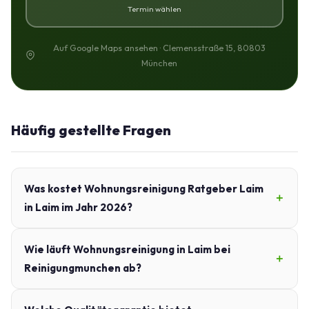
Termin wählen
Auf Google Maps ansehen · Clemensstraße 15, 80803
München
Häufig gestellte Fragen
Was kostet Wohnungsreinigung Ratgeber Laim
in Laim im Jahr 2026?
Wie läuft Wohnungsreinigung in Laim bei
Reinigungmunchen ab?