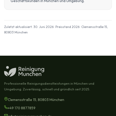
Geschäftskunden in München und Umgebung.
Zuletzt aktualisiert: 30. Juni 2026 · Preisstand 2026 · Clemensstraße 15,
80803 München
Professionelle Reinigungsdienstleistungen in München und
Umgebung. Zuverlässig, schnell und gründlich seit 2025.
Clemensstraße 15, 80803 München
+49 170 8877859