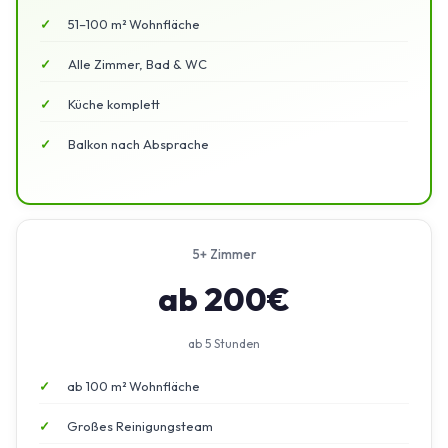
51–100 m² Wohnfläche
Alle Zimmer, Bad & WC
Küche komplett
Balkon nach Absprache
5+ Zimmer
ab 200€
ab 5 Stunden
ab 100 m² Wohnfläche
Großes Reinigungsteam