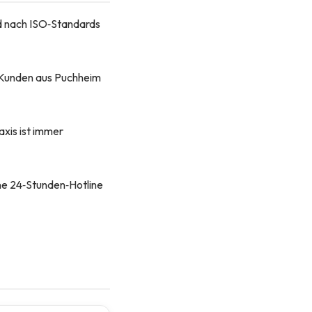
und nach ISO‑Standards
e Kunden aus Puchheim
axis ist immer
ine 24‑Stunden‑Hotline