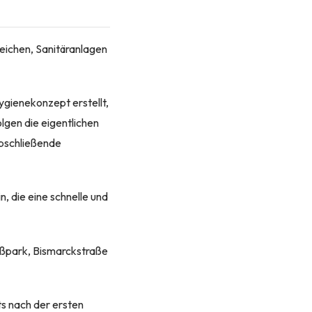
eichen, Sanitäranlagen
ygienekonzept erstellt,
lgen die eigentlichen
abschließende
 die eine schnelle und
oßpark, Bismarckstraße
s nach der ersten