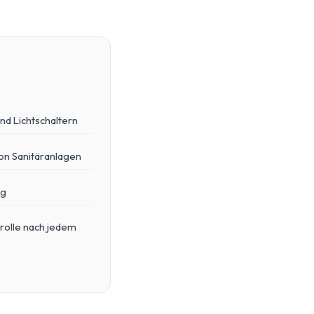
nd Lichtschaltern
on Sanitäranlagen
ng
rolle nach jedem