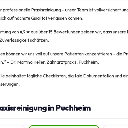
r professionelle Praxisreinigung – unser Team ist vollversichert 
e sich auf höchste Qualität verlassen können.
rtung von 4,9 ★ aus über 15 Bewertungen zeigen wir, dass unser
uverlässigkeit schätzen.
 können wir uns voll auf unsere Patienten konzentrieren – die Pr
ch.“ – Dr. Martina Keller, Zahnarztpraxis, Puchheim.
lle beinhaltet tägliche Checklisten, digitale Dokumentation und e
sserungen.
raxisreinigung in Puchheim