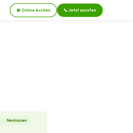
📅 Online buchen
📞 Jetzt anrufen
Neuhausen