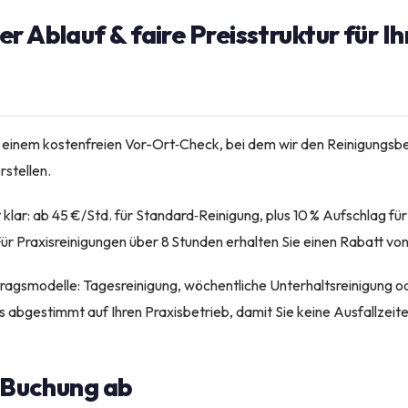
 Ablauf & faire Preisstruktur für Ihr
 einem kostenfreien Vor-Ort‑Check, bei dem wir den Reinigungsbe
rstellen.
t klar: ab 45 €/Std. für Standard‑Reinigung, plus 10 % Aufschlag f
ür Praxisreinigungen über 8 Stunden erhalten Sie einen Rabatt von
rtragsmodelle: Tagesreinigung, wöchentliche Unterhaltsreinigung o
s abgestimmt auf Ihren Praxisbetrieb, damit Sie keine Ausfallzeit
e Buchung ab