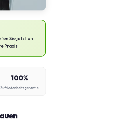
fen Sie jetzt an
re Praxis.
100%
Zufriedenheitsgarantie
rauen