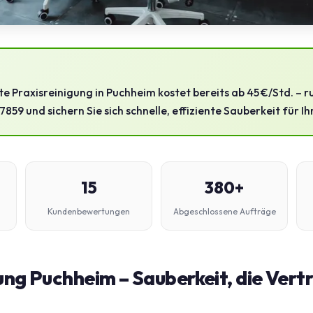
te Praxisreinigung in Puchheim kostet bereits ab 45 €/Std. – ru
859 und sichern Sie sich schnelle, effiziente Sauberkeit für Ih
15
380+
Kundenbewertungen
Abgeschlossene Aufträge
ung Puchheim – Sauberkeit, die Vert