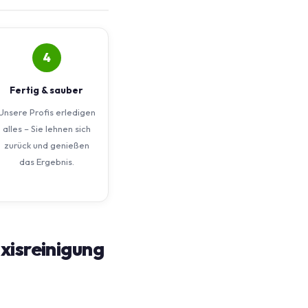
4
Fertig & sauber
Unsere Profis erledigen
alles – Sie lehnen sich
zurück und genießen
das Ergebnis.
xisreinigung