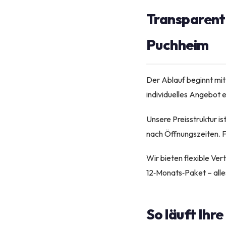
Transparenter
Puchheim
Der Ablauf beginnt mit
individuelles Angebot e
Unsere Preisstruktur is
nach Öffnungszeiten. F
Wir bieten flexible Ve
12‑Monats‑Paket – alle
So läuft Ihr