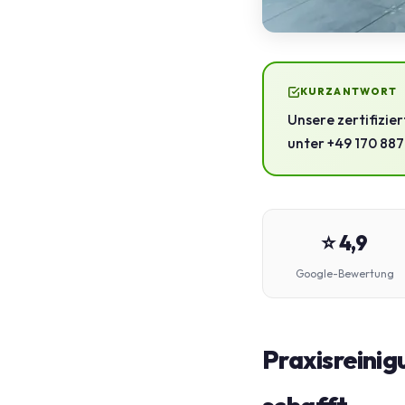
KURZANTWORT
Unsere zertifizier
unter +49 170 8877
⭐ 4,9
Google-Bewertung
Praxisreinig