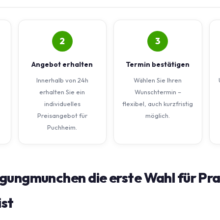
2
3
Angebot erhalten
Termin bestätigen
Innerhalb von 24h
Wählen Sie Ihren
erhalten Sie ein
Wunschtermin –
individuelles
flexibel, auch kurzfristig
Preisangebot für
möglich.
Puchheim.
gungmunchen die erste Wahl für Pra
ist