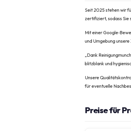
Seit 2025 stehen wir fü
zertifiziert, sodass Si
Mit einer Google‑Bewe
und Umgebung unsere Z
„Dank Reinigungmunchen
blitzblank und hygienis
Unsere Qualitätskontro
für eventuelle Nachbe
Preise für P