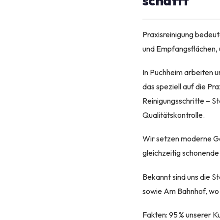
schafft
Praxisreinigung bedeut
und Empfangsflächen, 
In Puchheim arbeiten u
das speziell auf die P
Reinigungsschritte – S
Qualitätskontrolle.
Wir setzen moderne Ger
gleichzeitig schonende
Bekannt sind uns die 
sowie Am Bahnhof, wo w
Fakten: 95 % unserer K