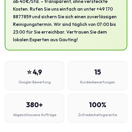
ab 40 €/Std. – transparent, ohne versteckte
Kosten. Rufen Sie uns einfach an unter +49 170
8877859 und sichern Sie sich einen zuverlässigen
Reinigungstermin. Wir sind täglich von 07:00 bis
23:00 für Sie erreichbar. Vertrauen Sie dem
lokalen Experten aus Gauting!
⭐ 4,9
15
Google-Bewertung
Kundenbewertungen
380+
100%
Abgeschlossene Aufträge
Zufriedenheitsgarantie