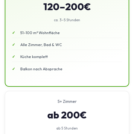
120–200€
ca. 3–5 Stunden
51–100 m² Wohnfläche
Alle Zimmer, Bad & WC
Küche komplett
Balkon nach Absprache
5+ Zimmer
ab 200€
ab 5 Stunden