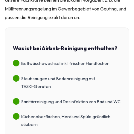
Mülltrennungsregelung im Gewerbegebiet von Gauting, und
passen die Reinigung exakt daran an.
Was ist bei Airbnb‑Reinigung enthalten?
Bettwäschewechsel inkl. frischer Handtücher
Staubsaugen und Bodenreinigung mit
TASKI‑Geräten
Sanitärreinigung und Desinfektion von Bad und WC
Küchenoberflächen, Herd und Spüle gründlich
säubern