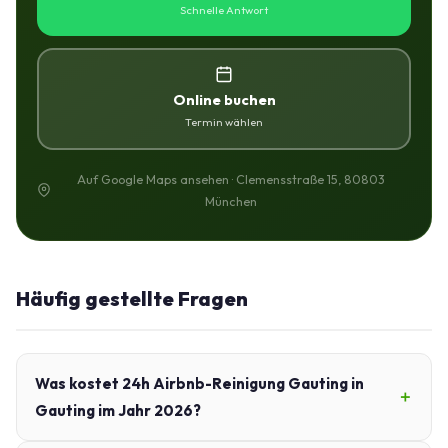
Schnelle Antwort
Online buchen
Termin wählen
Auf Google Maps ansehen · Clemensstraße 15, 80803
München
Häufig gestellte Fragen
Was kostet 24h Airbnb-Reinigung Gauting in
Gauting im Jahr 2026?