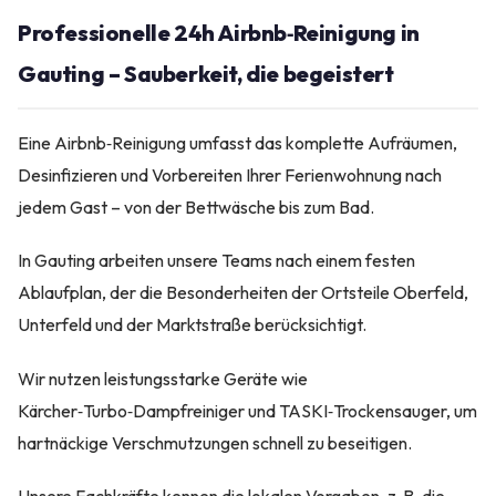
Professionelle 24h Airbnb‑Reinigung in
Gauting – Sauberkeit, die begeistert
Eine Airbnb‑Reinigung umfasst das komplette Aufräumen,
Desinfizieren und Vorbereiten Ihrer Ferienwohnung nach
jedem Gast – von der Bettwäsche bis zum Bad.
In Gauting arbeiten unsere Teams nach einem festen
Ablaufplan, der die Besonderheiten der Ortsteile Oberfeld,
Unterfeld und der Marktstraße berücksichtigt.
Wir nutzen leistungsstarke Geräte wie
Kärcher‑Turbo‑Dampfreiniger und TASKI‑Trockensauger, um
hartnäckige Verschmutzungen schnell zu beseitigen.
Unsere Fachkräfte kennen die lokalen Vorgaben, z. B. die