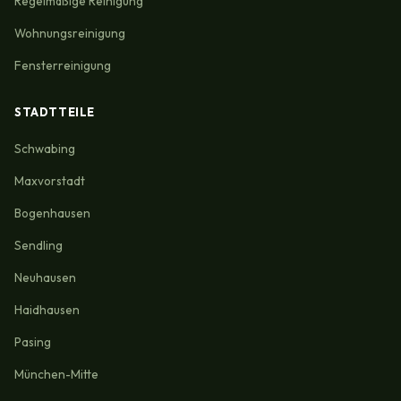
Regelmäßige Reinigung
Wohnungsreinigung
Fensterreinigung
STADTTEILE
Schwabing
Maxvorstadt
Bogenhausen
Sendling
Neuhausen
Haidhausen
Pasing
München-Mitte