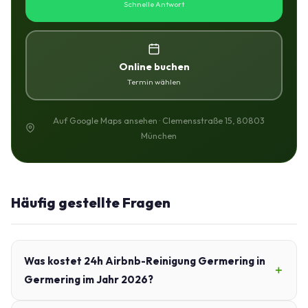
Schnelle Antwort
Online buchen
Termin wählen
Auf Google Maps ansehen · Clemensstraße 15, 80803
München
Häufig gestellte Fragen
Was kostet 24h Airbnb-Reinigung Germering in
Germering im Jahr 2026?