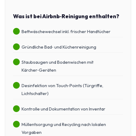
Was ist bei Airbnb‑Reinigung enthalten?
Bettwäschewechsel inkl. frischer Handtücher
Gründliche Bad‑ und Küchenreinigung
Staubsaugen und Bodenwischen mit
Kärcher‑Geräten
Desinfektion von Touch‑Points (Türgriffe,
Lichtschalter)
Kontrolle und Dokumentation von Inventar
Müllentsorgung und Recycling nach lokalen
Vorgaben