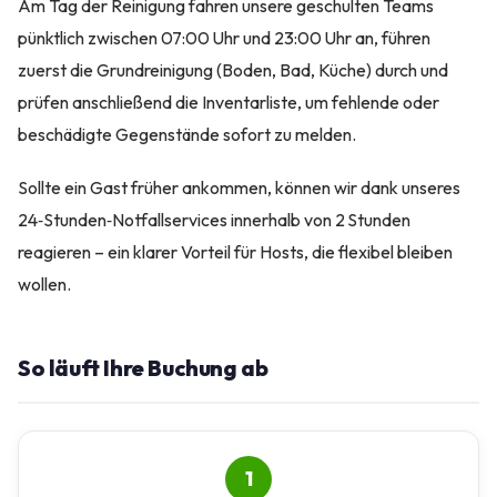
Am Tag der Reinigung fahren unsere geschulten Teams
pünktlich zwischen 07:00 Uhr und 23:00 Uhr an, führen
zuerst die Grundreinigung (Boden, Bad, Küche) durch und
prüfen anschließend die Inventarliste, um fehlende oder
beschädigte Gegenstände sofort zu melden.
Sollte ein Gast früher ankommen, können wir dank unseres
24‑Stunden‑Notfallservices innerhalb von 2 Stunden
reagieren – ein klarer Vorteil für Hosts, die flexibel bleiben
wollen.
So läuft Ihre Buchung ab
1