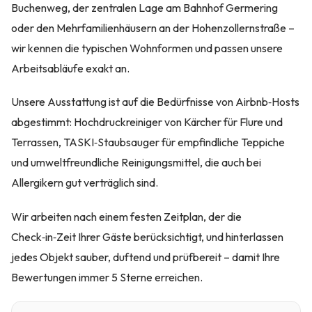
Buchenweg, der zentralen Lage am Bahnhof Germering
oder den Mehrfamilienhäusern an der Hohenzollernstraße –
wir kennen die typischen Wohnformen und passen unsere
Arbeitsabläufe exakt an.
Unsere Ausstattung ist auf die Bedürfnisse von Airbnb‑Hosts
abgestimmt: Hochdruckreiniger von Kärcher für Flure und
Terrassen, TASKI‑Staubsauger für empfindliche Teppiche
und umweltfreundliche Reinigungsmittel, die auch bei
Allergikern gut verträglich sind.
Wir arbeiten nach einem festen Zeitplan, der die
Check‑in‑Zeit Ihrer Gäste berücksichtigt, und hinterlassen
jedes Objekt sauber, duftend und prüfbereit – damit Ihre
Bewertungen immer 5 Sterne erreichen.