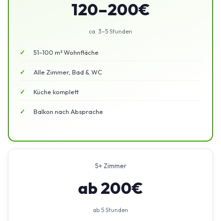
120–200€
ca. 3–5 Stunden
51–100 m² Wohnfläche
Alle Zimmer, Bad & WC
Küche komplett
Balkon nach Absprache
5+ Zimmer
ab 200€
ab 5 Stunden