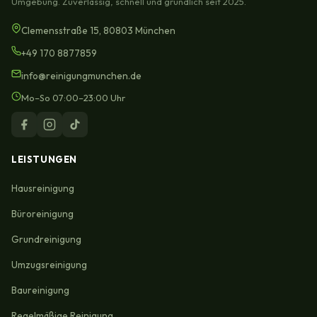
Umgebung. Zuverlässig, schnell und gründlich seit 2025.
Clemensstraße 15, 80803 München
+49 170 8877859
info@reinigungmunchen.de
Mo–So 07:00–23:00 Uhr
LEISTUNGEN
Hausreinigung
Büroreinigung
Grundreinigung
Umzugsreinigung
Baureinigung
Regelmäßige Reinigung