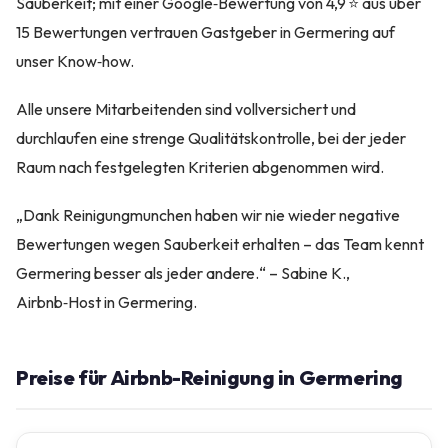
Sauberkeit; mit einer Google‑Bewertung von 4,9 ⭐ aus über
15 Bewertungen vertrauen Gastgeber in Germering auf
unser Know‑how.
Alle unsere Mitarbeitenden sind vollversichert und
durchlaufen eine strenge Qualitätskontrolle, bei der jeder
Raum nach festgelegten Kriterien abgenommen wird.
„Dank Reinigungmunchen haben wir nie wieder negative
Bewertungen wegen Sauberkeit erhalten – das Team kennt
Germering besser als jeder andere.“ – Sabine K.,
Airbnb‑Host in Germering.
Preise für Airbnb-Reinigung in Germering