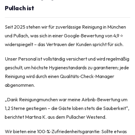
Pullach ist
Seit 2025 stehen wir für zuverlässige Reinigung in München
und Pullach, was sich in einer Google‑Bewertung von 4,9 ⭐
widerspiegelt – das Vertrauen der Kunden spricht für sich.
Unser Personal ist vollständig versichert und wird regelmäßig
geschult, um höchste Hygienestandards zu garantieren; jede
Reinigung wird durch einen Qualitäts‑Check‑Manager
abgenommen.
„Dank Reinigungmunchen war meine Airbnb‑Bewertung um
1,2 Sterne gestiegen – die Gäste loben stets die Sauberkeit“,
berichtet Martina K. aus dem Pullacher Westend.
Wir bieten eine 100‑%‑Zufriedenheitsgarantie: Sollte etwas