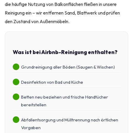
die häufige Nutzung von Balkonflächen fließen in unsere
Reinigung ein – wir entfernen Sand, Blattwerk und prüfen
den Zustand von Außenmöbeln.
Was ist bei Airbnb-Reinigung enthalten?
Grundreinigung aller Böden (Saugen & Wischen)
Desinfektion von Bad und Küche
Betten neu beziehen und frische Handtücher
bereitstellen
Abfallentsorgung und Mülltrennung nach örtlichen
Vorgaben