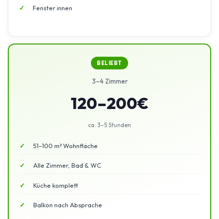
Fenster innen
BELIEBT
3–4 Zimmer
120–200€
ca. 3–5 Stunden
51–100 m² Wohnfläche
Alle Zimmer, Bad & WC
Küche komplett
Balkon nach Absprache