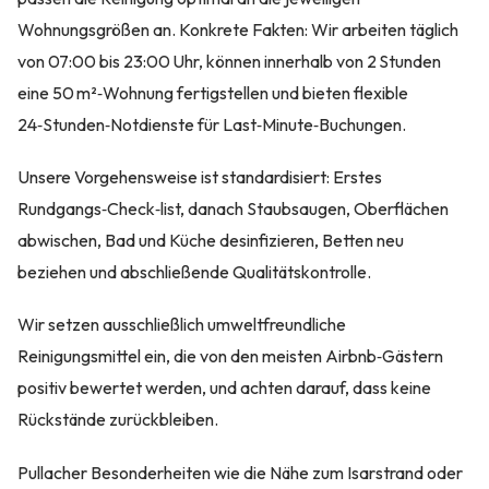
Wohnungsgrößen an. Konkrete Fakten: Wir arbeiten täglich
von 07:00 bis 23:00 Uhr, können innerhalb von 2 Stunden
eine 50 m²‑Wohnung fertigstellen und bieten flexible
24‑Stunden‑Notdienste für Last‑Minute‑Buchungen.
Unsere Vorgehensweise ist standardisiert: Erstes
Rundgangs‑Check‑list, danach Staubsaugen, Oberflächen
abwischen, Bad und Küche desinfizieren, Betten neu
beziehen und abschließende Qualitätskontrolle.
Wir setzen ausschließlich umweltfreundliche
Reinigungsmittel ein, die von den meisten Airbnb‑Gästern
positiv bewertet werden, und achten darauf, dass keine
Rückstände zurückbleiben.
Pullacher Besonderheiten wie die Nähe zum Isarstrand oder