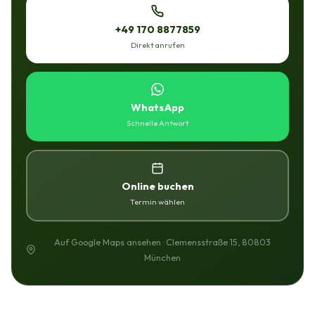
+49 170 8877859
Direkt anrufen
WhatsApp
Schnelle Antwort
Online buchen
Termin wählen
Auf Google Maps ansehen · Clemensstraße 15, 80803
München