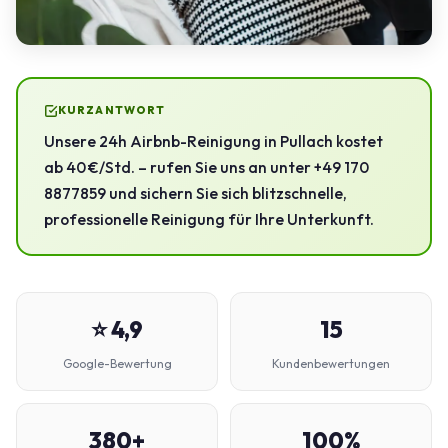
KURZANTWORT
Unsere 24h Airbnb-Reinigung in Pullach kostet
ab 40 €/Std. – rufen Sie uns an unter +49 170
8877859 und sichern Sie sich blitzschnelle,
professionelle Reinigung für Ihre Unterkunft.
⭐ 4,9
15
Google-Bewertung
Kundenbewertungen
380+
100%