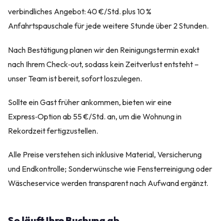
verbindliches Angebot: 40 €/Std. plus 10 %
Anfahrtspauschale für jede weitere Stunde über 2 Stunden.
Nach Bestätigung planen wir den Reinigungstermin exakt
nach Ihrem Check‑out, sodass kein Zeitverlust entsteht –
unser Team ist bereit, sofort loszulegen.
Sollte ein Gast früher ankommen, bieten wir eine
Express‑Option ab 55 €/Std. an, um die Wohnung in
Rekordzeit fertigzustellen.
Alle Preise verstehen sich inklusive Material, Versicherung
und Endkontrolle; Sonderwünsche wie Fensterreinigung oder
Wäscheservice werden transparent nach Aufwand ergänzt.
So läuft Ihre Buchung ab