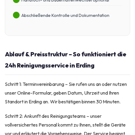
Abschließende Kontrolle und Dokumentation
Ablauf & Preisstruktur – So funktioniert die
24h Reinigungsservice in Erding
Schritt 1: Terminvereinbarung – Sie rufen uns an oder nutzen
unser Online-Formular, geben Datum, Uhrzeit und Ihren
Standort in Erding an. Wir bestätigen binnen 30 Minuten.
Schritt 2: Ankunft des Reinigungsteams – unser
vollversichertes Personal kommt zu Ihnen, stellt die Geräte
vor und erläutert die Vorgehensweise. Der Service beginnt