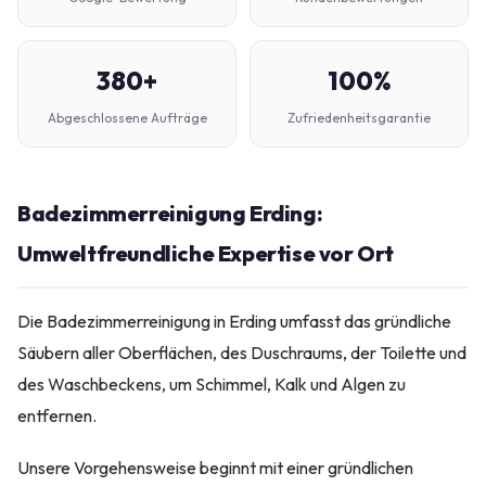
380+
100%
Abgeschlossene Aufträge
Zufriedenheitsgarantie
Badezimmerreinigung Erding:
Umweltfreundliche Expertise vor Ort
Die Badezimmerreinigung in Erding umfasst das gründliche
Säubern aller Oberflächen, des Duschraums, der Toilette und
des Waschbeckens, um Schimmel, Kalk und Algen zu
entfernen.
Unsere Vorgehensweise beginnt mit einer gründlichen