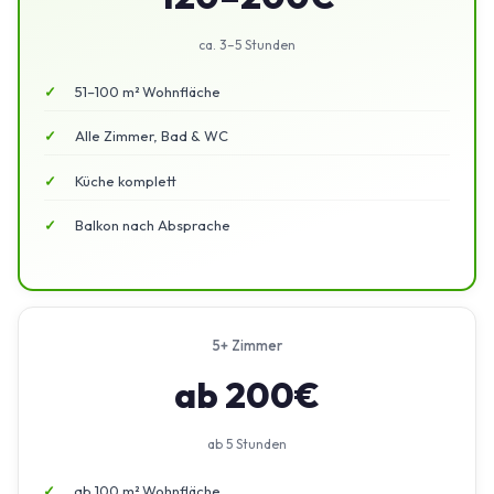
ca. 3–5 Stunden
51–100 m² Wohnfläche
Alle Zimmer, Bad & WC
Küche komplett
Balkon nach Absprache
5+ Zimmer
ab 200€
ab 5 Stunden
ab 100 m² Wohnfläche