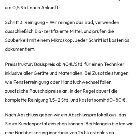
um 0,5 Std. nach Ankunft.
Schritt 3: Reinigung – Wir reinigen das Bad, verwenden
ausschließlich Bio-zertifizierte Mittel, und prüfen die
Sauberkeit mit einem Mikroskop. Jeder Schritt ist kostenlos
dokumentiert.
Preisstruktur: Basispreis ab 40 €/Std. für einen Techniker
inklusive aller Geräte und Materialien. Bei Zusatzleistungen
wie Fensterreinigung oder Handtuchwechsel fallen
zusätzliche Pauschalpreise an. In der Regel dauert die
komplette Reinigung 1,5–2 Std. und kostet somit 60–80 €.
Nach Abschluss geben wir ein Abschlussprotokoll aus, das
Sie im Kundenportal einsehen können. Bei Mängeln bieten wir
eine Nachbesserung innerhalb von 24 h kostenlos an.