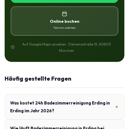
Online buchen
Termin wählen
Auf Google Maps ansehen · Clemensstraße 15, 80803
München
Häufig gestellte Fragen
Was kostet 24h Badezimmerreinigung Erding in
Erding im Jahr 2026?
Wie läuft Badezimmerreinigung in Erding bei