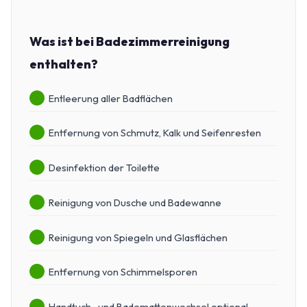
Was ist bei Badezimmerreinigung
enthalten?
Entleerung aller Badflächen
Entfernung von Schmutz, Kalk und Seifenresten
Desinfektion der Toilette
Reinigung von Dusche und Badewanne
Reinigung von Spiegeln und Glasflächen
Entfernung von Schimmelsporen
Handtuch- und Bademattenwechsel optional