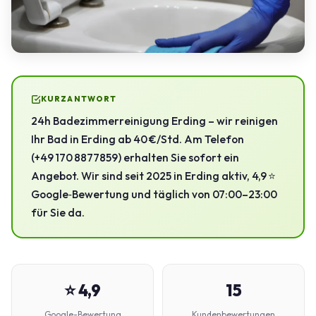
KURZANTWORT
24h Badezimmerreinigung Erding – wir reinigen
Ihr Bad in Erding ab 40 €/Std. Am Telefon
(+49 170 8877859) erhalten Sie sofort ein
Angebot. Wir sind seit 2025 in Erding aktiv, 4,9 ⭐
Google‑Bewertung und täglich von 07:00–23:00
für Sie da.
⭐ 4,9
15
Google-Bewertung
Kundenbewertungen