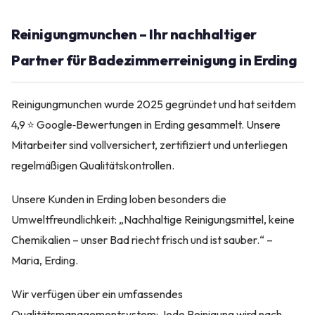
Reinigungmunchen – Ihr nachhaltiger
Partner für Badezimmerreinigung in Erding
Reinigungmunchen wurde 2025 gegründet und hat seitdem
4,9 ⭐ Google‑Bewertungen in Erding gesammelt. Unsere
Mitarbeiter sind vollversichert, zertifiziert und unterliegen
regelmäßigen Qualitätskontrollen.
Unsere Kunden in Erding loben besonders die
Umweltfreundlichkeit: „Nachhaltige Reinigungsmittel, keine
Chemikalien – unser Bad riecht frisch und ist sauber.“ –
Maria, Erding.
Wir verfügen über ein umfassendes
Qualitätsmanagementsystem: Jede Reinigung wird nach