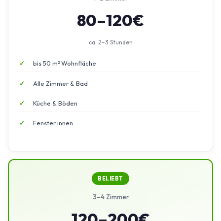
80–120€
ca. 2–3 Stunden
bis 50 m² Wohnfläche
Alle Zimmer & Bad
Küche & Böden
Fenster innen
BELIEBT
3–4 Zimmer
120–200€