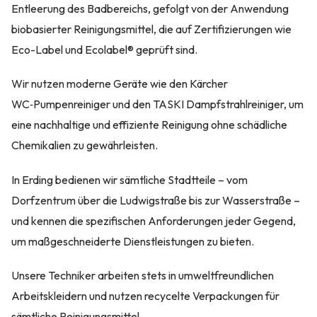
Entleerung des Badbereichs, gefolgt von der Anwendung
biobasierter Reinigungsmittel, die auf Zertifizierungen wie
Eco-Label und Ecolabel® geprüft sind.
Wir nutzen moderne Geräte wie den Kärcher
WC‑Pumpenreiniger und den TASKI Dampfstrahlreiniger, um
eine nachhaltige und effiziente Reinigung ohne schädliche
Chemikalien zu gewährleisten.
In Erding bedienen wir sämtliche Stadtteile – vom
Dorfzentrum über die Ludwigstraße bis zur Wasserstraße –
und kennen die spezifischen Anforderungen jeder Gegend,
um maßgeschneiderte Dienstleistungen zu bieten.
Unsere Techniker arbeiten stets in umweltfreundlichen
Arbeitskleidern und nutzen recycelte Verpackungen für
sämtliche Reinigungsmittel.