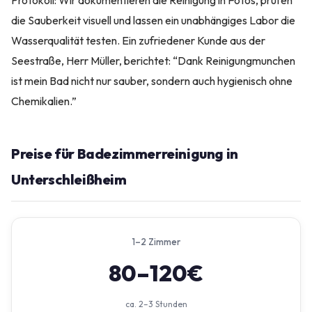
Protokoll: Wir dokumentieren die Reinigung in Fotos, prüfen
die Sauberkeit visuell und lassen ein unabhängiges Labor die
Wasserqualität testen. Ein zufriedener Kunde aus der
Seestraße, Herr Müller, berichtet: “Dank Reinigungmunchen
ist mein Bad nicht nur sauber, sondern auch hygienisch ohne
Chemikalien.”
Preise für Badezimmerreinigung in
Unterschleißheim
1–2 Zimmer
80–120€
ca. 2–3 Stunden