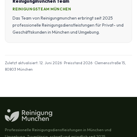
Reinigungmunchen Team
REINIGUNGSTEAM MÜNCHEN
Das Team von Reinigungmunchen erbringt seit 2025
professionelle Reinigungsdienstleistungen für Privat- und
Geschäftskunden in München und Umgebung.
Zuletzt aktualisiert: 12. Juni 2026 · Preisstand 2026 · Clemensstraße 15,
80803 München
Professionelle Reinigungsdienstleistungen in München und
Umgebung. Zuverlässig, schnell und gründlich seit 2025.