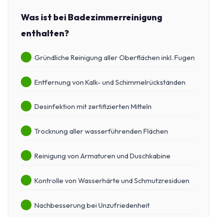
Was ist bei Badezimmerreinigung
enthalten?
Gründliche Reinigung aller Oberflächen inkl. Fugen
Entfernung von Kalk- und Schimmelrückständen
Desinfektion mit zertifizierten Mitteln
Trocknung aller wasserführenden Flächen
Reinigung von Armaturen und Duschkabine
Kontrolle von Wasserhärte und Schmutzresiduen
Nachbesserung bei Unzufriedenheit