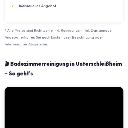
Individuelles Angebot
* Alle Preise sind Richtwerte inkl. Reinigungsmittel. Das genaue
Angebot erhalten Sie nach kostenloser Besichtigung oder
telefonischer Absprache.
🎬 Badezimmerreinigung in Unterschleißheim
– So geht's