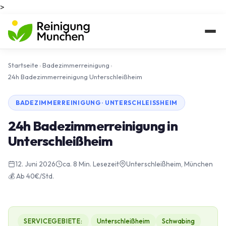
>
Startseite
›
Badezimmerreinigung
›
24h Badezimmerreinigung Unterschleißheim
BADEZIMMERREINIGUNG · UNTERSCHLEISSHEIM
24h Badezimmerreinigung in
Unterschleißheim
12. Juni 2026
ca. 8 Min. Lesezeit
Unterschleißheim, München
💰 Ab 40€/Std.
SERVICEGEBIETE:
Unterschleißheim
Schwabing