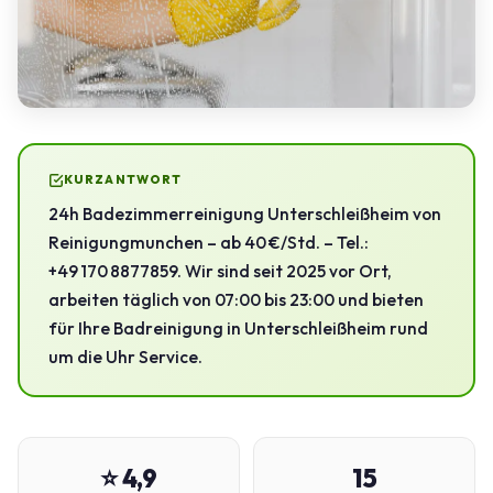
KURZANTWORT
24h Badezimmerreinigung Unterschleißheim von
Reinigungmunchen – ab 40 €/Std. – Tel.:
+49 170 8877859. Wir sind seit 2025 vor Ort,
arbeiten täglich von 07:00 bis 23:00 und bieten
für Ihre Badreinigung in Unterschleißheim rund
um die Uhr Service.
⭐ 4,9
15