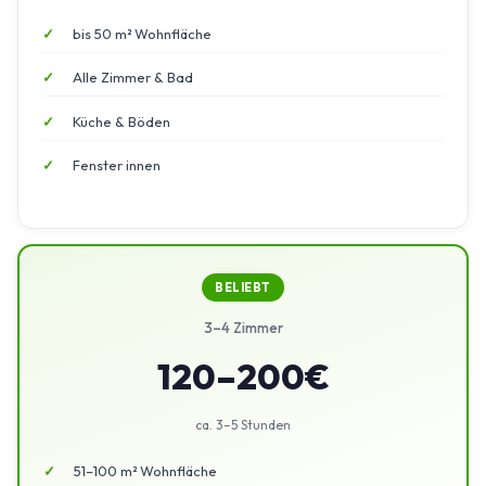
bis 50 m² Wohnfläche
Alle Zimmer & Bad
Küche & Böden
Fenster innen
BELIEBT
3–4 Zimmer
120–200€
ca. 3–5 Stunden
51–100 m² Wohnfläche