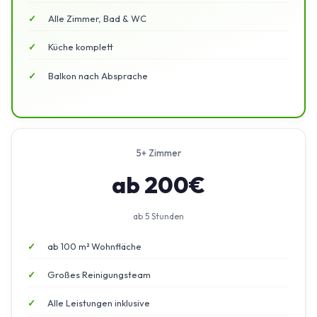
Alle Zimmer, Bad & WC
Küche komplett
Balkon nach Absprache
5+ Zimmer
ab 200€
ab 5 Stunden
ab 100 m² Wohnfläche
Großes Reinigungsteam
Alle Leistungen inklusive