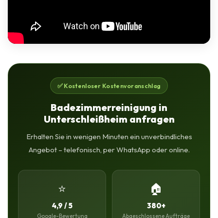
✅ Kostenloser Kostenvoranschlag
Badezimmerreinigung in
Unterschleißheim anfragen
Erhalten Sie in wenigen Minuten ein unverbindliches
Angebot – telefonisch, per WhatsApp oder online.
⭐
🏠
4,9 / 5
380+
Google-Bewertung
Abgeschlossene Aufträge