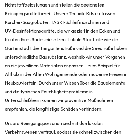
Nährstoffbelastungen und stellen die geeigneten
Reinigungsmittel bereit. Unsere Technik‑Kits umfassen
Kärcher‑Saugroboter, TASKI‑Schleifmaschinen und
UV‑Desinfektionsgeräte, die wir gezielt in den Ecken und
Kanten Ihres Bades einsetzen. Lokale Stadtteile wie die
Gartenstadt, die Tiergartenstraße und die Seestraße haben
unterschiedliche Bausubstanz, weshalb wir unser Vorgehen
an die jeweiligen Materialien anpassen – zum Beispiel für
Altholz in der Alten Wohngemeinde oder moderne Fliesen in
Neubauvierteln. Durch unser Wissen über die Bauelemente
und die typischen Feuchtigkeitsprobleme in
Unterschleißheim können wir präventive Maßnahmen
empfehlen, die langfristige Schäden verhindern.
Unsere Reinigungspersonen sind mit den lokalen
Verkehrswegen vertraut, sodass sie schnell zwischen den