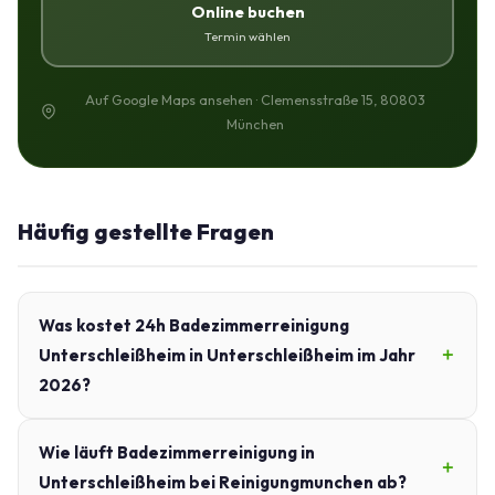
Online buchen
Termin wählen
Auf Google Maps ansehen · Clemensstraße 15, 80803
München
Häufig gestellte Fragen
Was kostet 24h Badezimmerreinigung
Unterschleißheim in Unterschleißheim im Jahr
2026?
Wie läuft Badezimmerreinigung in
Unterschleißheim bei Reinigungmunchen ab?