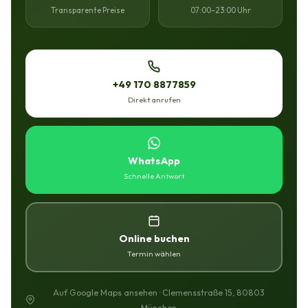
Transparente Preise
07:00–23:00 Uhr
+49 170 8877859
Direkt anrufen
WhatsApp
Schnelle Antwort
Online buchen
Termin wählen
Auf Google Maps ansehen · Clemensstraße 15, 80803
München