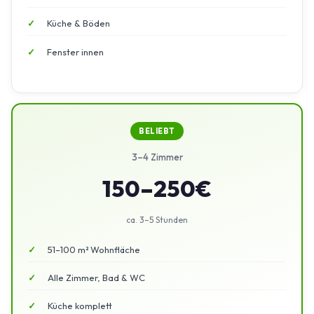
Küche & Böden
Fenster innen
BELIEBT
3–4 Zimmer
150–250€
ca. 3–5 Stunden
51–100 m² Wohnfläche
Alle Zimmer, Bad & WC
Küche komplett