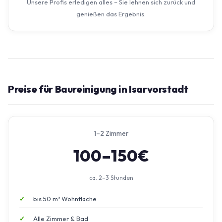
Unsere Profis erledigen alles – Sie lehnen sich zurück und
genießen das Ergebnis.
Preise für Baureinigung in Isarvorstadt
1–2 Zimmer
100–150€
ca. 2–3 Stunden
bis 50 m² Wohnfläche
Alle Zimmer & Bad