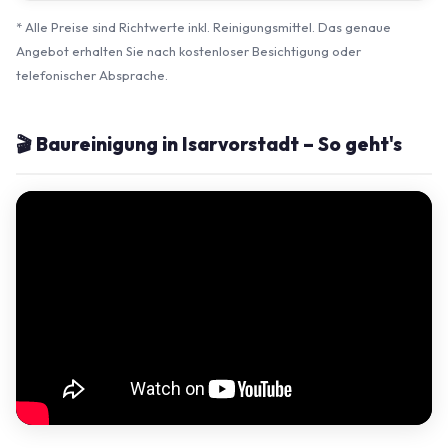
* Alle Preise sind Richtwerte inkl. Reinigungsmittel. Das genaue
Angebot erhalten Sie nach kostenloser Besichtigung oder
telefonischer Absprache.
🎬 Baureinigung in Isarvorstadt – So geht's