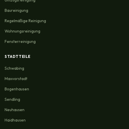
Umzugsreinigung
Baureinigung
Regelmäßige Reinigung
Wohnungsreinigung
Fensterreinigung
STADTTEILE
Schwabing
Maxvorstadt
Bogenhausen
Sendling
Neuhausen
Haidhausen