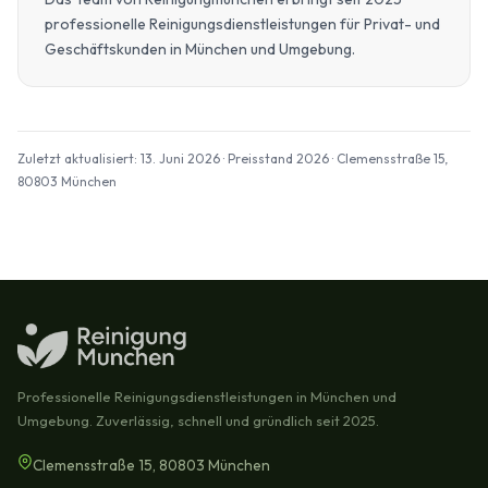
professionelle Reinigungsdienstleistungen für Privat- und
Geschäftskunden in München und Umgebung.
Zuletzt aktualisiert: 13. Juni 2026 · Preisstand 2026 · Clemensstraße 15,
80803 München
Professionelle Reinigungsdienstleistungen in München und
Umgebung. Zuverlässig, schnell und gründlich seit 2025.
Clemensstraße 15, 80803 München