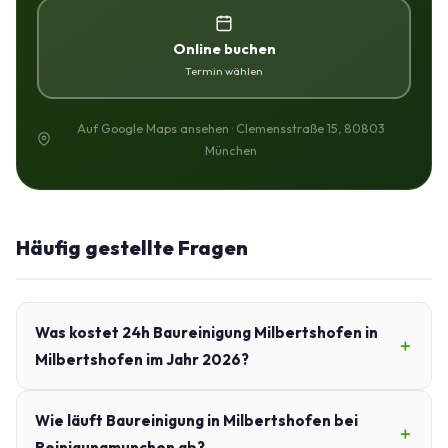
Online buchen
Termin wählen
Auf Google Maps ansehen · Clemensstraße 15, 80803
München
Häufig gestellte Fragen
Was kostet 24h Baureinigung Milbertshofen in
Milbertshofen im Jahr 2026?
Wie läuft Baureinigung in Milbertshofen bei
Reinigungmunchen ab?