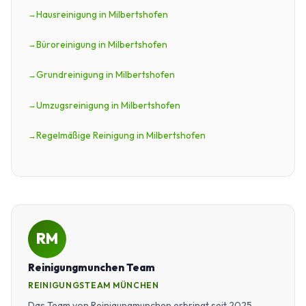
Hausreinigung in Milbertshofen
Büroreinigung in Milbertshofen
Grundreinigung in Milbertshofen
Umzugsreinigung in Milbertshofen
Regelmäßige Reinigung in Milbertshofen
RM
Reinigungmunchen Team
REINIGUNGSTEAM MÜNCHEN
Das Team von Reinigungmunchen erbringt seit 2025