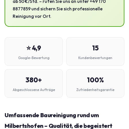
ab 50 €/Std. – rufen Sie uns an unter +49 170
8877859 und sichern Sie sich professionelle
Reinigung vor Ort.
⭐ 4,9
15
Google-Bewertung
Kundenbewertungen
380+
100%
Abgeschlossene Aufträge
Zufriedenheitsgarantie
Umfassende Baureinigung rund um
Milbertshofen – Qualität, die begeistert