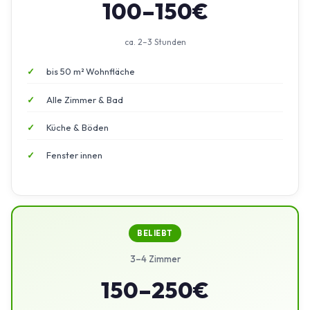
100–150€
ca. 2–3 Stunden
bis 50 m² Wohnfläche
Alle Zimmer & Bad
Küche & Böden
Fenster innen
BELIEBT
3–4 Zimmer
150–250€