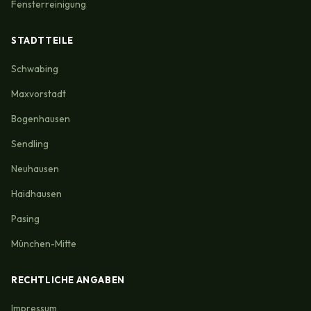
Fensterreinigung
STADTTEILE
Schwabing
Maxvorstadt
Bogenhausen
Sendling
Neuhausen
Haidhausen
Pasing
München-Mitte
RECHTLICHE ANGABEN
Impressum