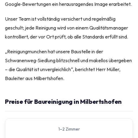
Google‑Bewertungen ein herausragendes Image erarbeitet.
Unser Team ist vollständig versichert und regelmäßig
geschult; jede Reinigung wird von einem Qualitätsmanager
kontrolliert, der vor Ort prüft, ob alle Standards erfüllt sind.
„Reinigungmunchen hat unsere Baustelle in der
Schwanenweg‑Siedlung blitzschnell und makellos übergeben
– die Qualität ist unvergleichlich“, berichtet Herr Müller,
Bauleiter aus Milbertshofen.
Preise für Baureinigung in Milbertshofen
1–2 Zimmer