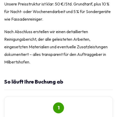
Unsere Preisstruktur ist klar: 50 €/Std. Grundtarif, plus 10 %
für Nacht‑ oder Wochenendarbeit und 5 % für Sondergeräte
wie Fassadenreiniger.
Nach Abschluss erstellen wir einen detaillierten
Reinigungsbericht, der alle geleisteten Arbeiten,
eingesetzten Materialien und eventuelle Zusatzleistungen
dokumentiert – alles transparent für den Auftraggeber in
Milbertshofen.
So läuft Ihre Buchung ab
1