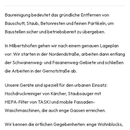
Baureinigung bedeutet das gründliche Entfernen von
Bauschutt, Staub, Betonresten und feinen Partikeln, um
Baustellen sicher und betriebsbereit zu übergeben.
In Milbertshofen gehen wir nach einem genauen Lageplan
vor: Wir starten in der Nordendstraße, arbeiten dann entlang
der Schwanenweg‑ und Fasanenweg‑Gebiete und schließen
die Arbeiten in der Gernotstraße ab.
Unsere Geräte sind speziell für den urbanen Einsatz:
Hochdruckreiniger von Kärcher, Staubsauger mit
HEPA‑Filter von TASKI und mobile Fassaden-
Waschmaschinen, die auch enge Gassen erreichen.
Wir kennen die örtlichen Gegebenheiten: enge Wohnblocks,