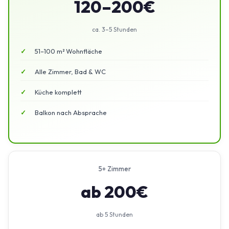
120–200€
ca. 3–5 Stunden
51–100 m² Wohnfläche
Alle Zimmer, Bad & WC
Küche komplett
Balkon nach Absprache
5+ Zimmer
ab 200€
ab 5 Stunden