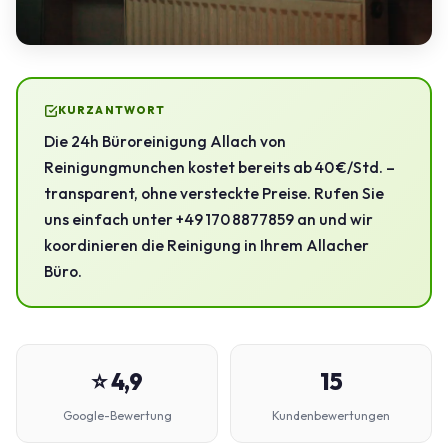
KURZANTWORT
Die 24h Büroreinigung Allach von
Reinigungmunchen kostet bereits ab 40 €/Std. –
transparent, ohne versteckte Preise. Rufen Sie
uns einfach unter +49 170 8877859 an und wir
koordinieren die Reinigung in Ihrem Allacher
Büro.
⭐ 4,9
15
Google-Bewertung
Kundenbewertungen