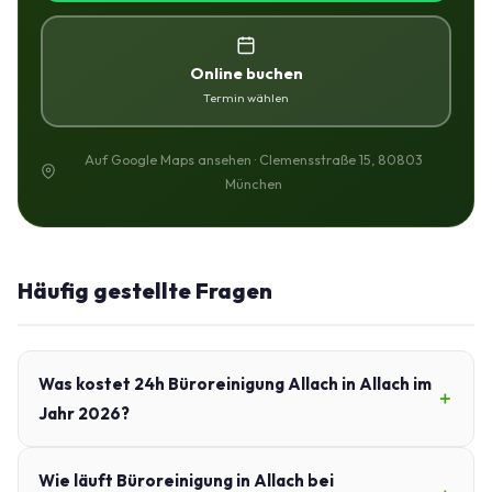
Online buchen
Termin wählen
Auf Google Maps ansehen · Clemensstraße 15, 80803
München
Häufig gestellte Fragen
Was kostet 24h Büroreinigung Allach in Allach im
Jahr 2026?
Wie läuft Büroreinigung in Allach bei