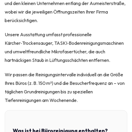
und den kleinen Unternehmen entlang der Aumeisterstraße,
wobei wir die jeweiligen Öffnungszeiten Ihrer Firma
berücksichtigen.
Unsere Ausstattung umfasst professionelle
Kärcher‑Trockensauger, TASKI‑Bodenreinigungsmaschinen
und umweltfreundliche Mikrofasertücher, die auch
hartnäckigen Staub in Lüftungsschächten entfernen.
Wir passen die Reinigungsintervalle individuell an die Größe
Ihres Büros (z. B. 150 m²) und die Besucherfrequenz an – von
täglichen Grundreinigungen bis zu speziellen
Tiefenreinigungen am Wochenende.
Was ist bei Büroreinigung enthalten?