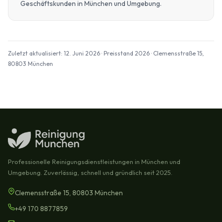
Geschäftskunden in München und Umgebung.
Zuletzt aktualisiert: 12. Juni 2026 · Preisstand 2026 · Clemensstraße 15,
80803 München
Professionelle Reinigungsdienstleistungen in München und
Umgebung. Zuverlässig, schnell und gründlich seit 2025.
Clemensstraße 15, 80803 München
+49 170 8877859