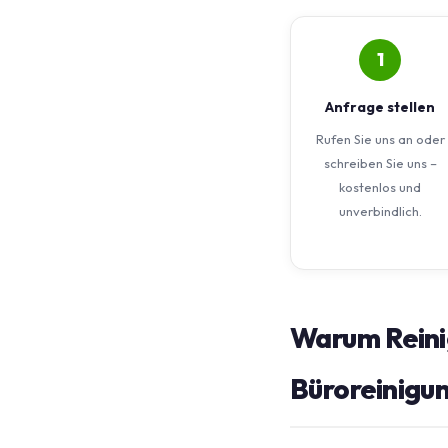
1
Anfrage stellen
Rufen Sie uns an oder
schreiben Sie uns –
kostenlos und
unverbindlich.
Warum Reini
Büroreinigun