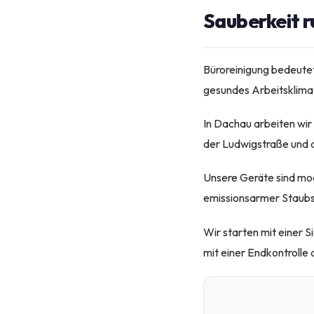
Sauberkeit r
Büroreinigung bedeutet
gesundes Arbeitsklima 
In Dachau arbeiten wir
der Ludwigstraße und 
Unsere Geräte sind mo
emissionsarmer Staubsau
Wir starten mit einer S
mit einer Endkontrolle a