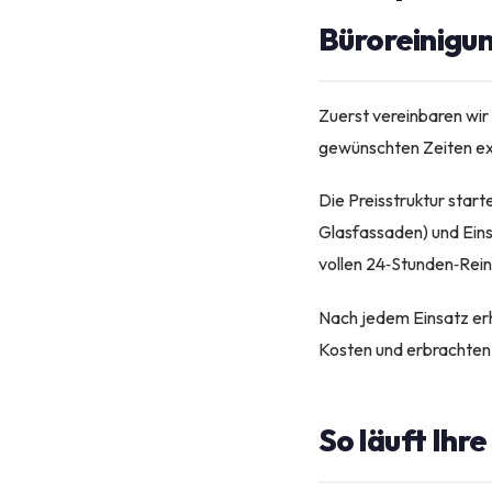
Büroreinigu
Zuerst vereinbaren wir
gewünschten Zeiten ex
Die Preisstruktur start
Glasfassaden) und Eins
vollen 24‑Stunden‑Rein
Nach jedem Einsatz erha
Kosten und erbrachten
So läuft Ihr