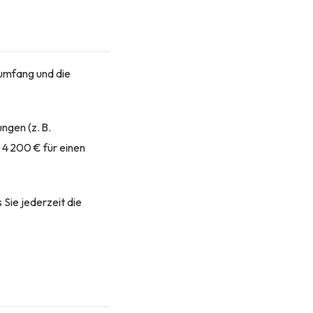
sumfang und die
ngen (z. B.
 4 200 € für einen
 Sie jederzeit die