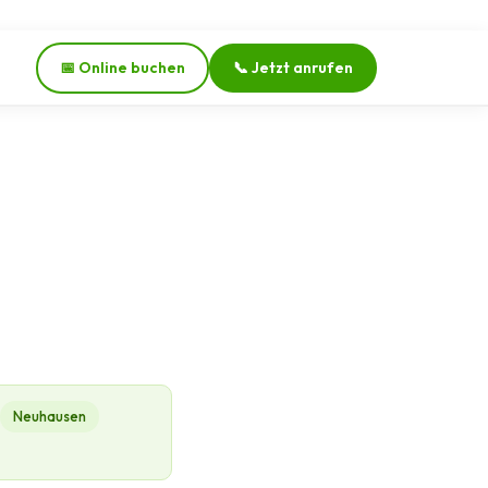
📅 Online buchen
📞 Jetzt anrufen
Neuhausen