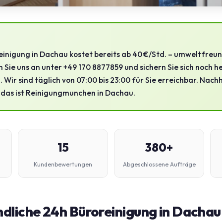
inigung in Dachau kostet bereits ab 40 €/Std. – umweltfreund
n Sie uns an unter +49 170 8877859 und sichern Sie sich noch h
 Wir sind täglich von 07:00 bis 23:00 für Sie erreichbar. Nach
– das ist Reinigungmunchen in Dachau.
15
380+
Kundenbewertungen
Abgeschlossene Aufträge
dliche 24h Büroreinigung in Dachau