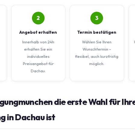
2
3
Angebot erhalten
Termin bestätigen
Innerhalb von 24h
Wählen Sie Ihren
erhalten Sie ein
Wunschtermin –
individuelles
flexibel, auch kurzfristig
Preisangebot für
möglich.
Dachau.
gungmunchen die erste Wahl für Ihr
g in Dachau ist