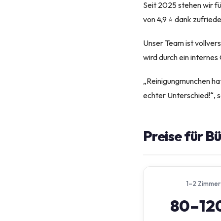
Seit 2025 stehen wir f
von 4,9 ⭐ dank zufried
Unser Team ist vollver
wird durch ein internes
„Reinigungmunchen hat 
echter Unterschied!“, 
Preise für B
1–2 Zimmer
80–12