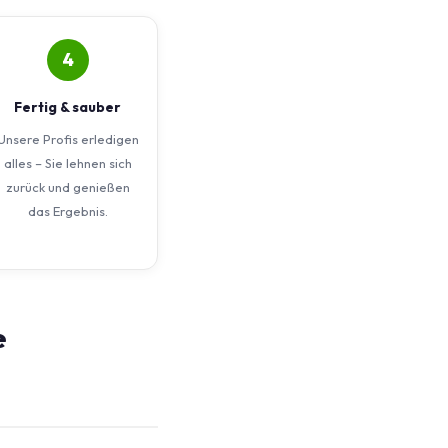
4
Fertig & sauber
Unsere Profis erledigen
alles – Sie lehnen sich
zurück und genießen
das Ergebnis.
e