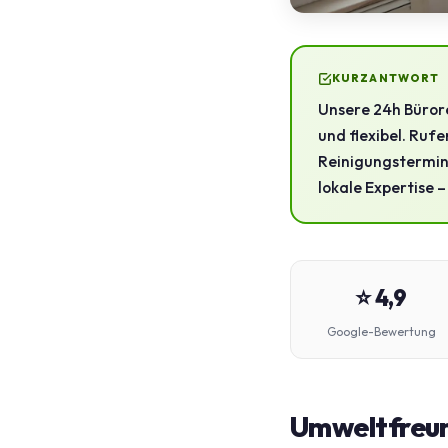
KURZANTWORT
Unsere 24h Bürore
und flexibel. Rufe
Reinigungstermin.
lokale Expertise 
⭐ 4,9
Google-Bewertung
Umweltfreun