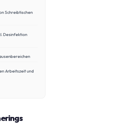
on Schreibtischen
l. Desinfektion
Pausenbereichen
en Arbeitszeit und
merings