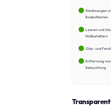
Staubsaugen un
Bodenflächen
Leeren und Säu
Müllbehältern
Glas- und Fens
Entfernung von
Beleuchtung
Transparente