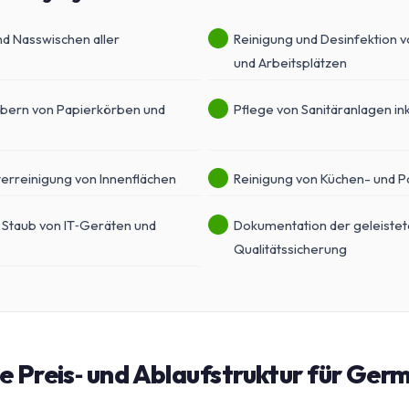
d Nasswischen aller
Reinigung und Desinfektion v
und Arbeitsplätzen
bern von Papierkörben und
Pflege von Sanitäranlagen ink
terreinigung von Innenflächen
Reinigung von Küchen- und 
 Staub von IT‑Geräten und
Dokumentation der geleistet
Qualitätssicherung
 Preis‑ und Ablaufstruktur für Ger