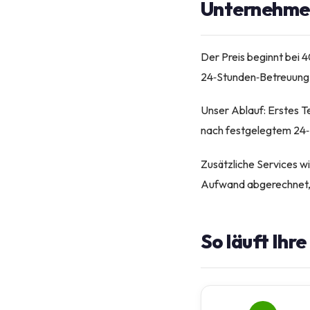
Unternehme
Der Preis beginnt bei 
24‑Stunden‑Betreuung in
Unser Ablauf: Erstes 
nach festgelegtem 24‑S
Zusätzliche Services w
Aufwand abgerechnet, s
So läuft Ihr