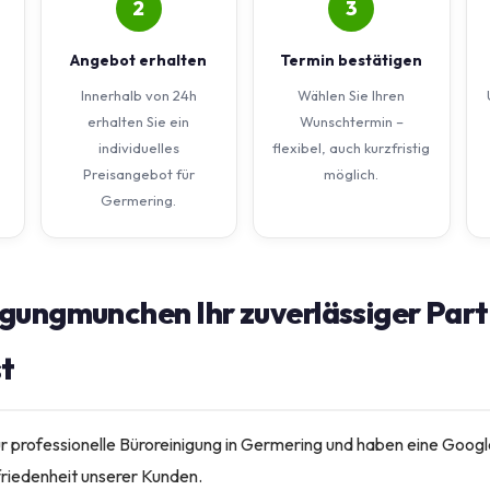
2
3
Angebot erhalten
Termin bestätigen
Innerhalb von 24h
Wählen Sie Ihren
erhalten Sie ein
Wunschtermin –
individuelles
flexibel, auch kurzfristig
Preisangebot für
möglich.
Germering.
gungmunchen Ihr zuverlässiger Part
st
ür professionelle Büroreinigung in Germering und haben eine Goog
friedenheit unserer Kunden.