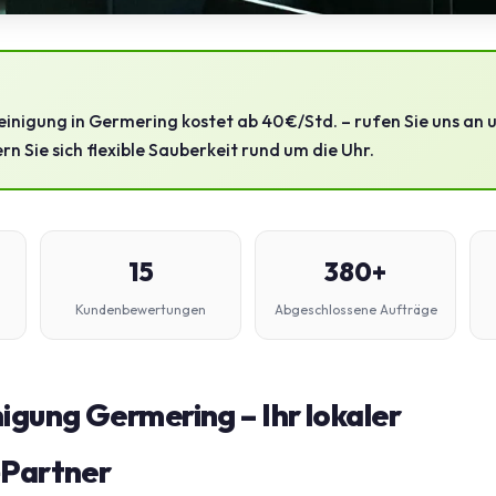
inigung in Germering kostet ab 40 €/Std. – rufen Sie uns an 
n Sie sich flexible Sauberkeit rund um die Uhr.
15
380+
Kundenbewertungen
Abgeschlossene Aufträge
igung Germering – Ihr lokaler
‑Partner