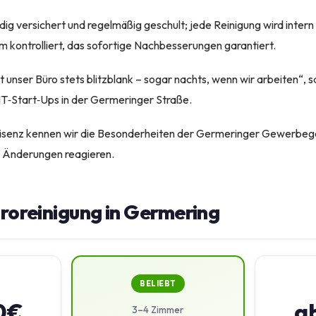
dig versichert und regelmäßig geschult; jede Reinigung wird intern
 kontrolliert, das sofortige Nachbesserungen garantiert.
unser Büro stets blitzblank – sogar nachts, wenn wir arbeiten“, s
IT‑Start‑Ups in der Germeringer Straße.
räsenz kennen wir die Besonderheiten der Germeringer Gewerbeg
ge Änderungen reagieren.
üroreinigung in Germering
BELIEBT
0€
a
3–4 Zimmer