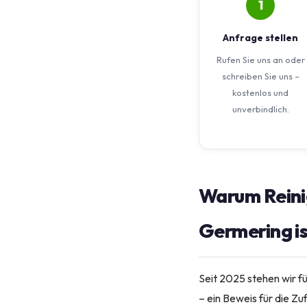
1
Anfrage stellen
Rufen Sie uns an oder
schreiben Sie uns –
kostenlos und
unverbindlich.
Warum Reini
Germering i
Seit 2025 stehen wir f
– ein Beweis für die Zu