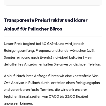
Transparente Preisstruktur und klarer
Ablauf für Pullacher Büros
Unser Preis beginnt bei 40 €/Std. und wird je nach
Reinigungsumfang, Frequenz und Sonderwünschen (z. B.
Sonderreinigung nach Events) individuell kalkuliert – ein
detailliertes Angebot erhalten Sie unverbindlich per Telefon.
Ablauf: Nach Ihrer Anfrage führen wir eine kostenfreie Vor-
Ort‑Analyse in Pullach durch, erstellen einen Reinigungsplan
und vereinbaren feste Termine, die wir dank unserer
täglichen Einsatzzeiten von 07:00 bis 23:00 flexibel
anpassen können.