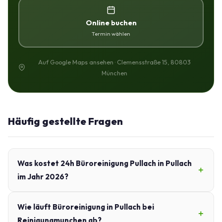
Online buchen
Termin wählen
Auf Google Maps ansehen · Clemensstraße 15, 80803
München
Häufig gestellte Fragen
Was kostet 24h Büroreinigung Pullach in Pullach
im Jahr 2026?
Wie läuft Büroreinigung in Pullach bei
Reinigungmunchen ab?