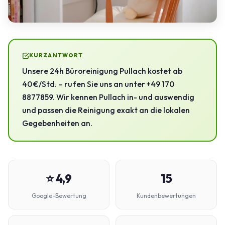
KURZANTWORT
Unsere 24h Büroreinigung Pullach kostet ab
40 €/Std. – rufen Sie uns an unter +49 170
8877859. Wir kennen Pullach in- und auswendig
und passen die Reinigung exakt an die lokalen
Gegebenheiten an.
⭐ 4,9
15
Google-Bewertung
Kundenbewertungen