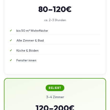
80–120€
ca. 2–3 Stunden
bis 50 m² Wohnfläche
Alle Zimmer & Bad
Küche & Böden
Fenster innen
BELIEBT
3–4 Zimmer
120–200€