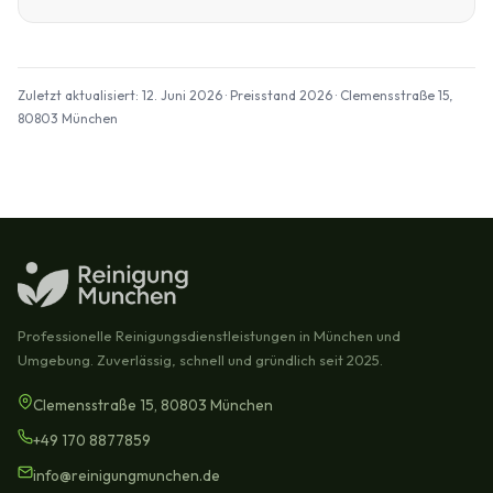
Zuletzt aktualisiert: 12. Juni 2026 · Preisstand 2026 · Clemensstraße 15,
80803 München
Professionelle Reinigungsdienstleistungen in München und
Umgebung. Zuverlässig, schnell und gründlich seit 2025.
Clemensstraße 15, 80803 München
+49 170 8877859
info@reinigungmunchen.de