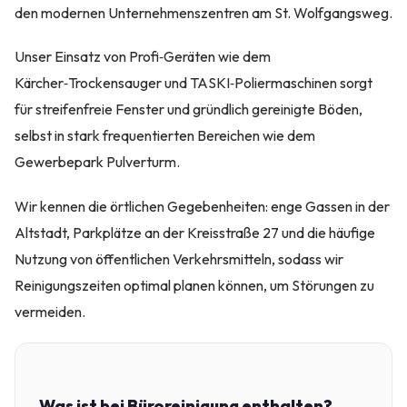
den modernen Unternehmenszentren am St. Wolfgangsweg.
Unser Einsatz von Profi‑Geräten wie dem
Kärcher‑Trockensauger und TASKI‑Poliermaschinen sorgt
für streifenfreie Fenster und gründlich gereinigte Böden,
selbst in stark frequentierten Bereichen wie dem
Gewerbepark Pulverturm.
Wir kennen die örtlichen Gegebenheiten: enge Gassen in der
Altstadt, Parkplätze an der Kreisstraße 27 und die häufige
Nutzung von öffentlichen Verkehrsmitteln, sodass wir
Reinigungszeiten optimal planen können, um Störungen zu
vermeiden.
Was ist bei Büroreinigung enthalten?