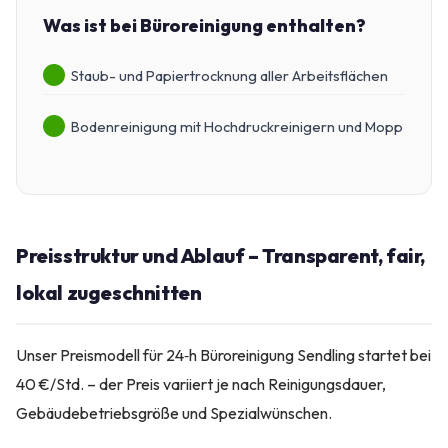
Was ist bei Büroreinigung enthalten?
Staub- und Papiertrocknung aller Arbeitsflächen
Bodenreinigung mit Hochdruckreinigern und Mopp
Preisstruktur und Ablauf – Transparent, fair,
lokal zugeschnitten
Unser Preismodell für 24‑h Büroreinigung Sendling startet bei
40 €/Std. – der Preis variiert je nach Reinigungsdauer,
Gebäudebetriebsgröße und Spezialwünschen.