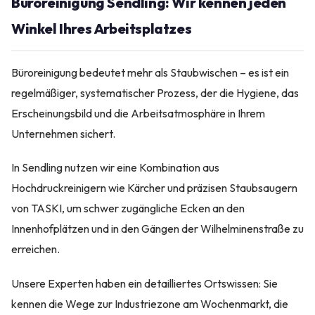
Büroreinigung Sendling: Wir kennen jeden
Winkel Ihres Arbeitsplatzes
Büroreinigung bedeutet mehr als Staubwischen – es ist ein
regelmäßiger, systematischer Prozess, der die Hygiene, das
Erscheinungsbild und die Arbeitsatmosphäre in Ihrem
Unternehmen sichert.
In Sendling nutzen wir eine Kombination aus
Hochdruckreinigern wie Kärcher und präzisen Staubsaugern
von TASKI, um schwer zugängliche Ecken an den
Innenhofplätzen und in den Gängen der Wilhelminenstraße zu
erreichen.
Unsere Experten haben ein detailliertes Ortswissen: Sie
kennen die Wege zur Industriezone am Wochenmarkt, die