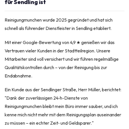
für Sendling ist
Reinigungmunchen wurde 2025 gegründet und hat sich
schnell als führender Dienstleister in Sendling etabliert.
Mit einer Google‑Bewertung von 4,9 ★ genießen wir das
Vertrauen vieler Kunden in der Stadtteilregion. Unsere
Mitarbeiter sind voll versichert und wir führen regelmäßige
Qualitätskontrollen durch – von der Reinigung bis zur
Endabnahme.
Ein Kunde aus der Sendlinger Straße, Herr Müller, berichtet:
"Dank der zuverlässigen 24‑h-Dienste von
Reinigungmunchen bleibt mein Büro immer sauber, und ich
kenne mich nicht mehr mit dem Reinigungsplan auseinander
zu müssen – ein echter Zeit‑ und Geldsparer."