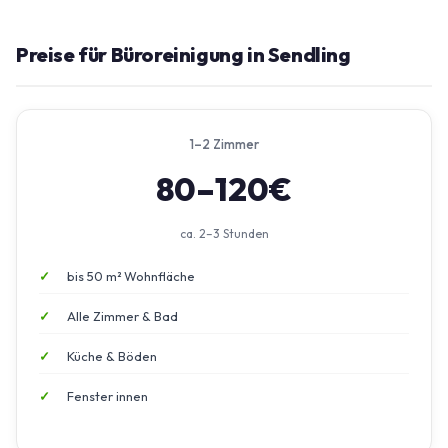
Preise für Büroreinigung in Sendling
1–2 Zimmer
80–120€
ca. 2–3 Stunden
bis 50 m² Wohnfläche
Alle Zimmer & Bad
Küche & Böden
Fenster innen