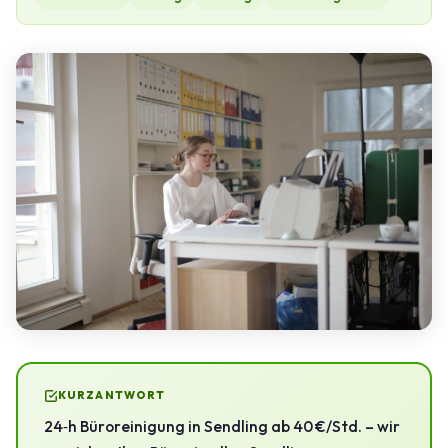
KURZANTWORT
24‑h Büroreinigung in Sendling ab 40 €/Std. – wir