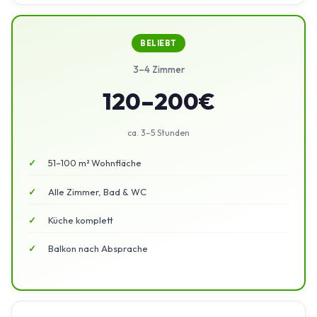
BELIEBT
3–4 Zimmer
120–200€
ca. 3–5 Stunden
51–100 m² Wohnfläche
Alle Zimmer, Bad & WC
Küche komplett
Balkon nach Absprache