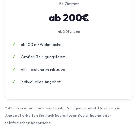
5+ Zimmer
ab 200€
ab 5 Stunden
ab 100 m² Wohnfläche
Großes Reinigungsteam
Alle Leistungen inklusive
Individuelles Angebot
* Alle Preise sind Richtwerte inkl. Reinigungsmittel. Das genaue
Angebot erhalten Sie nach kostenloser Besichtigung oder
telefonischer Absprache.