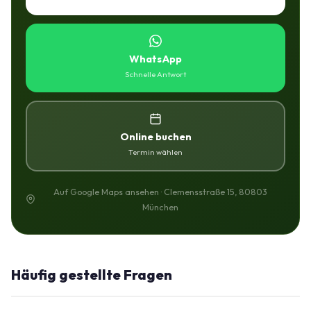
WhatsApp
Schnelle Antwort
Online buchen
Termin wählen
Auf Google Maps ansehen · Clemensstraße 15, 80803
München
Häufig gestellte Fragen