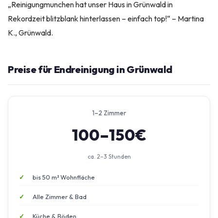
„Reinigungmunchen hat unser Haus in Grünwald in
Rekordzeit blitzblank hinterlassen – einfach top!“ – Martina
K., Grünwald.
Preise für Endreinigung in Grünwald
1–2 Zimmer
100–150€
ca. 2–3 Stunden
bis 50 m² Wohnfläche
Alle Zimmer & Bad
Küche & Böden