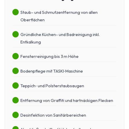
Staub- und Schmutzentfernung von allen
Oberflächen
Gründliche Küchen- und Badreinigung inkl.
Entkalkung
Fensterreinigung bis 3 m Höhe
Bodenpflege mit TASKI‑Maschine
Teppich‑ und Polsterstaubsaugen
Entfernung von Graffiti und hartnäckigen Flecken
Desinfektion von Sanitärbereichen