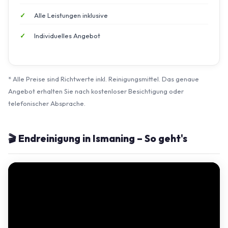
Alle Leistungen inklusive
Individuelles Angebot
* Alle Preise sind Richtwerte inkl. Reinigungsmittel. Das genaue
Angebot erhalten Sie nach kostenloser Besichtigung oder
telefonischer Absprache.
🎬 Endreinigung in Ismaning – So geht's