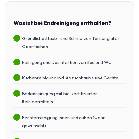
Was ist bei Endreinigung enthalten?
Gründliche Staub- und Schmutzentfernung aller
Oberflächen
Reinigung und Desinfektion von Bad und WC
Küchenreinigung inkl. Abzugshaube und Geräte
Bodenreinigung mit bio‑zertifizierten
Reinigermitteln
Fensterreinigung innen und außen (wenn
gewünscht)