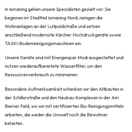
In Ismaning gehen unsere Spezialisten gezielt vor: Sie
beginnen im Stadtteil Ismaning‑Nord, reinigen die
Wohnanlagen an der Luitpoldstraße und setzen
anschließend modernste Kärcher‑Hochdruckgeräte sowie
TASKI‑Bodenreinigungsmaschinen ein.
Unsere Geräte sind mit Energiespar‑Modi ausgestattet und
nutzen wiederaufbereitete Wasserfilter, um den
Ressourcenverbrauch zu minimieren.
Besondere Aufmerksamkeit schenken wir den Altbauten in
der Schillerstraße und den Neubau‑Komplexen in der Am
Riemer Feld, wo wir mit zertifizierten Bio‑Reinigungsmitteln
arbeiten, die weder die Umwelt noch die Bewohner
belasten.