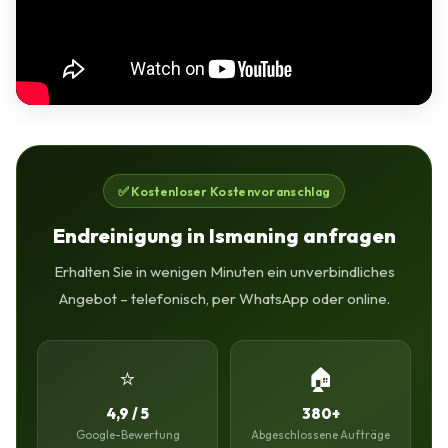
✅ Kostenloser Kostenvoranschlag
Endreinigung in Ismaning anfragen
Erhalten Sie in wenigen Minuten ein unverbindliches
Angebot – telefonisch, per WhatsApp oder online.
⭐
🏠
4,9 / 5
380+
Google-Bewertung
Abgeschlossene Aufträge