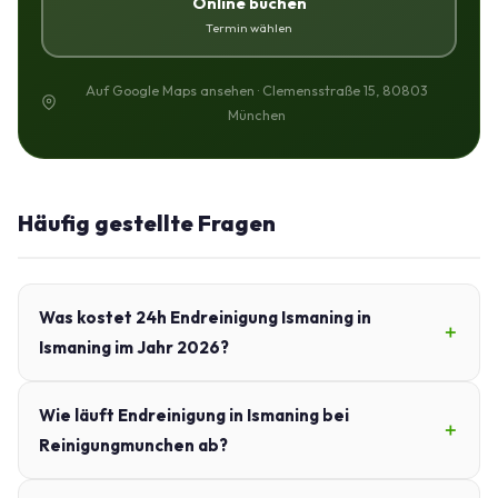
Online buchen
Termin wählen
Auf Google Maps ansehen · Clemensstraße 15, 80803
München
Häufig gestellte Fragen
Was kostet 24h Endreinigung Ismaning in
Ismaning im Jahr 2026?
Wie läuft Endreinigung in Ismaning bei
Reinigungmunchen ab?