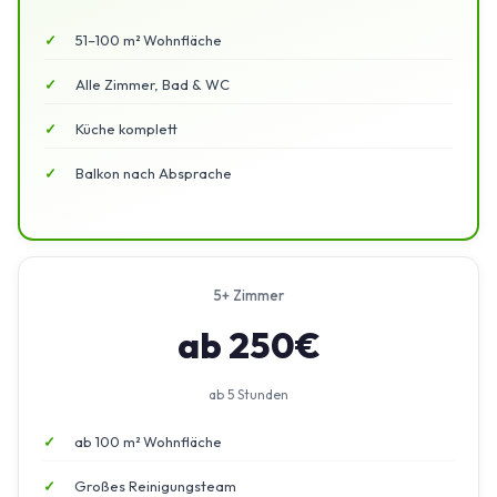
51–100 m² Wohnfläche
Alle Zimmer, Bad & WC
Küche komplett
Balkon nach Absprache
5+ Zimmer
ab 250€
ab 5 Stunden
ab 100 m² Wohnfläche
Großes Reinigungsteam