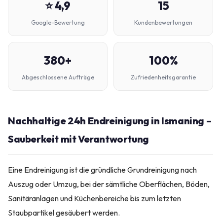
⭐ 4,9
15
Google-Bewertung
Kundenbewertungen
380+
100%
Abgeschlossene Aufträge
Zufriedenheitsgarantie
Nachhaltige 24h Endreinigung in Ismaning –
Sauberkeit mit Verantwortung
Eine Endreinigung ist die gründliche Grundreinigung nach
Auszug oder Umzug, bei der sämtliche Oberflächen, Böden,
Sanitäranlagen und Küchenbereiche bis zum letzten
Staubpartikel gesäubert werden.