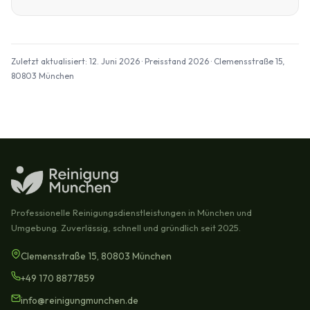
Zuletzt aktualisiert: 12. Juni 2026 · Preisstand 2026 · Clemensstraße 15,
80803 München
Professionelle Reinigungsdienstleistungen in München und
Umgebung. Zuverlässig, schnell und gründlich seit 2025.
Clemensstraße 15, 80803 München
+49 170 8877859
info@reinigungmunchen.de