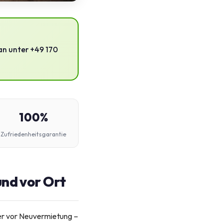
an unter +49 170
100%
Zufriedenheitsgarantie
und vor Ort
er vor Neuvermietung –