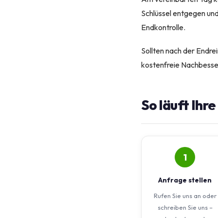
Schlüssel entgegen und
Endkontrolle.
Sollten nach der Endre
kostenfreie Nachbesser
So läuft Ihr
1
Anfrage stellen
Rufen Sie uns an oder
schreiben Sie uns –