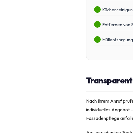
Küchenreinigun
Entfernen von 
Müllentsorgung
Transparente
Nach Ihrem Anruf prüfe
individuelles Angebot 
Fassadenpflege anfall
Am vereinbarten Tag k