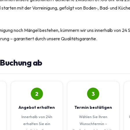
 starten mit der Vorreinigung, gefolgt von Boden‑, Bad‑ und Küch
inigung noch Mängel bestehen, kümmern wir uns innerhalb von 24 
ung – garantiert durch unsere Qualitätsgarantie.
e Buchung ab
2
3
Angebot erhalten
Termin bestätigen
Innerhalb von 24h
Wählen Sie Ihren
erhalten Sie ein
Wunschtermin –