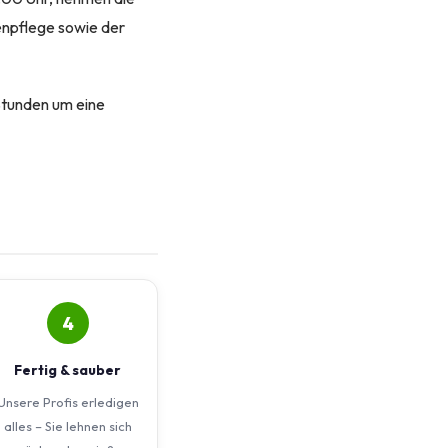
enpflege sowie der
Stunden um eine
4
Fertig & sauber
Unsere Profis erledigen
alles – Sie lehnen sich