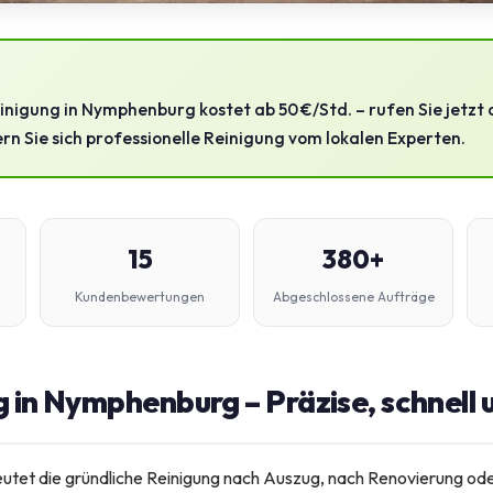
nigung in Nymphenburg kostet ab 50 €/Std. – rufen Sie jetzt 
rn Sie sich professionelle Reinigung vom lokalen Experten.
15
380+
Kundenbewertungen
Abgeschlossene Aufträge
 in Nymphenburg – Präzise, schnell 
eutet die gründliche Reinigung nach Auszug, nach Renovierung od