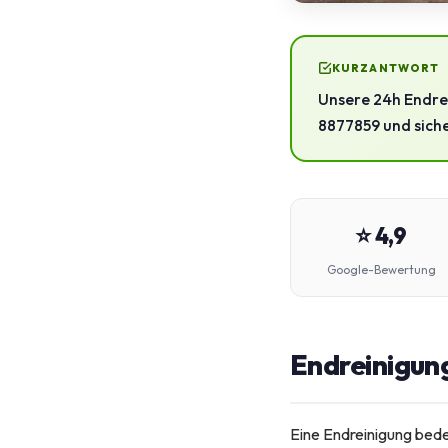
KURZANTWORT
Unsere 24h Endrei
8877859 und siche
⭐ 4,9
Google-Bewertung
Endreinigung
Eine Endreinigung bed