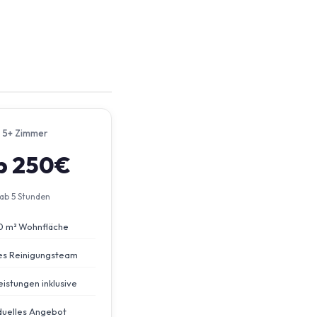
5+ Zimmer
b 250€
ab 5 Stunden
0 m² Wohnfläche
s Reinigungsteam
eistungen inklusive
iduelles Angebot