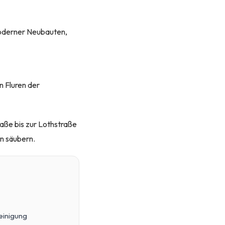
moderner Neubauten,
 Fluren der
aße bis zur Lothstraße
n säubern.
einigung