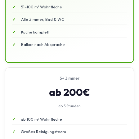
51–100 m² Wohnfläche
Alle Zimmer, Bad & WC
Küche komplett
Balkon nach Absprache
5+ Zimmer
ab 200€
ab 5 Stunden
ab 100 m² Wohnfläche
Großes Reinigungsteam