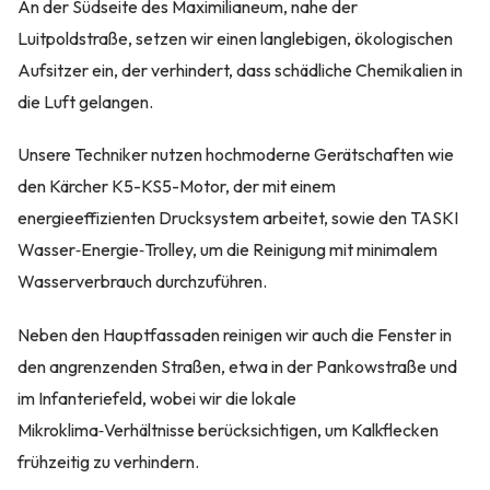
An der Südseite des Maximilianeum, nahe der
Luitpoldstraße, setzen wir einen langlebigen, ökologischen
Aufsitzer ein, der verhindert, dass schädliche Chemikalien in
die Luft gelangen.
Unsere Techniker nutzen hochmoderne Gerätschaften wie
den Kärcher K5-KS5-Motor, der mit einem
energieeffizienten Drucksystem arbeitet, sowie den TASKI
Wasser‑Energie‑Trolley, um die Reinigung mit minimalem
Wasserverbrauch durchzuführen.
Neben den Hauptfassaden reinigen wir auch die Fenster in
den angrenzenden Straßen, etwa in der Pankowstraße und
im Infanteriefeld, wobei wir die lokale
Mikroklima‑Verhältnisse berücksichtigen, um Kalkflecken
frühzeitig zu verhindern.