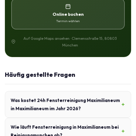
Online buchen
Termin wählen
Auf Google Maps ansehen · Clemensstraße 15, 80803
München
Häufig gestellte Fragen
Was kostet 24h Fensterreinigung Maximilianeum
in Maximilianeum im Jahr 2026?
Wie läuft Fensterreinigung in Maximilianeum bei
Reinigungmunchen ab?