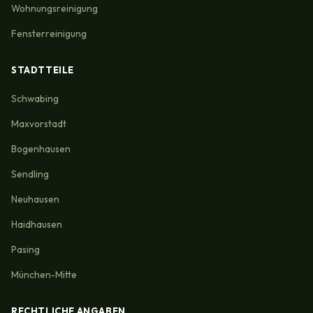
Wohnungsreinigung
Fensterreinigung
STADTTEILE
Schwabing
Maxvorstadt
Bogenhausen
Sendling
Neuhausen
Haidhausen
Pasing
München-Mitte
RECHTLICHE ANGABEN