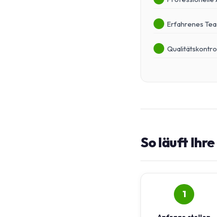
Erfahrenes Te
Qualitätskontro
So läuft Ihr
1
Anfrage stellen