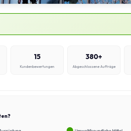
15
380+
Kundenbewertungen
Abgeschlossene Aufträge
ten?
 Ausrüstung
Umweltfreundliche Mittel