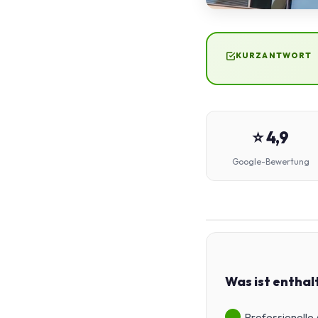
KURZANTWORT
⭐ 4,9
Google-Bewertung
Was ist enthal
Professionelle