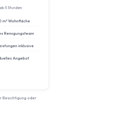
ab 5 Stunden
0 m² Wohnfläche
s Reinigungsteam
eistungen inklusive
iduelles Angebot
er Besichtigung oder