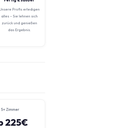
Unsere Profis erledigen
alles – Sie lehnen sich
zurück und genießen
das Ergebnis.
5+ Zimmer
b 225€