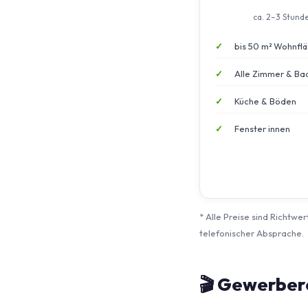
ca. 2–3 Stund
bis 50 m² Wohnfl
Alle Zimmer & Ba
Küche & Böden
Fenster innen
* Alle Preise sind Richtwe
telefonischer Absprache.
🎬 Gewerbere