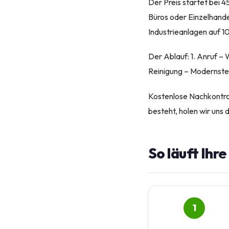
Der Preis startet bei 4
Büros oder Einzelhande
Industrieanlagen auf 1
Der Ablauf: 1. Anruf – 
Reinigung – Modernste 
Kostenlose Nachkontroll
besteht, holen wir uns 
So läuft Ihr
1