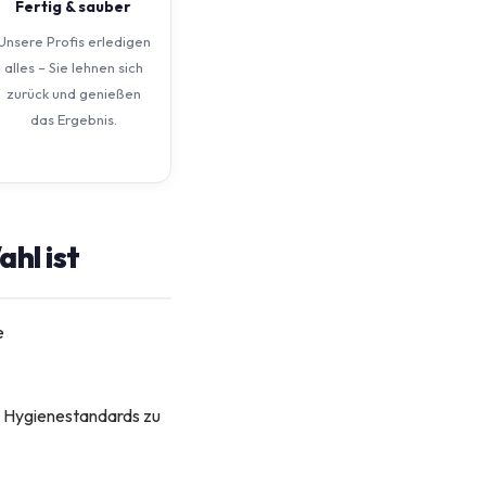
Fertig & sauber
Unsere Profis erledigen
alles – Sie lehnen sich
zurück und genießen
das Ergebnis.
hl ist
e
te Hygienestandards zu