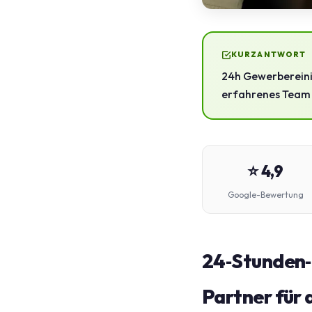
KURZANTWORT
24h Gewerbereinig
erfahrenes Team 
⭐ 4,9
Google-Bewertung
24‑Stunden‑
Partner für 