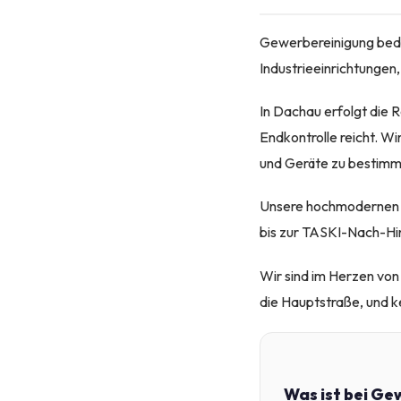
Gewerbereinigung bedeu
Industrieeinrichtungen
In Dachau erfolgt die 
Endkontrolle reicht. Wi
und Geräte zu bestimm
Unsere hochmodernen 
bis zur TASKI-Nach-Hin
Wir sind im Herzen von
die Hauptstraße, und k
Was ist bei Ge