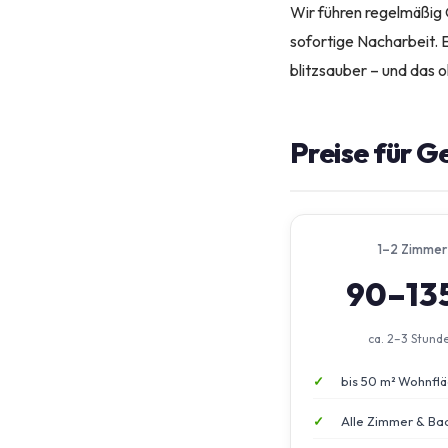
Wir führen regelmäßig 
sofortige Nacharbeit.
blitzsauber – und das 
Preise für 
1–2 Zimmer
90–13
ca. 2–3 Stund
bis 50 m² Wohnfl
Alle Zimmer & Ba