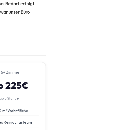
ei Bedarf erfolgt
 war unser Büro
5+ Zimmer
b 225€
ab 5 Stunden
0 m² Wohnfläche
s Reinigungsteam