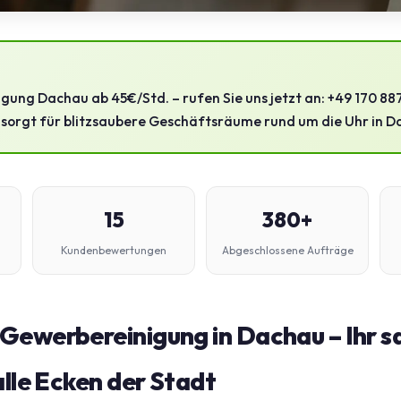
ung Dachau ab 45€/Std. – rufen Sie uns jetzt an: +49 170 88
sorgt für blitzsaubere Geschäftsräume rund um die Uhr in D
15
380+
Kundenbewertungen
Abgeschlossene Aufträge
Gewerbereinigung in Dachau – Ihr s
alle Ecken der Stadt