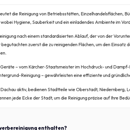
tet die Reinigung von Betriebsstätten, Einzelhandelsflächen, Bü
, wobei Hygiene, Sauberkeit und ein einladendes Ambiente im Vor
Reinigung nach einem standardisierten Ablauf, der von der Vorunte
r begutachten zuerst die zu reinigenden Flächen, um den Einsatz d
en.
Geräte – vom Kärcher‑Staatsmeister im Hochdruck- und Dampf-D
tergrund-Reinigung – gewährleisten eine effiziente und gründlich
 Dachau aktiv, bedienen Stadtteile wie Oberstadt, Niedernberg, L
ennen jede Ecke der Stadt, um die Reinigung präzise auf Ihre Bed
werbereinigung enthalten?