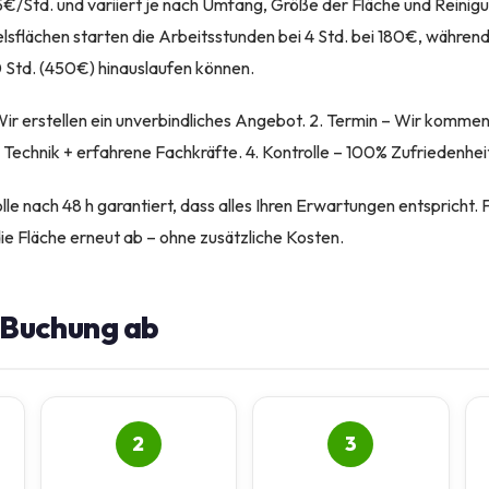
5€/Std. und variiert je nach Umfang, Größe der Fläche und Reinigu
lsflächen starten die Arbeitsstunden bei 4 Std. bei 180€, währen
0 Std. (450€) hinauslaufen können.
Wir erstellen ein unverbindliches Angebot. 2. Termin – Wir kommen 
Technik + erfahrene Fachkräfte. 4. Kontrolle – 100% Zufriedenhei
e nach 48 h garantiert, dass alles Ihren Erwartungen entspricht. 
die Fläche erneut ab – ohne zusätzliche Kosten.
e Buchung ab
2
3