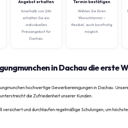
Angebot erhalten
Termin bestätigen
Innerhalb von 24h
Wählen Sie Ihren
erhalten Sie ein
Wunschtermin –
individuelles
flexibel, auch kurzfristig
Preisangebot für
möglich.
Dachau.
gungmunchen in Dachau die erste Wa
nigungmunchen hochwertige Gewerbereinigungen in Dachau. Unser
nterstreicht die Zufriedenheit unserer Kunden.
voll versichert und durchlaufen regelmäßige Schulungen, um höchs