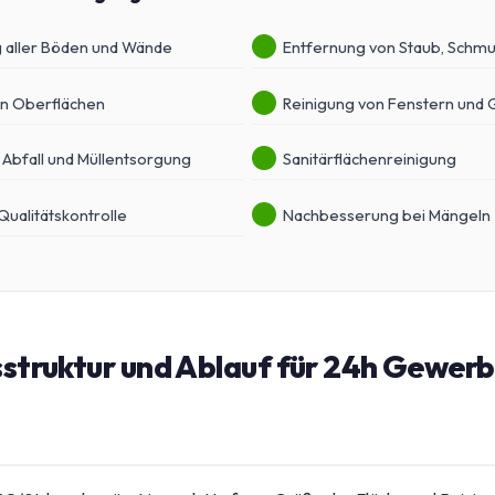
 aller Böden und Wände
Entfernung von Staub, Schmu
on Oberflächen
Reinigung von Fenstern und 
 Abfall und Müllentsorgung
Sanitärflächenreinigung
ualitätskontrolle
Nachbesserung bei Mängeln
sstruktur und Ablauf für 24h Gewer