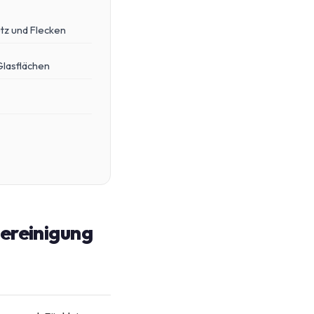
tz und Flecken
Glasflächen
bereinigung