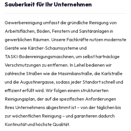
Sauberkeit für Ihr Unternehmen
Gewerbereinigung umfasst die gründliche Reinigung von
Arbeitsflächen, Böden, Fenstern und Sanitäranlagen in
gewerblichen Räumen. Unsere Fachkräfte nutzen modernste
Geräte wie Kärcher‑Schaumsysteme und
TASKI‑Bodenreinigungsmaschinen, um selbst hartnäckige
Verschmutzungen zu entfernen. In Lehel bedienen wir
zahlreiche Straßen wie die Maximilianstraße, die Karlstraße
und die Augustinergasse, sodass jeder Standort schnell und
effizient erfüllt wird. Wir folgen einem strukturierten
Reinigungsplan, der auf die spezifischen Anforderungen
Ihres Unternehmens abgestimmt ist – von der täglichen bis
zur wöchentlichen Reinigung – und garantieren dadurch
Kontinuität und höchste Qualität.