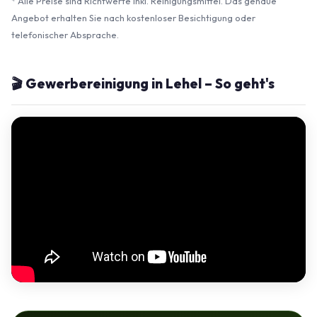
* Alle Preise sind Richtwerte inkl. Reinigungsmittel. Das genaue
Angebot erhalten Sie nach kostenloser Besichtigung oder
telefonischer Absprache.
🎬 Gewerbereinigung in Lehel – So geht's