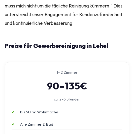
muss mich nicht um die tägliche Reinigung kümmern.“ Dies
unterstreicht unser Engagement für Kundenzufriedenheit
und kontinuierliche Verbesserung.
Preise für Gewerbereinigung in Lehel
1–2 Zimmer
90–135€
ca. 2–3 Stunden
bis 50 m² Wohnfläche
Alle Zimmer & Bad