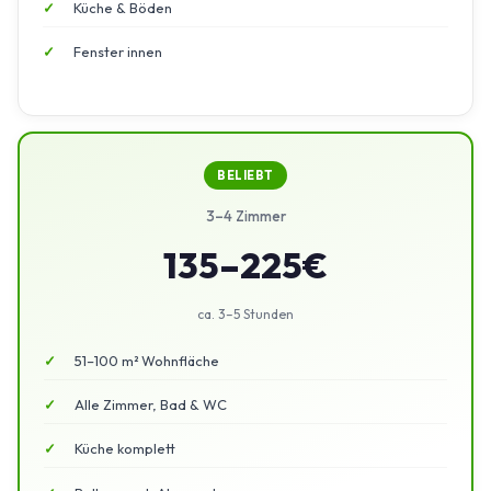
Küche & Böden
Fenster innen
BELIEBT
3–4 Zimmer
135–225€
ca. 3–5 Stunden
51–100 m² Wohnfläche
Alle Zimmer, Bad & WC
Küche komplett