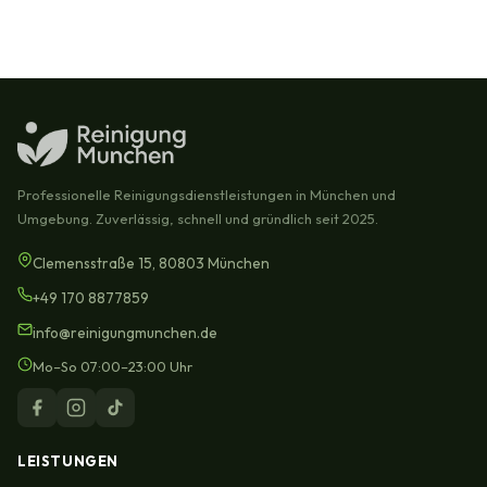
Professionelle Reinigungsdienstleistungen in München und
Umgebung. Zuverlässig, schnell und gründlich seit 2025.
Clemensstraße 15, 80803 München
+49 170 8877859
info@reinigungmunchen.de
Mo–So 07:00–23:00 Uhr
LEISTUNGEN