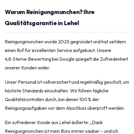
Warum Reinigungmunchen? Ihre
Qualitätsgarantie in Lehel
Reinigungmunchen wurde 2025 gegründet und hat seitdem
einen Ruf für exzellenten Service aufgebaut. Unsere
4,8‑Sterne‑Bewertung bei Google spiegelt die Zufriedenheit
unserer Kunden wider.
Unser Personal ist vollversichert und regelmäßig geschult, um
höchste Standards einzuhalten. Wir führen tägliche
Qualitätskontrollen durch, bei denen 100 % der
Reinigungsaufgaben vor dem Abschluss überprüft werden.
Ein zufriedener Kunde aus Lehel äußerte: „Dank
Reinigungmunchen ist mein Büro immer sauber – und ich