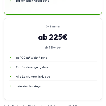
Balkon nach Absprache
5+ Zimmer
ab 225€
ab 5 Stunden
ab 100 m² Wohnfläche
Großes Reinigungsteam
Alle Leistungen inklusive
Individuelles Angebot