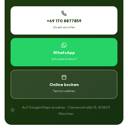
+49 170 8877859
Direkt anrufen
WhatsApp
Schnelle Antwort
Online buchen
Termin wählen
Auf Google Maps ansehen · Clemensstraße 15, 80803
München