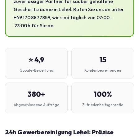
zuverlässiger Partner für sauber gehaltene
Geschäftsräume in Lehel. Rufen Sie uns an unter
+49 170 8877859, wir sind täglich von 07:00 –
23:00 h für Sie da.
⭐ 4,9
15
Google-Bewertung
Kundenbewertungen
380+
100%
Abgeschlossene Aufträge
Zufriedenheitsgarantie
24h Gewerbereinigung Lehel: Präzise