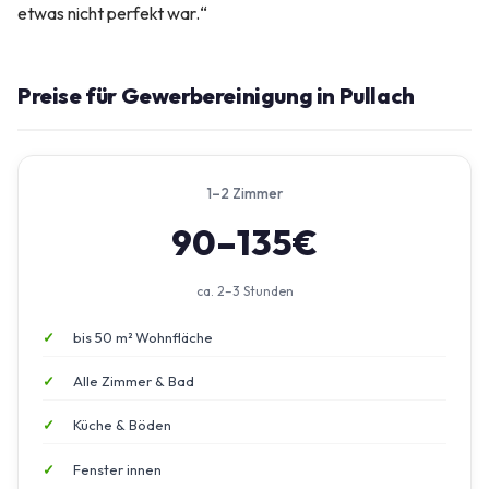
etwas nicht perfekt war.“
Preise für Gewerbereinigung in Pullach
1–2 Zimmer
90–135€
ca. 2–3 Stunden
bis 50 m² Wohnfläche
Alle Zimmer & Bad
Küche & Böden
Fenster innen