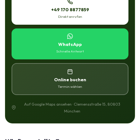
+49 170 8877859
Direkt anrufen
WhatsApp
Schnelle Antwort
Online buchen
Termin wählen
Auf Google Maps ansehen · Clemensstraße 15, 80803
München