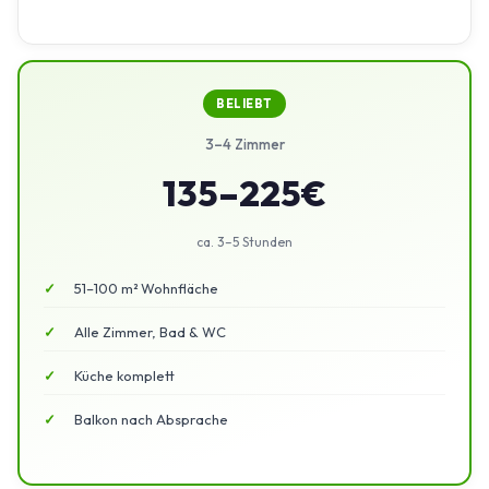
BELIEBT
3–4 Zimmer
135–225€
ca. 3–5 Stunden
51–100 m² Wohnfläche
Alle Zimmer, Bad & WC
Küche komplett
Balkon nach Absprache