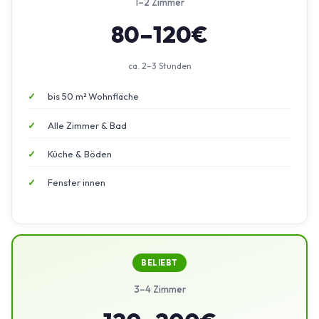
1–2 Zimmer
80–120€
ca. 2–3 Stunden
bis 50 m² Wohnfläche
Alle Zimmer & Bad
Küche & Böden
Fenster innen
BELIEBT
3–4 Zimmer