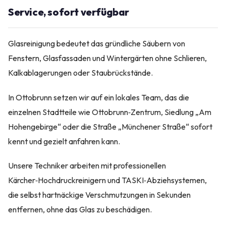
Service, sofort verfügbar
Glasreinigung bedeutet das gründliche Säubern von
Fenstern, Glasfassaden und Wintergärten ohne Schlieren,
Kalkablagerungen oder Staubrückstände.
In Ottobrunn setzen wir auf ein lokales Team, das die
einzelnen Stadtteile wie Ottobrunn‑Zentrum, Siedlung „Am
Hohengebirge“ oder die Straße „Münchener Straße“ sofort
kennt und gezielt anfahren kann.
Unsere Techniker arbeiten mit professionellen
Kärcher‑Hochdruckreinigern und TASKI‑Abziehsystemen,
die selbst hartnäckige Verschmutzungen in Sekunden
entfernen, ohne das Glas zu beschädigen.