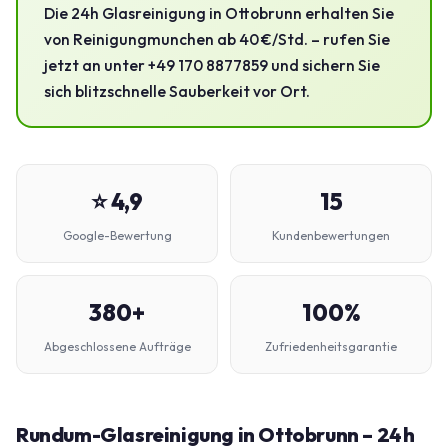
Die 24h Glasreinigung in Ottobrunn erhalten Sie
von Reinigungmunchen ab 40 €/Std. – rufen Sie
jetzt an unter +49 170 8877859 und sichern Sie
sich blitzschnelle Sauberkeit vor Ort.
⭐ 4,9
15
Google-Bewertung
Kundenbewertungen
380+
100%
Abgeschlossene Aufträge
Zufriedenheitsgarantie
Rundum-Glasreinigung in Ottobrunn – 24 h