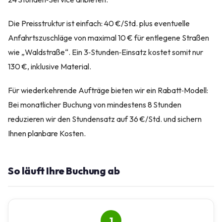
Die Preisstruktur ist einfach: 40 €/Std. plus eventuelle
Anfahrtszuschläge von maximal 10 € für entlegene Straßen
wie „Waldstraße“. Ein 3‑Stunden‑Einsatz kostet somit nur
130 €, inklusive Material.
Für wiederkehrende Aufträge bieten wir ein Rabatt‑Modell:
Bei monatlicher Buchung von mindestens 8 Stunden
reduzieren wir den Stundensatz auf 36 €/Std. und sichern
Ihnen planbare Kosten.
So läuft Ihre Buchung ab
1