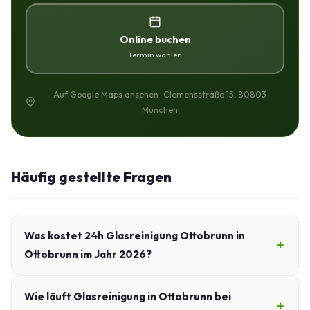
Online buchen
Termin wählen
Auf Google Maps ansehen · Clemensstraße 15, 80803
München
Häufig gestellte Fragen
Was kostet 24h Glasreinigung Ottobrunn in
Ottobrunn im Jahr 2026?
Wie läuft Glasreinigung in Ottobrunn bei