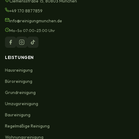
Clemensstraße 15, 80803 München
+49 170 8877859
info@reinigungmunchen.de
Mo–So 07:00–23:00 Uhr
LEISTUNGEN
Hausreinigung
Büroreinigung
Grundreinigung
Umzugsreinigung
Baureinigung
Regelmäßige Reinigung
Wohnungsreinigung