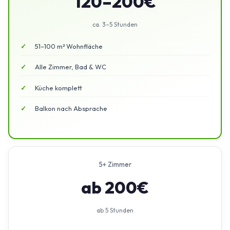
120–200€
ca. 3–5 Stunden
51–100 m² Wohnfläche
Alle Zimmer, Bad & WC
Küche komplett
Balkon nach Absprache
5+ Zimmer
ab 200€
ab 5 Stunden