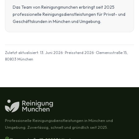
Das Team von Reinigungmunchen erbringt seit 2025
professionelle Reinigungsdienstleistungen für Privat- und
Geschäftskunden in München und Umgebung.
Zuletzt aktualisiert: 13. Juni 2026 · Preisstand 2026 · Clemensstraße 15,
80803 München
Professionelle Reinigungsdienstleistungen in München und
Umgebung. Zuverlässig, schnell und gründlich seit 2025.