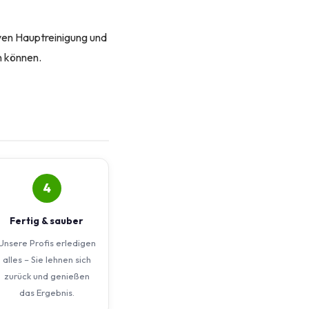
iven Hauptreinigung und
n können.
4
Fertig & sauber
Unsere Profis erledigen
alles – Sie lehnen sich
zurück und genießen
das Ergebnis.