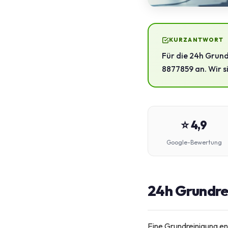
KURZANTWORT
Für die 24h Grund
8877859 an. Wir s
⭐ 4,9
Google-Bewertung
24h Grundre
Eine Grundreinigung e