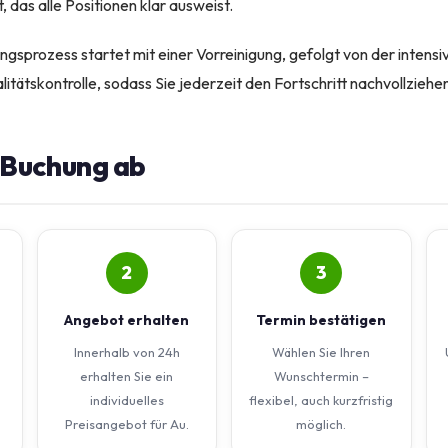
das alle Positionen klar ausweist.
ngsprozess startet mit einer Vorreinigung, gefolgt von der intens
itätskontrolle, sodass Sie jederzeit den Fortschritt nachvollziehe
e Buchung ab
2
3
Angebot erhalten
Termin bestätigen
Innerhalb von 24h
Wählen Sie Ihren
erhalten Sie ein
Wunschtermin –
individuelles
flexibel, auch kurzfristig
Preisangebot für Au.
möglich.