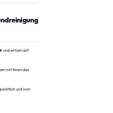
undreinigung
 ★ und setzen auf
sam mit Ihnen das
 pünktlich und zum