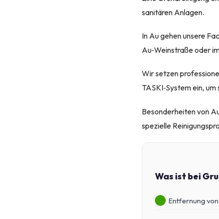
sanitären Anlagen.
In Au gehen unsere Fach
Au‑Weinstraße oder im
Wir setzen professione
TASKI‑System ein, um 
Besonderheiten von Au,
spezielle Reinigungspro
Was ist bei Gr
Entfernung von