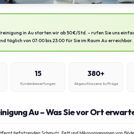
reinigung in Au starten wir ab 50 €/Std. – rufen Sie uns einfa
ind täglich von 07:00 bis 23:00 für Sie im Raum Au erreichbar.
15
380+
Kundenbewertungen
Abgeschlossene Aufträge
inigung Au – Was Sie vor Ort erwart
ntfernt tiefsitzenden Schmutz, Fett und Mikroorganismen von Bö