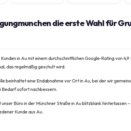
gungmunchen die erste Wahl für Gr
 Kunden in Au mit einem durchschnittlichen Google‑Rating von 4,9
al, das regelmäßig geschult wird.
lle beinhaltet eine Endabnahme vor Ort in Au, bei der wir gemein
i Bedarf sofort nachbessern.
unser Büro in der Münchner Straße in Au blitzblank hinterlassen –
friedener Kunde aus Au.