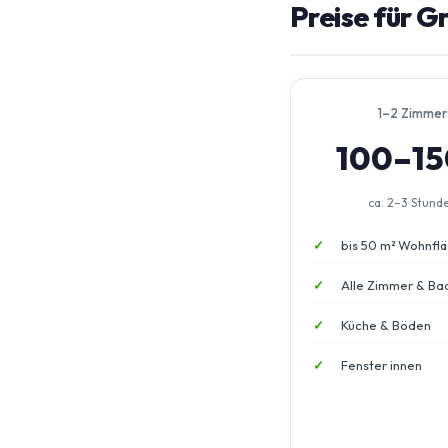
Preise für G
1–2 Zimmer
100–1
ca. 2–3 Stund
bis 50 m² Wohnfl
Alle Zimmer & Ba
Küche & Böden
Fenster innen