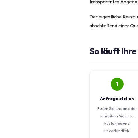
transparentes Angebot, 
Der eigentliche Reinigu
abschließend einer Qual
So läuft Ihr
1
Anfrage stellen
Rufen Sie uns an oder
schreiben Sie uns –
kostenlos und
unverbindlich.