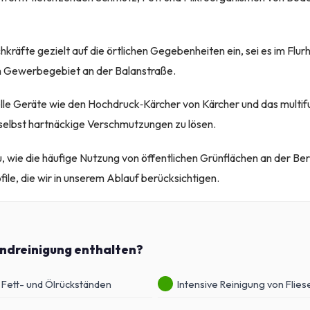
kräfte gezielt auf die örtlichen Gegebenheiten ein, sei es im Flur
 Gewerbegebiet an der Balanstraße.
lle Geräte wie den Hochdruck‑Kärcher von Kärcher und das multif
selbst hartnäckige Verschmutzungen zu lösen.
 wie die häufige Nutzung von öffentlichen Grünflächen an der Berl
file, die wir in unserem Ablauf berücksichtigen.
undreinigung enthalten?
 Fett- und Ölrückständen
Intensive Reinigung von Flie