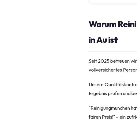
Warum Reini
in Au ist
Seit 2025 betreuen wir
vollversichertes Person
Unsere Qualitätskontro
Ergebnis prüfen und be
"Reinigungmunchen hat 
fairen Preis!" – ein zu