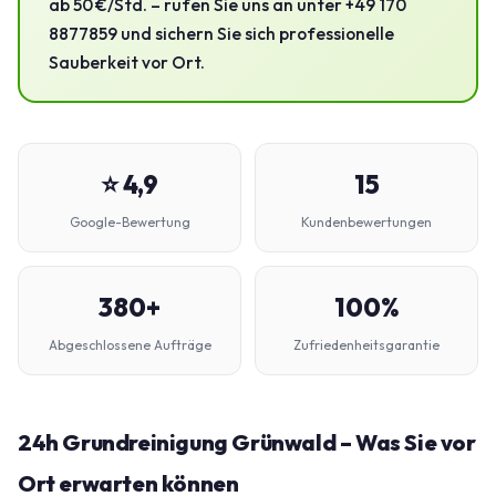
ab 50 €/Std. – rufen Sie uns an unter +49 170
8877859 und sichern Sie sich professionelle
Sauberkeit vor Ort.
⭐ 4,9
15
Google-Bewertung
Kundenbewertungen
380+
100%
Abgeschlossene Aufträge
Zufriedenheitsgarantie
24h Grundreinigung Grünwald – Was Sie vor
Ort erwarten können