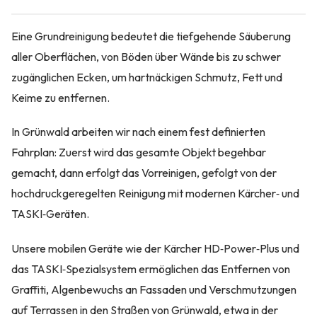
Eine Grundreinigung bedeutet die tiefgehende Säuberung
aller Oberflächen, von Böden über Wände bis zu schwer
zugänglichen Ecken, um hartnäckigen Schmutz, Fett und
Keime zu entfernen.
In Grünwald arbeiten wir nach einem fest definierten
Fahrplan: Zuerst wird das gesamte Objekt begehbar
gemacht, dann erfolgt das Vorreinigen, gefolgt von der
hochdruckgeregelten Reinigung mit modernen Kärcher‑ und
TASKI‑Geräten.
Unsere mobilen Geräte wie der Kärcher HD‑Power‑Plus und
das TASKI‑Spezialsystem ermöglichen das Entfernen von
Graffiti, Algenbewuchs an Fassaden und Verschmutzungen
auf Terrassen in den Straßen von Grünwald, etwa in der