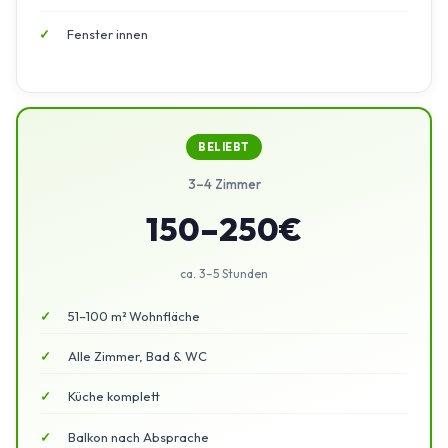
Fenster innen
BELIEBT
3–4 Zimmer
150–250€
ca. 3–5 Stunden
51–100 m² Wohnfläche
Alle Zimmer, Bad & WC
Küche komplett
Balkon nach Absprache