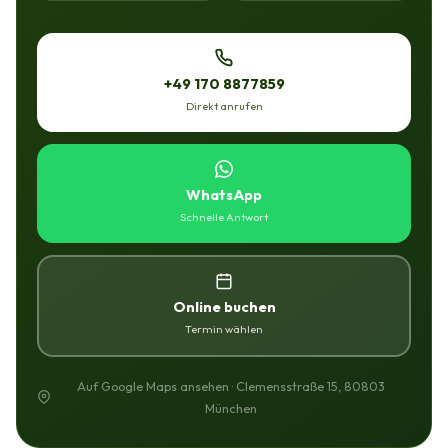
+49 170 8877859
Direkt anrufen
WhatsApp
Schnelle Antwort
Online buchen
Termin wählen
Auf Google Maps ansehen · Clemensstraße 15, 80803
München