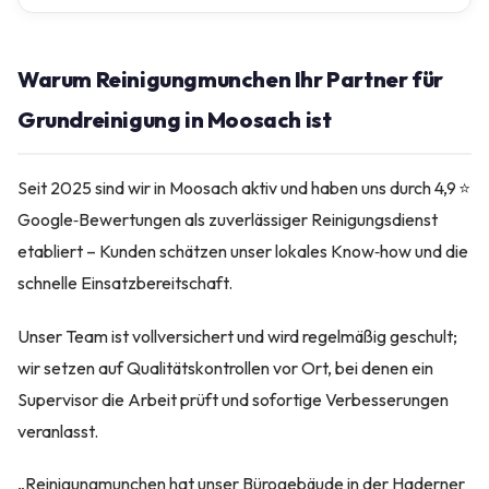
Warum Reinigungmunchen Ihr Partner für
Grundreinigung in Moosach ist
Seit 2025 sind wir in Moosach aktiv und haben uns durch 4,9 ⭐
Google‑Bewertungen als zuverlässiger Reinigungsdienst
etabliert – Kunden schätzen unser lokales Know‑how und die
schnelle Einsatzbereitschaft.
Unser Team ist vollversichert und wird regelmäßig geschult;
wir setzen auf Qualitätskontrollen vor Ort, bei denen ein
Supervisor die Arbeit prüft und sofortige Verbesserungen
veranlasst.
„Reinigungmunchen hat unser Bürogebäude in der Haderner