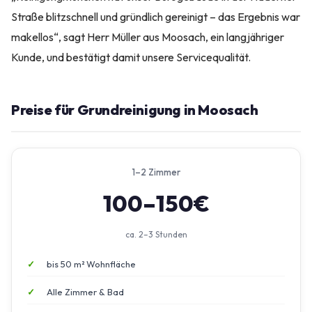
Straße blitzschnell und gründlich gereinigt – das Ergebnis war
makellos“, sagt Herr Müller aus Moosach, ein langjähriger
Kunde, und bestätigt damit unsere Servicequalität.
Preise für Grundreinigung in Moosach
1–2 Zimmer
100–150€
ca. 2–3 Stunden
bis 50 m² Wohnfläche
Alle Zimmer & Bad