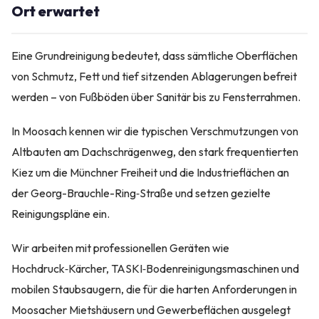
Ort erwartet
Eine Grundreinigung bedeutet, dass sämtliche Oberflächen
von Schmutz, Fett und tief sitzenden Ablagerungen befreit
werden – von Fußböden über Sanitär bis zu Fensterrahmen.
In Moosach kennen wir die typischen Verschmutzungen von
Altbauten am Dachschrägenweg, den stark frequentierten
Kiez um die Münchner Freiheit und die Industrieflächen an
der Georg-Brauchle-Ring‑Straße und setzen gezielte
Reinigungspläne ein.
Wir arbeiten mit professionellen Geräten wie
Hochdruck‑Kärcher, TASKI‑Bodenreinigungsmaschinen und
mobilen Staubsaugern, die für die harten Anforderungen in
Moosacher Mietshäusern und Gewerbeflächen ausgelegt