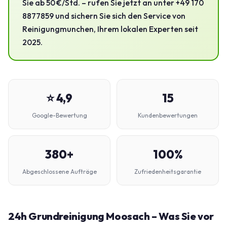
Sie ab 50 €/Std. – rufen Sie jetzt an unter +49 170
8877859 und sichern Sie sich den Service von
Reinigungmunchen, Ihrem lokalen Experten seit
2025.
⭐ 4,9
15
Google-Bewertung
Kundenbewertungen
380+
100%
Abgeschlossene Aufträge
Zufriedenheitsgarantie
24h Grundreinigung Moosach – Was Sie vor