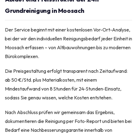
Grundreinigung in Moosach
Der Service beginnt mit einer kostenlosen Vor-Ort-Analyse,
bei der wir den individuellen Reinigungsbedarf jeder Einheit in
Moosach erfassen – von Altbauwohnungen bis zu modernen
Bürokomplexen.
Die Preisgestaltung erfolgt transparent nach Zeitaufwand:
ab 50 €/Std. plus Materialkosten, mit einem
Mindestaufwand von 8 Stunden für 24‑Stunden‑Einsatz,
sodass Sie genau wissen, welche Kosten entstehen.
Nach Abschluss prüfen wir gemeinsam das Ergebnis,
dokumentieren die Reinigung per Foto‑Report und bieten bei
Bedarf eine Nachbesserungsgarantie innerhalb von