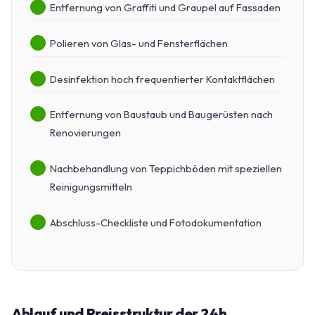
Entfernung von Graffiti und Graupel auf Fassaden
Polieren von Glas- und Fensterflächen
Desinfektion hoch frequentierter Kontaktflächen
Entfernung von Baustaub und Baugerüsten nach
Renovierungen
Nachbehandlung von Teppichböden mit speziellen
Reinigungsmitteln
Abschluss-Checkliste und Fotodokumentation
Ablauf und Preisstruktur der 24h