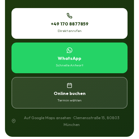
+49 170 8877859
Direkt anrufen
WhatsApp
Schnelle Antwort
Online buchen
Termin wählen
Auf Google Maps ansehen · Clemensstraße 15, 80803
München