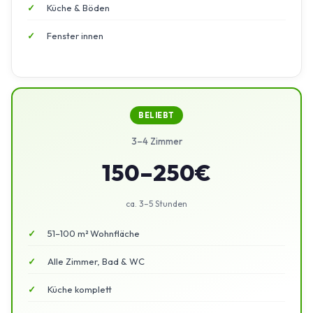
Küche & Böden
Fenster innen
BELIEBT
3–4 Zimmer
150–250€
ca. 3–5 Stunden
51–100 m² Wohnfläche
Alle Zimmer, Bad & WC
Küche komplett