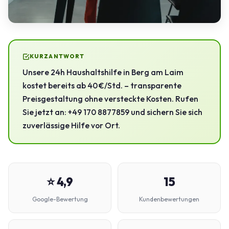
KURZANTWORT
Unsere 24h Haushaltshilfe in Berg am Laim
kostet bereits ab 40 €/Std. – transparente
Preisgestaltung ohne versteckte Kosten. Rufen
Sie jetzt an: +49 170 8877859 und sichern Sie sich
zuverlässige Hilfe vor Ort.
⭐ 4,9
15
Google-Bewertung
Kundenbewertungen