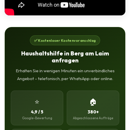
✅ Kostenloser Kostenvoranschlag
Haushaltshilfe in Berg am Laim
anfragen
Erhalten Sie in wenigen Minuten ein unverbindliches
Angebot – telefonisch, per WhatsApp oder online.
⭐
🏠
4,9 / 5
380+
Google-Bewertung
Abgeschlossene Aufträge