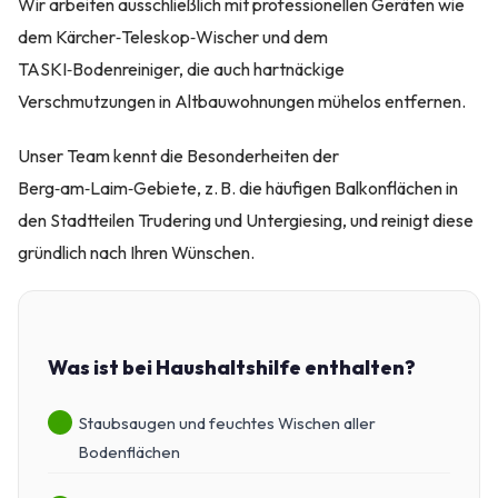
Wir arbeiten ausschließlich mit professionellen Geräten wie
dem Kärcher‑Teleskop‑Wischer und dem
TASKI‑Bodenreiniger, die auch hartnäckige
Verschmutzungen in Altbauwohnungen mühelos entfernen.
Unser Team kennt die Besonderheiten der
Berg‑am‑Laim‑Gebiete, z. B. die häufigen Balkonflächen in
den Stadtteilen Trudering und Untergiesing, und reinigt diese
gründlich nach Ihren Wünschen.
Was ist bei Haushaltshilfe enthalten?
Staubsaugen und feuchtes Wischen aller
Bodenflächen