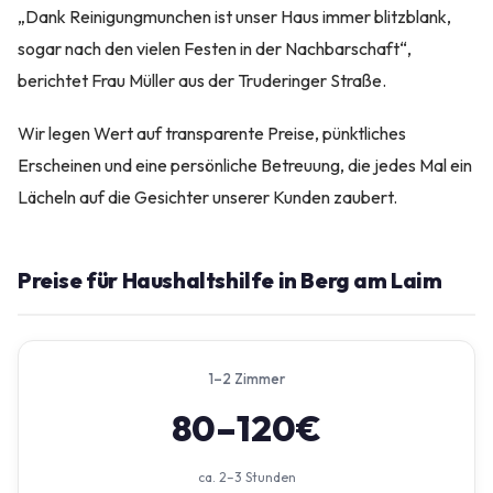
„Dank Reinigungmunchen ist unser Haus immer blitzblank,
sogar nach den vielen Festen in der Nachbarschaft“,
berichtet Frau Müller aus der Truderinger Straße.
Wir legen Wert auf transparente Preise, pünktliches
Erscheinen und eine persönliche Betreuung, die jedes Mal ein
Lächeln auf die Gesichter unserer Kunden zaubert.
Preise für Haushaltshilfe in Berg am Laim
1–2 Zimmer
80–120€
ca. 2–3 Stunden