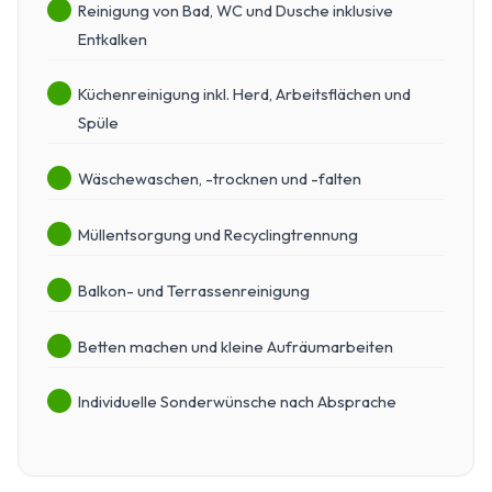
Reinigung von Bad, WC und Dusche inklusive
Entkalken
Küchenreinigung inkl. Herd, Arbeitsflächen und
Spüle
Wäschewaschen, -trocknen und -falten
Müllentsorgung und Recyclingtrennung
Balkon- und Terrassenreinigung
Betten machen und kleine Aufräumarbeiten
Individuelle Sonderwünsche nach Absprache