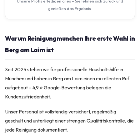
Unsere Profis erledigen alles – Sie lehnen sich zurück und
genießen das Ergebnis.
Warum Reinigungmunchen Ihre erste Wahl in
Berg am Laim ist
Seit 2025 stehen wir für professionelle Haushaltshilfe in
München und haben in Berg am Laim einen exzellenten Ruf
aufgebaut – 4,9 ⭐ Google‑Bewertung belegen die
Kundenzufriedenheit.
Unser Personal ist vollständig versichert, regelmäßig
geschult und unterliegt einer strengen Qualitätskontrolle, die
jede Reinigung dokumentiert.