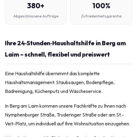
380+
100%
Abgeschlossene Aufträge
Zufriedenheitsgarantie
Ihre 24‑Stunden‑Haushaltshilfe in Berg am
Laim – schnell, flexibel und preiswert
Eine Haushaltshilfe übernimmt das komplette
Haushaltsmanagement: Staubsaugen, Bodenpflege,
Badreinigung, Küchenputz und Wäscheservice.
In Berg am Laim kommen unsere Fachkräfte zu Ihnen nach
Nymphenburger Straße, Truderinger Straße oder am St.-
Veit-Platz, um individuell auf Ihre Wohnsituation einzugehen.