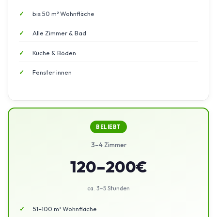
bis 50 m² Wohnfläche
Alle Zimmer & Bad
Küche & Böden
Fenster innen
BELIEBT
3–4 Zimmer
120–200€
ca. 3–5 Stunden
51–100 m² Wohnfläche