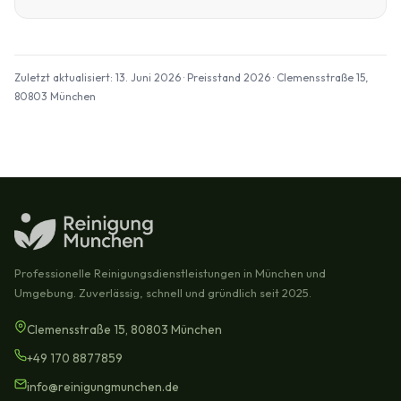
Zuletzt aktualisiert: 13. Juni 2026 · Preisstand 2026 · Clemensstraße 15,
80803 München
Professionelle Reinigungsdienstleistungen in München und
Umgebung. Zuverlässig, schnell und gründlich seit 2025.
Clemensstraße 15, 80803 München
+49 170 8877859
info@reinigungmunchen.de