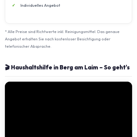
Individuelles Angebot
* Alle Preise sind Richtwerte inkl. Reinigungsmittel. Das genaue
Angebot erhalten Sie nach kostenloser Besichtigung oder
telefonischer Absprache.
🎬 Haushaltshilfe in Berg am Laim – So geht's