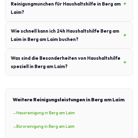
Reinigungmunchen für Haushaltshilfe in Berg am
Laim?
Wie schnell kann ich 24h Haushaltshilfe Berg am
Laim in Berg am Laim buchen?
Was sind die Besonderheiten von Haushaltshilfe
speziell in Berg am Laim?
Weitere Reinigungsleistungen in Berg am Laim
Hausreinigung in Berg am Laim
Büroreinigung in Berg am Laim