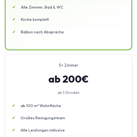
Alle Zimmer, Bad & WC
Küche komplett
Balkon nach Absprache
5+ Zimmer
ab 200€
ab 5 Stunden
ab 100 m² Wohnfläche
Großes Reinigungsteam
Alle Leistungen inklusive