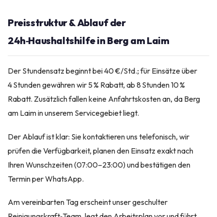
Preisstruktur & Ablauf der
24h‑Haushaltshilfe in Berg am Laim
Der Stundensatz beginnt bei 40 €/Std.; für Einsätze über
4 Stunden gewähren wir 5 % Rabatt, ab 8 Stunden 10 %
Rabatt. Zusätzlich fallen keine Anfahrtskosten an, da Berg
am Laim in unserem Servicegebiet liegt.
Der Ablauf ist klar: Sie kontaktieren uns telefonisch, wir
prüfen die Verfügbarkeit, planen den Einsatz exakt nach
Ihren Wunschzeiten (07:00–23:00) und bestätigen den
Termin per WhatsApp.
Am vereinbarten Tag erscheint unser geschulter
Reinigungskraft‑Team, legt den Arbeitsplan vor und führt