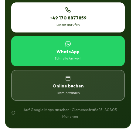
+49 170 8877859
Direkt anrufen
WhatsApp
Schnelle Antwort
Online buchen
Termin wählen
Auf Google Maps ansehen · Clemensstraße 15, 80803
München