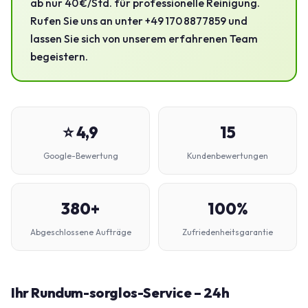
ab nur 40 €/Std. für professionelle Reinigung.
Rufen Sie uns an unter +49 170 8877859 und
lassen Sie sich von unserem erfahrenen Team
begeistern.
⭐ 4,9
15
Google-Bewertung
Kundenbewertungen
380+
100%
Abgeschlossene Aufträge
Zufriedenheitsgarantie
Ihr Rundum-sorglos-Service – 24h