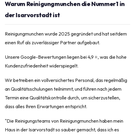
Warum Reinigungmunchen die Nummer 1 in
der Isarvorstadt ist
Reinigungmunchen wurde 2025 gegründet und hat seitdem
einen Ruf als zuverlässiger Partner aufgebaut.
Unsere Google-Bewertungen liegen bei 4,9 ⭐, was die hohe
Kundenzufriedenheit widerspiegelt.
Wir betreiben ein vollversichertes Personal, das regelmäßig
an Qualitätsschulungen teilnimmt, und führen nach jedem
Termin eine Qualitätskontrolle durch, um sicherzustellen,
dass alles Ihren Erwartungen entspricht.
"Die Reinigungsteams von Reinigungmunchen haben mein
Haus in der Isarvorstadt so sauber gemacht, dass ich es