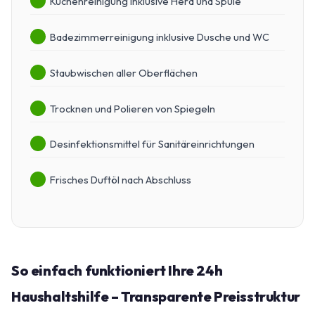
Küchenreinigung inklusive Herd und Spüle
Badezimmerreinigung inklusive Dusche und WC
Staubwischen aller Oberflächen
Trocknen und Polieren von Spiegeln
Desinfektionsmittel für Sanitäreinrichtungen
Frisches Duftöl nach Abschluss
So einfach funktioniert Ihre 24h
Haushaltshilfe – Transparente Preisstruktur