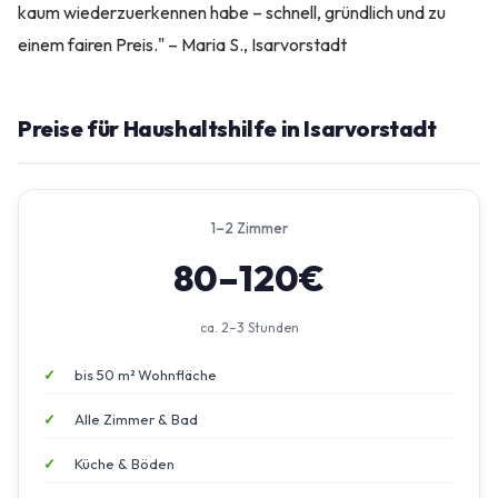
kaum wiederzuerkennen habe – schnell, gründlich und zu
einem fairen Preis." – Maria S., Isarvorstadt
Preise für Haushaltshilfe in Isarvorstadt
1–2 Zimmer
80–120€
ca. 2–3 Stunden
bis 50 m² Wohnfläche
Alle Zimmer & Bad
Küche & Böden