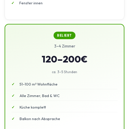
Fenster innen
BELIEBT
3–4 Zimmer
120–200€
ca. 3–5 Stunden
51–100 m² Wohnfläche
Alle Zimmer, Bad & WC
Küche komplett
Balkon nach Absprache