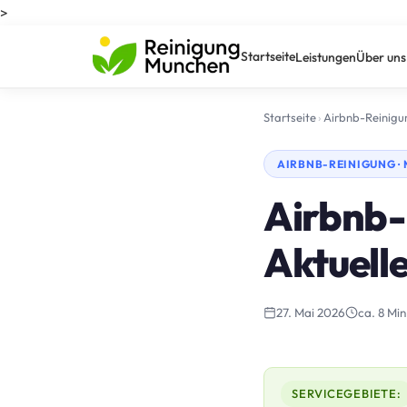
>
Startseite
Leistungen
Über uns
Startseite
›
Airbnb-Reinigu
AIRBNB-REINIGUNG 
Airbnb-
Aktuelle
27. Mai 2026
ca. 8 Min
SERVICEGEBIETE: