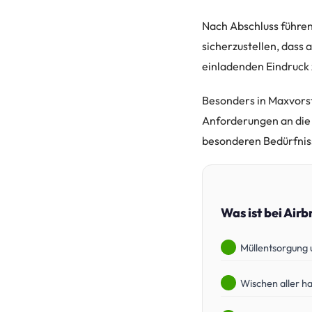
Nach Abschluss führen 
sicherzustellen, dass a
einladenden Eindruck 
Besonders in Maxvorst
Anforderungen an die 
besonderen Bedürfniss
Was ist bei Air
Müllentsorgung 
Wischen aller h