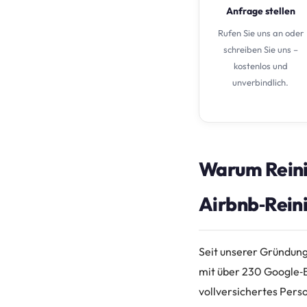
Anfrage stellen
Rufen Sie uns an oder
schreiben Sie uns –
kostenlos und
unverbindlich.
Warum Reini
Airbnb‑Reini
Seit unserer Gründung
mit über 230 Google‑B
vollversichertes Pers