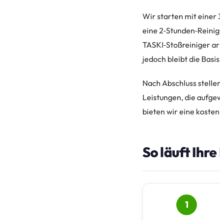
Wir starten mit einer
eine 2‑Stunden‑Reinig
TASKI‑Stoßreiniger ar
jedoch bleibt die Basi
Nach Abschluss stellen
Leistungen, die aufge
bieten wir eine kosten
So läuft Ihr
1