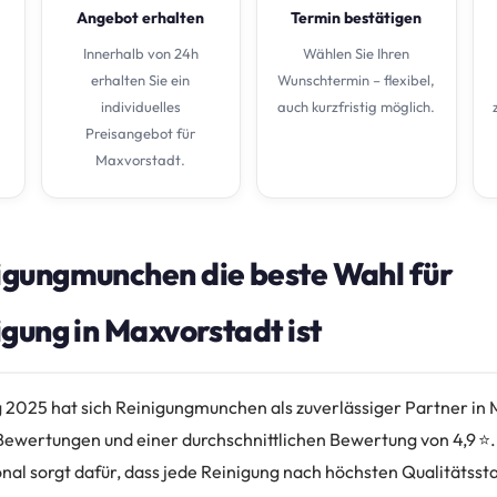
Angebot erhalten
Termin bestätigen
Innerhalb von 24h
Wählen Sie Ihren
erhalten Sie ein
Wunschtermin – flexibel,
individuelles
auch kurzfristig möglich.
Preisangebot für
Maxvorstadt.
gungmunchen die beste Wahl für
gung in Maxvorstadt ist
 2025 hat sich Reinigungmunchen als zuverlässiger Partner in M
ewertungen und einer durchschnittlichen Bewertung von 4,9 ⭐.
onal sorgt dafür, dass jede Reinigung nach höchsten Qualitätss