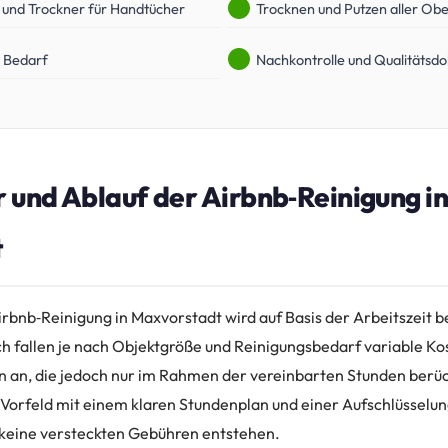
und Trockner für Handtücher
Trocknen und Putzen aller Ob
i Bedarf
Nachkontrolle und Qualitätsd
r und Ablauf der Airbnb‑Reinigung i
t
Airbnb‑Reinigung in Maxvorstadt wird auf Basis der Arbeitszeit 
ch fallen je nach Objektgröße und Reinigungsbedarf variable Ko
 an, die jedoch nur im Rahmen der vereinbarten Stunden berüc
 Vorfeld mit einem klaren Stundenplan und einer Aufschlüsselu
 keine versteckten Gebühren entstehen.