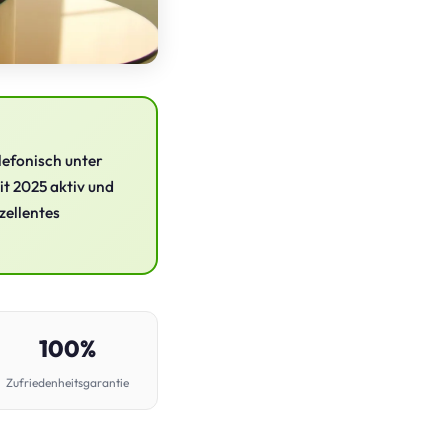
lefonisch unter
t 2025 aktiv und
zellentes
100%
Zufriedenheitsgarantie