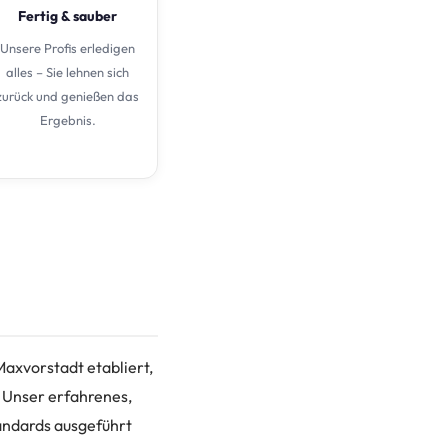
Fertig & sauber
Unsere Profis erledigen
alles – Sie lehnen sich
zurück und genießen das
Ergebnis.
axvorstadt etabliert,
 Unser erfahrenes,
tandards ausgeführt