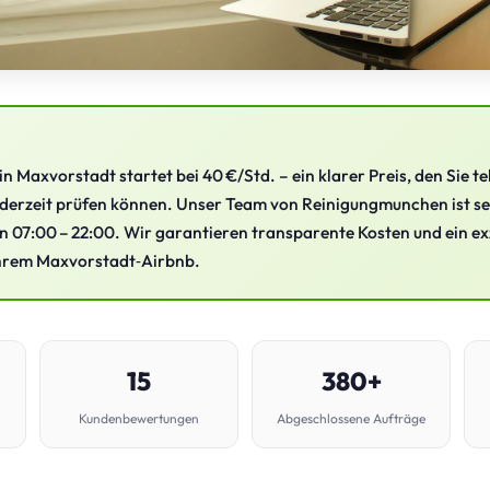
n Maxvorstadt startet bei 40 €/Std. – ein klarer Preis, den Sie te
derzeit prüfen können. Unser Team von Reinigungmunchen ist sei
on 07:00 – 22:00. Wir garantieren transparente Kosten und ein ex
 Ihrem Maxvorstadt‑Airbnb.
15
380+
Kundenbewertungen
Abgeschlossene Aufträge