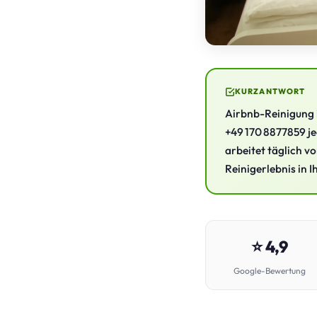
KURZANTWORT
Airbnb-Reinigung i
+49 170 8877859 je
arbeitet täglich v
Reinigerlebnis in
⭐ 4,9
Google-Bewertung