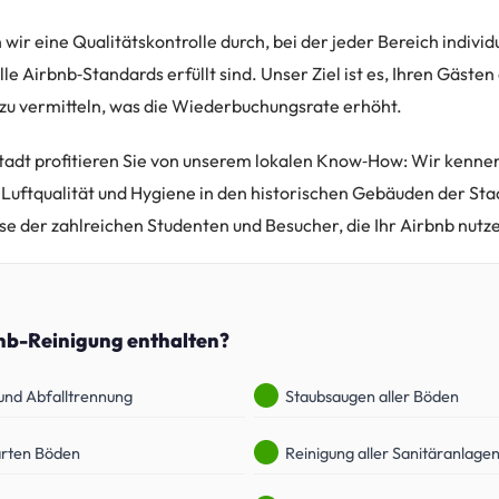
wir eine Qualitätskontrolle durch, bei der jeder Bereich individ
lle Airbnb‑Standards erfüllt sind. Unser Ziel ist es, Ihren Gästen
zu vermitteln, was die Wiederbuchungsrate erhöht.
adt profitieren Sie von unserem lokalen Know‑How: Wir kennen
Luftqualität und Hygiene in den historischen Gebäuden der Stad
e der zahlreichen Studenten und Besucher, die Ihr Airbnb nutz
bnb-Reinigung enthalten?
und Abfalltrennung
Staubsaugen aller Böden
arten Böden
Reinigung aller Sanitäranlage