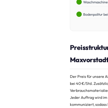
Waschmaschine 
Bodenpolitur be
Preisstruktu
Maxvorstad
Der Preis für unsere 
bei 40 €/Std. Zusätzli
Verbrauchsmaterialien
Jeder Auftrag wird im
kommuniziert, sodass