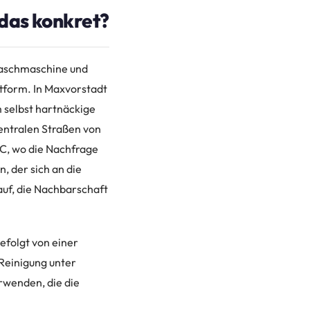
das konkret?
Waschmaschine und
tform. In Maxvorstadt
 selbst hartnäckige
zentralen Straßen von
 C, wo die Nachfrage
, der sich an die
auf, die Nachbarschaft
folgt von einer
 Reinigung unter
rwenden, die die