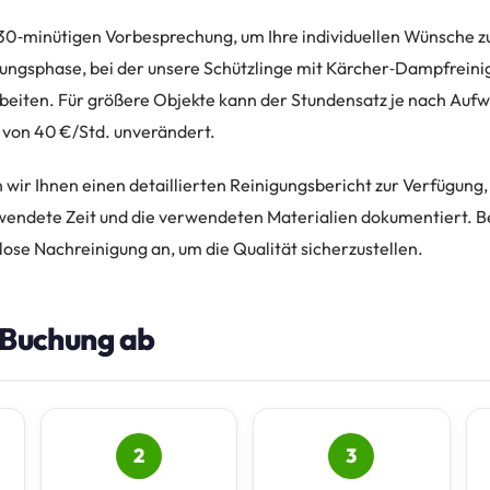
 30‑minütigen Vorbesprechung, um Ihre individuellen Wünsche zu
ungsphase, bei der unsere Schützlinge mit Kärcher‑Dampfreini
beiten. Für größere Objekte kann der Stundensatz je nach Aufw
s von 40 €/Std. unverändert.
 wir Ihnen einen detaillierten Reinigungsbericht zur Verfügung,
wendete Zeit und die verwendeten Materialien dokumentiert. B
lose Nachreinigung an, um die Qualität sicherzustellen.
e Buchung ab
2
3