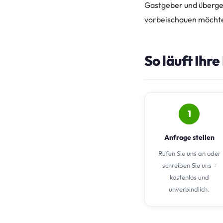
Gastgeber und übergeb
vorbeischauen möchte
So läuft Ihr
1
Anfrage stellen
Rufen Sie uns an oder
schreiben Sie uns –
kostenlos und
unverbindlich.