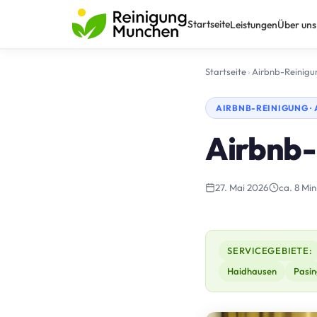
Startseite
Leistungen
Über uns
Startseite
›
Airbnb-Reinigu
AIRBNB-REINIGUNG · 
Airbnb-
27. Mai 2026
ca. 8 Min
SERVICEGEBIETE:
Haidhausen
Pasin