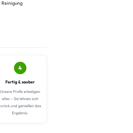
r Reinigung
4
Fertig & sauber
Unsere Profis erledigen
alles – Sie lehnen sich
zurück und genießen das
Ergebnis.