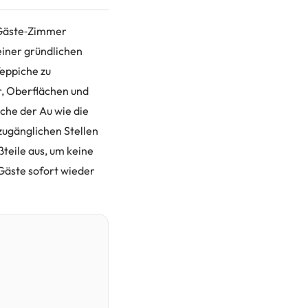
r Gäste‑Zimmer
 einer gründlichen
eppiche zu
r, Oberflächen und
he der Au wie die
zugänglichen Stellen
teile aus, um keine
 Gäste sofort wieder