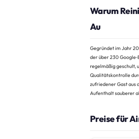
Warum Reini
Au
Gegründet im Jahr 201
der über 230 Google‑B
regelmäßig geschult, 
Qualitätskontrolle dur
zufriedener Gast aus 
Aufenthalt sauberer a
Preise für A