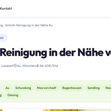
Kontakt
ng
›
Airbnb-Reinigung in der Nähe Au
AU
Reinigung in der Nähe 
. Lesezeit
Au, München
💰 Ab 40€/Std.
Au
Schwabing
Maxvorstadt
Bogenhausen
Sendling
Neu
g
Giesing