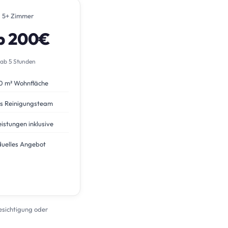
5+ Zimmer
b 200€
ab 5 Stunden
0 m² Wohnfläche
s Reinigungsteam
eistungen inklusive
duelles Angebot
Besichtigung oder