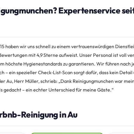
gungmunchen? Expertenservice seit
5 haben wir uns schnell zu einem vertrauenswürdigen Dienstleis
ewertungen mit 4,9 Sterne aufweist. Unser Personal ist voll ve
um höchste Hygienestandards zu garantieren. Wir führen nach j
ch – ein spezieller Check‑List‑Scan sorgt dafür, dass kein Detail
der Au, Herr Müller, schrieb: „Dank Reinigungmunchen war mei
ls gedacht – ein echter Unterschied für meine Gäste.“
irbnb-Reinigung in Au