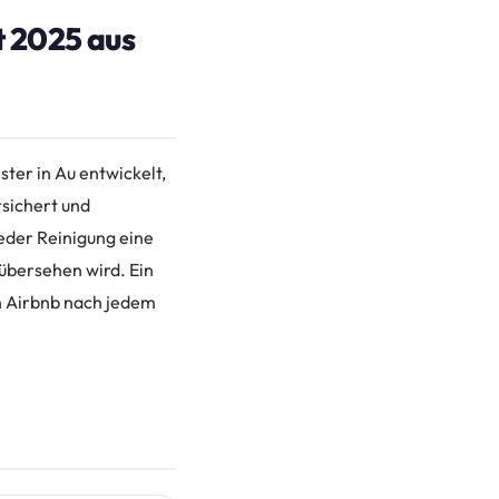
 2025 aus
ter in Au entwickelt,
rsichert und
eder Reinigung eine
 übersehen wird. Ein
n Airbnb nach jedem