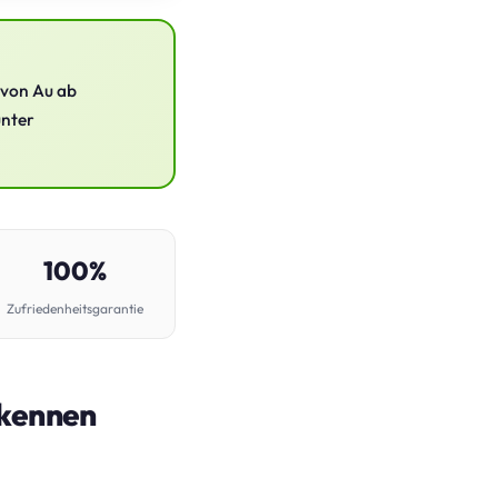
 von Au ab
unter
100%
Zufriedenheitsgarantie
 kennen