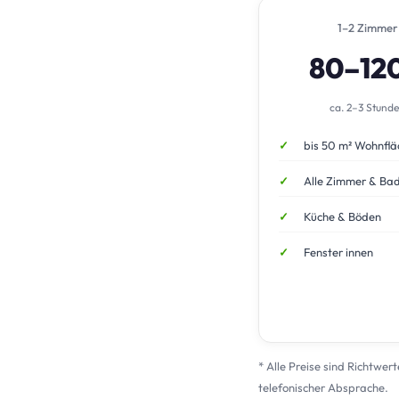
1–2 Zimmer
80–12
ca. 2–3 Stund
bis 50 m² Wohnflä
Alle Zimmer & Ba
Küche & Böden
Fenster innen
* Alle Preise sind Richtwer
telefonischer Absprache.