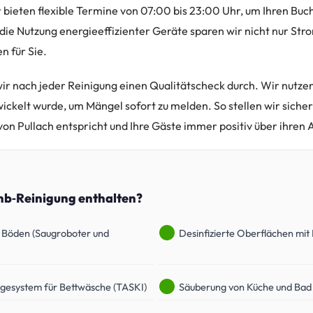
 bieten flexible Termine von 07:00 bis 23:00 Uhr, um Ihren Buc
 die Nutzung energieeffizienter Geräte sparen wir nicht nur St
n für Sie.
r nach jeder Reinigung einen Qualitätscheck durch. Wir nutzen 
twickelt wurde, um Mängel sofort zu melden. So stellen wir sicher
on Pullach entspricht und Ihre Gäste immer positiv über ihren 
bnb‑Reinigung enthalten?
Böden (Saugroboter und
Desinfizierte Oberflächen mit
gesystem für Bettwäsche (TASKI)
Säuberung von Küche und Bad