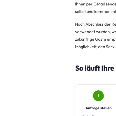
Ihnen per E‑Mail sende
selbst und kommen mit
Nach Abschluss der Re
verwendet wurden, we
zukünftige Gäste empf
Möglichkeit, den Servi
So läuft Ihr
1
Anfrage stellen