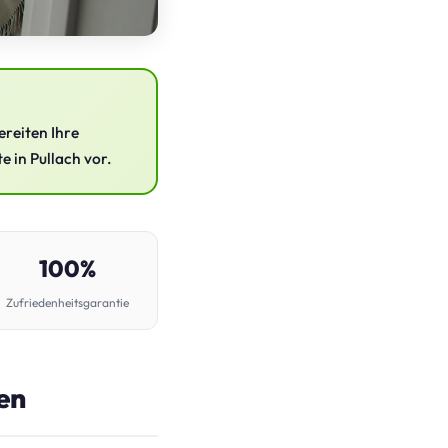
ereiten Ihre
e in Pullach vor.
100%
Zufriedenheitsgarantie
ten