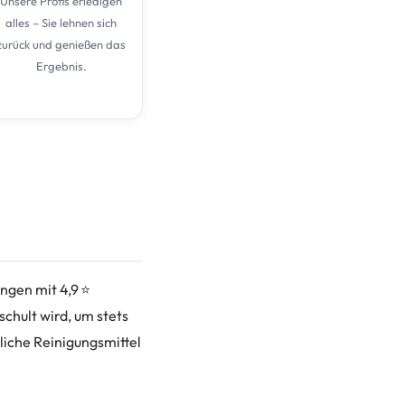
Unsere Profis erledigen
alles – Sie lehnen sich
zurück und genießen das
Ergebnis.
gen mit 4,9 ⭐
chult wird, um stets
liche Reinigungsmittel