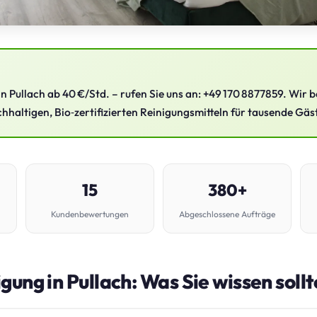
n Pullach ab 40 €/Std. – rufen Sie uns an: +49 170 8877859. Wir b
hhaltigen, Bio‑zertifizierten Reinigungsmitteln für tausende Gäst
15
380+
Kundenbewertungen
Abgeschlossene Aufträge
gung in Pullach: Was Sie wissen soll