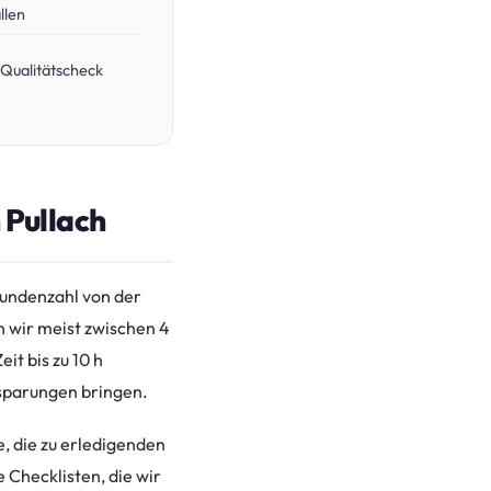
llen
Qualitätscheck
 Pullach
Stundenzahl von der
 wir meist zwischen 4
t bis zu 10 h
nsparungen bringen.
, die zu erledigenden
 Checklisten, die wir