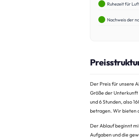
Ruhezeit für Luf
Nachweis der na
Preisstruktu
Der Preis für unsere A
Größe der Unterkunft 
und 6 Stunden, also 1
betragen. Wir bieten 
Der Ablauf beginnt mi
Aufgaben und die gewün