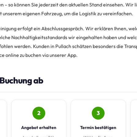
n – so können Sie jederzeit den aktuellen Stand einsehen. Wir li
 unserem eigenen Fahrzeug, um die Logistik zu vereinfachen.
inigung erfolgt ein Abschlussgespräch. Wir erklären Ihnen, we
lche Nachhaltigkeitsstandards wir eingehalten haben und we
ohlen werden. Kunden in Pullach schätzen besonders die Trans
ce online zu buchen via unserer App.
e Buchung ab
2
3
Angebot erhalten
Termin bestätigen