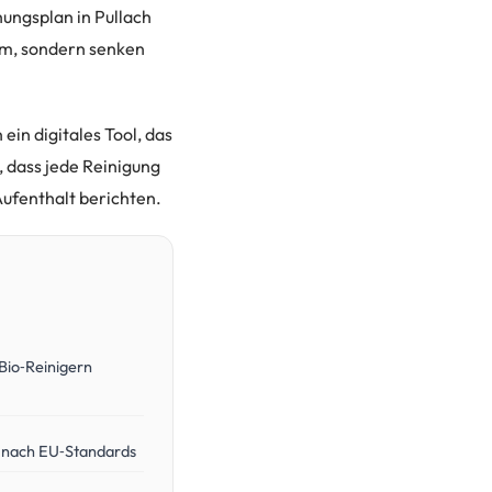
hungsplan in Pullach
rom, sondern senken
ein digitales Tool, das
, dass jede Reinigung
Aufenthalt berichten.
 Bio‑Reinigern
 nach EU‑Standards