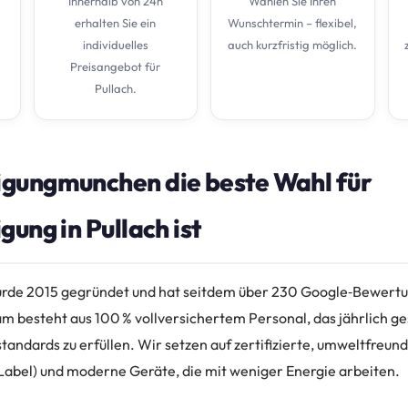
Innerhalb von 24h
Wählen Sie Ihren
erhalten Sie ein
Wunschtermin – flexibel,
individuelles
auch kurzfristig möglich.
Preisangebot für
Pullach.
gungmunchen die beste Wahl für
gung in Pullach ist
de 2015 gegründet und hat seitdem über 230 Google‑Bewertun
 besteht aus 100 % vollversichertem Personal, das jährlich ges
andards zu erfüllen. Wir setzen auf zertifizierte, umweltfreund
oLabel) und moderne Geräte, die mit weniger Energie arbeiten.