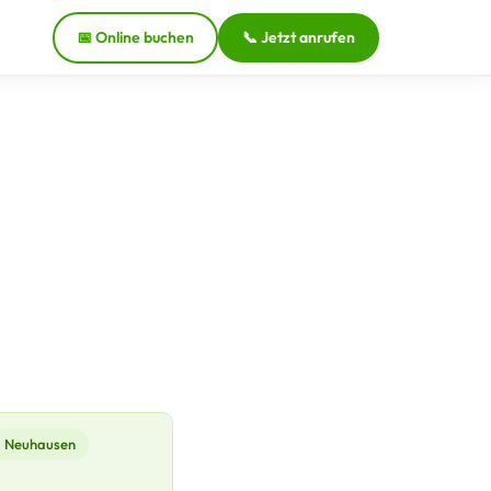
📅 Online buchen
📞 Jetzt anrufen
Neuhausen