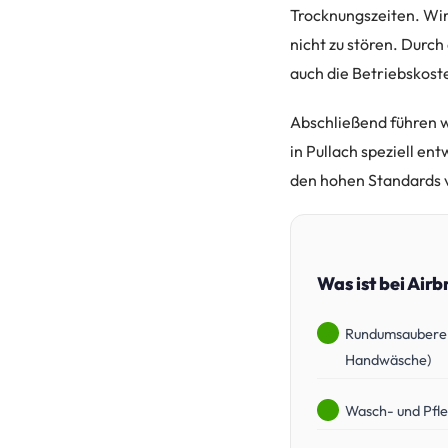
Trocknungszeiten. Wir
nicht zu stören. Durch
auch die Betriebskoste
Abschließend führen wi
in Pullach speziell en
den hohen Standards v
Was ist bei Air
Rundumsaubere 
Handwäsche)
Wasch- und Pfle