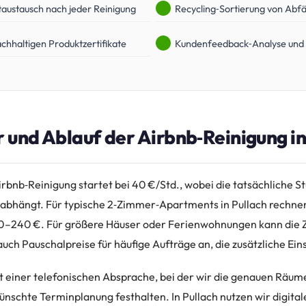
taustausch nach jeder Reinigung
Recycling‑Sortierung von Abfä
chhaltigen Produktzertifikate
Kundenfeedback‑Analyse und 
r und Ablauf der Airbnb‑Reinigung in
irbnb‑Reinigung startet bei 40 €/Std., wobei die tatsächliche 
abhängt. Für typische 2‑Zimmer‑Apartments in Pullach rechnen
60–240 €. Für größere Häuser oder Ferienwohnungen kann die Zei
auch Pauschalpreise für häufige Aufträge an, die zusätzliche Ei
t einer telefonischen Absprache, bei der wir die genauen Räume
schte Terminplanung festhalten. In Pullach nutzen wir digitale