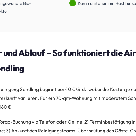
angewandte Bio-
Kommunikation mit Host für sp
ukte
r und Ablauf – So funktioniert die Ai
endling
Reinigung Sendling beginnt bei 40 €/Std., wobei die Kosten je 
terkunft variieren. Für ein 70‑qm‑Wohnung mit moderatem Sc
 160 €.
) Vorab-Buchung via Telefon oder Online; 2) Terminbestätigung in
he; 3) Ankunft des Reinigungsteams, Überprüfung des Gäste-C