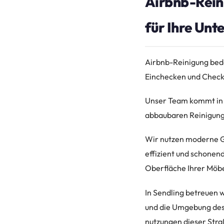
Airbnb-Rein
für Ihre Unt
Airbnb-Reinigung bede
Einchecken und Check-
Unser Team kommt in 
abbaubaren Reinigung
Wir nutzen moderne G
effizient und schonen
Oberfläche Ihrer Möbe
In Sendling betreuen 
und die Umgebung des 
nutzungen dieser Stra