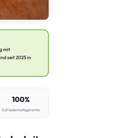
g mit
nd seit 2025 in
100%
Zufriedenheitsgarantie