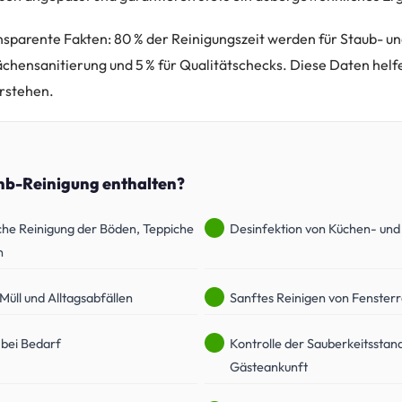
nsparente Fakten: 80 % der Reinigungszeit werden für Staub- 
ächensanitierung und 5 % für Qualitätschecks. Diese Daten helfe
erstehen.
bnb-Reinigung enthalten?
he Reinigung der Böden, Teppiche
Desinfektion von Küchen- und
n
üll und Alltagsabfällen
Sanftes Reinigen von Fenster
bei Bedarf
Kontrolle der Sauberkeitsstan
Gästeankunft