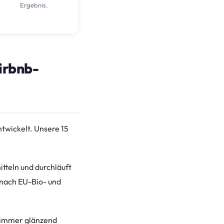
Ergebnis.
irbnb-
twickelt. Unsere 15
itteln und durchläuft
e nach EU-Bio- und
b immer glänzend