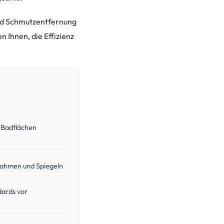
und Schmutzentfernung
n Ihnen, die Effizienz
 Badflächen
rahmen und Spiegeln
dards vor