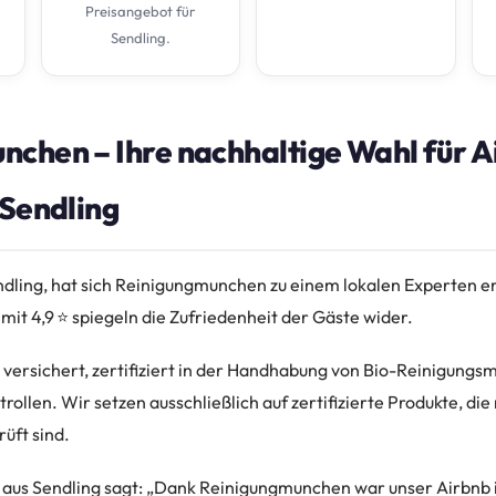
Preisangebot für
Sendling.
chen – Ihre nachhaltige Wahl für A
 Sendling
dling, hat sich Reinigungmunchen zu einem lokalen Experten en
t 4,9 ⭐ spiegeln die Zufriedenheit der Gäste wider.
l versichert, zertifiziert in der Handhabung von Bio-Reinigungsm
trollen. Wir setzen ausschließlich auf zertifizierte Produkte, di
üft sind.
e aus Sendling sagt: „Dank Reinigungmunchen war unser Airbn