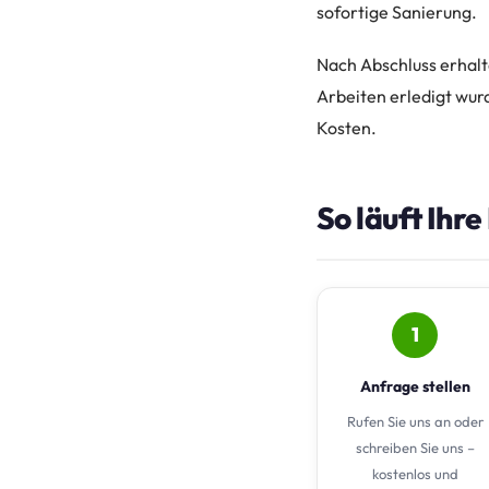
sofortige Sanierung.
Nach Abschluss erhalte
Arbeiten erledigt wurd
Kosten.
So läuft Ihr
1
Anfrage stellen
Rufen Sie uns an oder
schreiben Sie uns –
kostenlos und