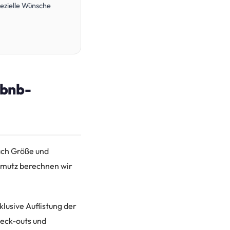
ezielle Wünsche
rbnb-
nach Größe und
hmutz berechnen wir
klusive Auflistung der
heck-outs und