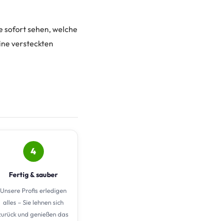
ie sofort sehen, welche
eine versteckten
4
Fertig & sauber
Unsere Profis erledigen
alles – Sie lehnen sich
zurück und genießen das