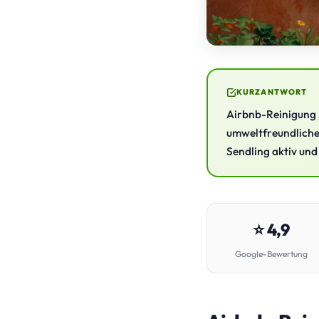
KURZANTWORT
Airbnb-Reinigung S
umweltfreundlichen
Sendling aktiv und
⭐ 4,9
Google-Bewertung