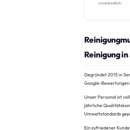
unverbindlich.
Reinigungmun
Reinigung in
Gegründet 2015 in Sen
Google-Bewertungen mi
Unser Personal ist vol
jährliche Qualitätskon
Umweltstandards gepr
Ein zufriedener Kund