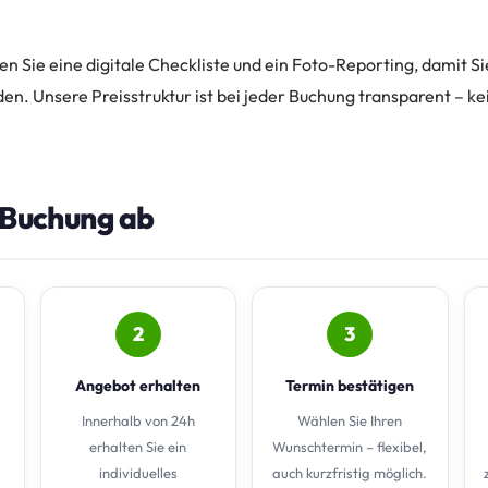
n Sie eine digitale Checkliste und ein Foto-Reporting, damit S
en. Unsere Preisstruktur ist bei jeder Buchung transparent – k
e Buchung ab
2
3
Angebot erhalten
Termin bestätigen
Innerhalb von 24h
Wählen Sie Ihren
erhalten Sie ein
Wunschtermin – flexibel,
individuelles
auch kurzfristig möglich.