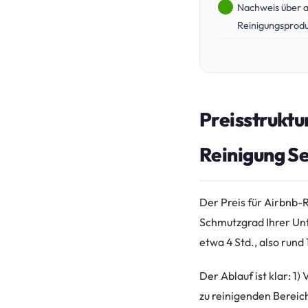
Nachweis über 
Reinigungsprod
Preisstruktu
Reinigung S
Der Preis für Airbnb-
Schmutzgrad Ihrer Un
etwa 4 Std., also rund
Der Ablauf ist klar: 1
zu reinigenden Bereic