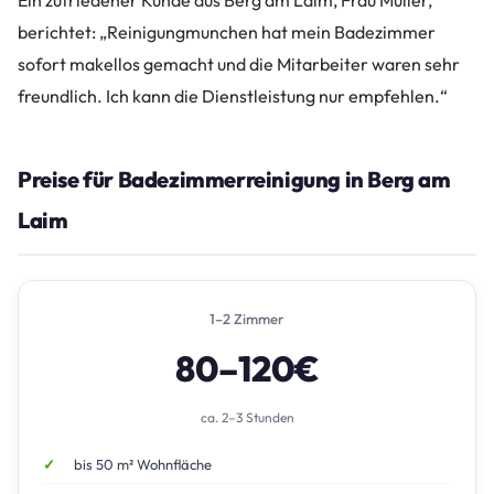
Ein zufriedener Kunde aus Berg am Laim, Frau Müller,
berichtet: „Reinigungmunchen hat mein Badezimmer
sofort makellos gemacht und die Mitarbeiter waren sehr
freundlich. Ich kann die Dienstleistung nur empfehlen.“
Preise für Badezimmerreinigung in Berg am
Laim
1–2 Zimmer
80–120€
ca. 2–3 Stunden
bis 50 m² Wohnfläche