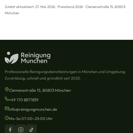
Zuletzt aktualisiert: 27. Mai 2026 · Preisstand 2026 · Clemensstraße 15, 80803
München
Professionelle Reinigungsdienstleistungen in München und Umgebung.
Zuverlässig, schnell und gründlich seit 2025.
Clemensstraße 15, 80803 München
+49 170 8877859
info@reinigungmunchen.de
Mo–So 07:00–23:00 Uhr