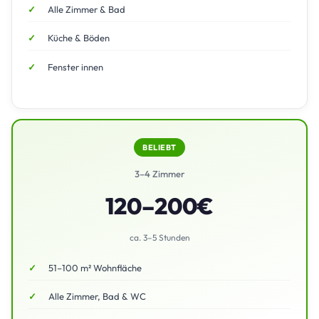
Alle Zimmer & Bad
Küche & Böden
Fenster innen
BELIEBT
3–4 Zimmer
120–200€
ca. 3–5 Stunden
51–100 m² Wohnfläche
Alle Zimmer, Bad & WC