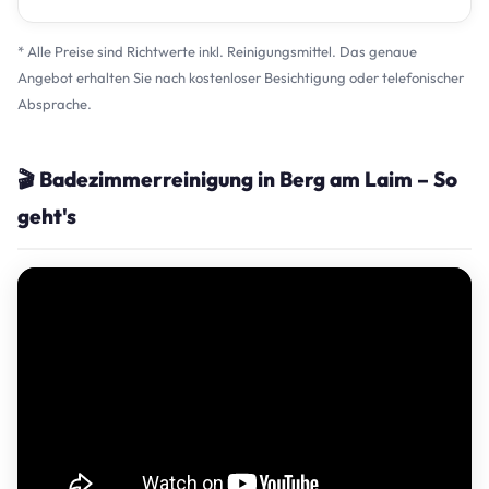
* Alle Preise sind Richtwerte inkl. Reinigungsmittel. Das genaue
Angebot erhalten Sie nach kostenloser Besichtigung oder telefonischer
Absprache.
🎬 Badezimmerreinigung in Berg am Laim – So
geht's