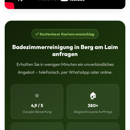
✅ Kostenloser Kostenvoranschlag
Badezimmerreinigung in Berg am Laim
anfragen
Erhalten Sie in wenigen Minuten ein unverbindliches
Angebot – telefonisch, per WhatsApp oder online.
⭐
🏠
4,9 / 5
380+
Google-Bewertung
Abgeschlossene Aufträge