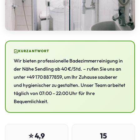
KURZANTWORT
Wir bieten professionelle Badezimmerreinigung in
der Nähe Sendling ab 40 €/Std. – rufen Sie uns an
unter +49 170 8877859, um Ihr Zuhause sauberer
und hygienischer zu gestalten. Unser Team arbeitet
täglich von 07:00 – 22:00 Uhr für Ihre
Bequemlichkeit.
⭐ 4,9
15