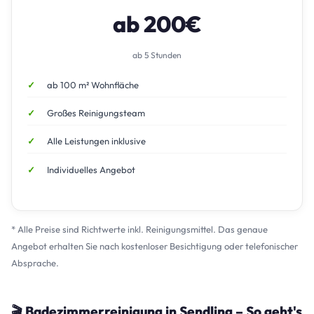
ab 200€
ab 5 Stunden
ab 100 m² Wohnfläche
Großes Reinigungsteam
Alle Leistungen inklusive
Individuelles Angebot
* Alle Preise sind Richtwerte inkl. Reinigungsmittel. Das genaue
Angebot erhalten Sie nach kostenloser Besichtigung oder telefonischer
Absprache.
🎬 Badezimmerreinigung in Sendling – So geht's