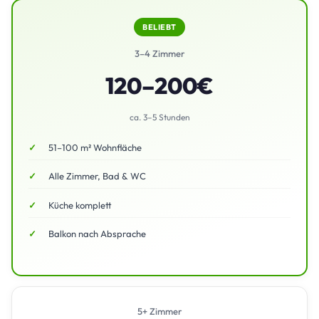
BELIEBT
3–4 Zimmer
120–200€
ca. 3–5 Stunden
51–100 m² Wohnfläche
Alle Zimmer, Bad & WC
Küche komplett
Balkon nach Absprache
5+ Zimmer