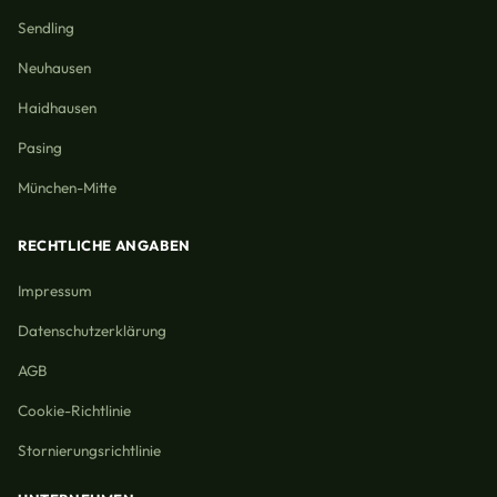
Sendling
Neuhausen
Haidhausen
Pasing
München-Mitte
RECHTLICHE ANGABEN
Impressum
Datenschutzerklärung
AGB
Cookie-Richtlinie
Stornierungsrichtlinie