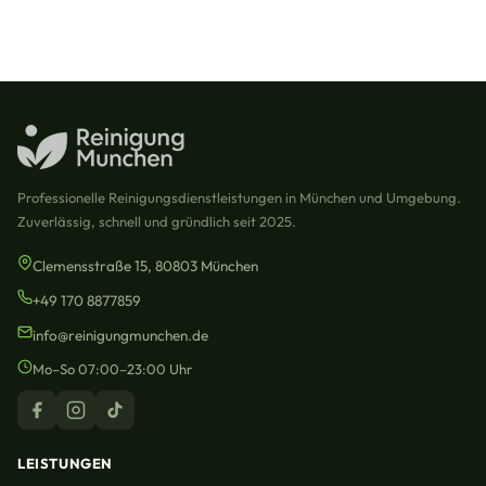
Professionelle Reinigungsdienstleistungen in München und Umgebung.
Zuverlässig, schnell und gründlich seit 2025.
Clemensstraße 15, 80803 München
+49 170 8877859
info@reinigungmunchen.de
Mo–So 07:00–23:00 Uhr
LEISTUNGEN