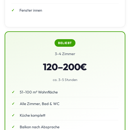
Fenster innen
BELIEBT
3–4 Zimmer
120–200€
ca. 3–5 Stunden
51–100 m² Wohnfläche
Alle Zimmer, Bad & WC
Küche komplett
Balkon nach Absprache