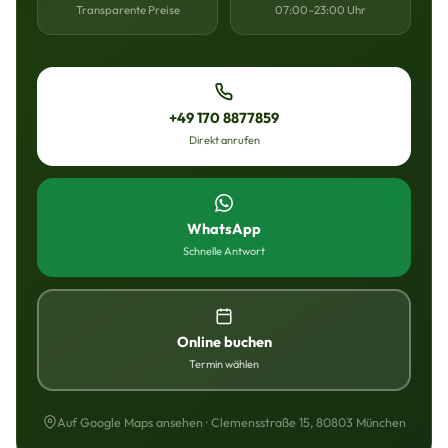
Transparente Preise
07:00–23:00 Uhr
+49 170 8877859
Direkt anrufen
WhatsApp
Schnelle Antwort
Online buchen
Termin wählen
Auf Google Maps ansehen · Clemensstraße 15, 80803 München