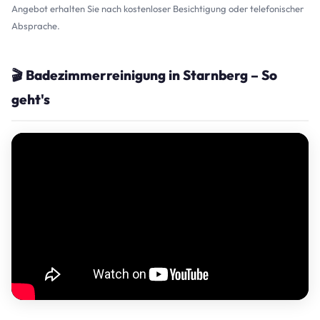
Angebot erhalten Sie nach kostenloser Besichtigung oder telefonischer
Absprache.
🎬 Badezimmerreinigung in Starnberg – So
geht's