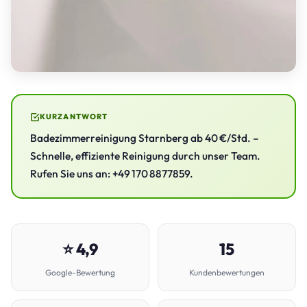
KURZANTWORT
Badezimmerreinigung Starnberg ab 40 €/Std. –
Schnelle, effiziente Reinigung durch unser Team.
Rufen Sie uns an: +49 170 8877859.
⭐ 4,9
15
Google-Bewertung
Kundenbewertungen