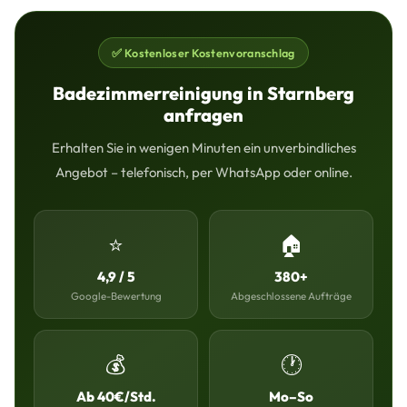
✅ Kostenloser Kostenvoranschlag
Badezimmerreinigung in Starnberg
anfragen
Erhalten Sie in wenigen Minuten ein unverbindliches
Angebot – telefonisch, per WhatsApp oder online.
⭐
🏠
4,9 / 5
380+
Google-Bewertung
Abgeschlossene Aufträge
💰
🕐
Ab 40€/Std.
Mo–So