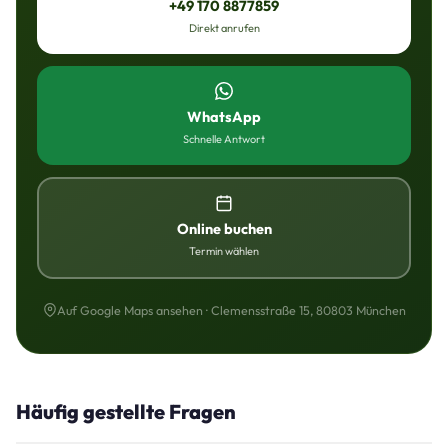
+49 170 8877859
Direkt anrufen
WhatsApp
Schnelle Antwort
Online buchen
Termin wählen
Auf Google Maps ansehen · Clemensstraße 15, 80803 München
Häufig gestellte Fragen