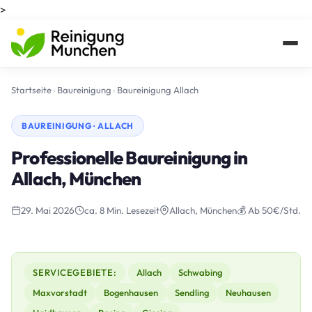
>
Startseite
›
Baureinigung
›
Baureinigung Allach
BAUREINIGUNG · ALLACH
Professionelle Baureinigung in
Allach, München
29. Mai 2026
ca. 8 Min. Lesezeit
Allach, München
💰 Ab 50€/Std.
SERVICEGEBIETE:
Allach
Schwabing
Maxvorstadt
Bogenhausen
Sendling
Neuhausen