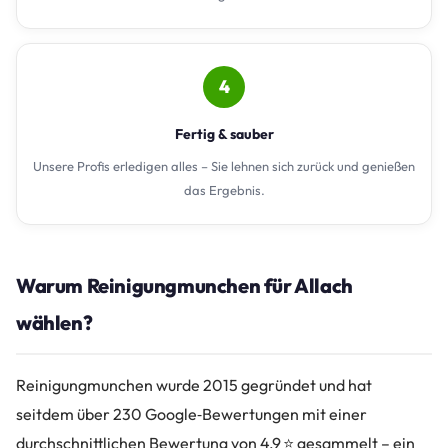
4
Fertig & sauber
Unsere Profis erledigen alles – Sie lehnen sich zurück und genießen
das Ergebnis.
Warum Reinigungmunchen für Allach
wählen?
Reinigungmunchen wurde 2015 gegründet und hat
seitdem über 230 Google‑Bewertungen mit einer
durchschnittlichen Bewertung von 4,9 ⭐ gesammelt – ein