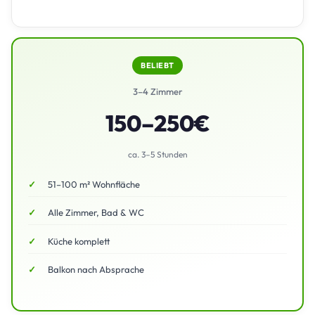
BELIEBT
3–4 Zimmer
150–250€
ca. 3–5 Stunden
51–100 m² Wohnfläche
Alle Zimmer, Bad & WC
Küche komplett
Balkon nach Absprache