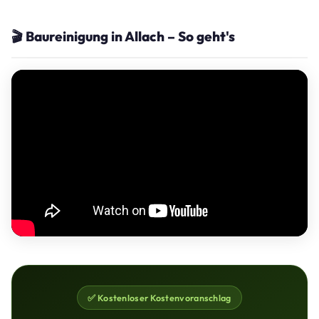
🎬 Baureinigung in Allach – So geht's
✅ Kostenloser Kostenvoranschlag