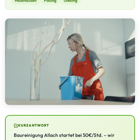
Haidhausen
Pasing
Giesing
KURZANTWORT
Baureinigung Allach startet bei 50€/Std. – wir