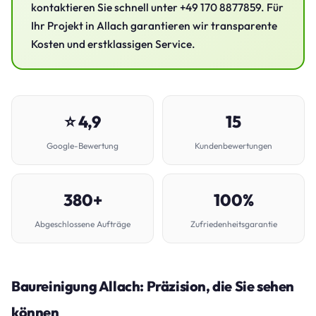
kontaktieren Sie schnell unter +49 170 8877859. Für
Ihr Projekt in Allach garantieren wir transparente
Kosten und erstklassigen Service.
⭐ 4,9
15
Google-Bewertung
Kundenbewertungen
380+
100%
Abgeschlossene Aufträge
Zufriedenheitsgarantie
Baureinigung Allach: Präzision, die Sie sehen
können