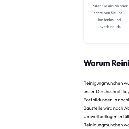
Rufen Sie uns an oder
schreiben Sie uns –
kostenlos und
unverbindlich.
Warum Reinig
Reinigungmunchen wur
unser Durchschnitt lie
Fortbildungen in nach
Baustelle wird nach Ab
Umweltauflagen erfüllt
Reinigungmunchen war