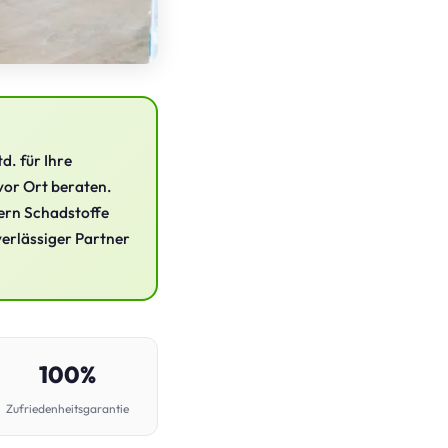
d. für Ihre
 vor Ort beraten.
ern Schadstoffe
verlässiger Partner
100%
Zufriedenheitsgarantie