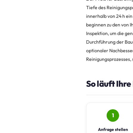
Tiefe des Reinigungsp
innerhalb von 24 h ein
beginnen zu den von I
Inspektion, um die ge
Durchführung der Baur
optionaler Nachbesser
Reinigungsprozesses, 
So läuft Ihr
1
Anfrage stellen