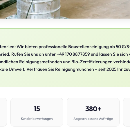
enried: Wir bieten professionelle Baustellenreinigung ab 50 €/St
nried. Rufen Sie uns an unter +49 170 8877859 und lassen Sie sich
ndlichen Reinigungsmethoden und Bio-Zertifizierungen verhind
kale Umwelt. Vertrauen Sie Reinigungmunchen – seit 2025 Ihr zu
15
380+
Kundenbewertungen
Abgeschlossene Aufträge