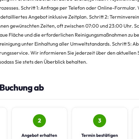
rozesses. Schritt 1: Anfrage per Telefon oder Online-Formular.
 detailliertes Angebot inklusive Zeitplan. Schritt 2: Terminverei
hnen gewünschten Zeiten, oft zwischen 07:00 und 23:00 Uhr. Sch
naue Fläche und die erforderlichen Reinigungsmaßnahmen zu be
einigung unter Einhaltung aller Umweltstandards. Schritt 5: A
ungsservice. Wir informieren Sie jederzeit über den aktuellen 
sodass Sie stets den Überblick behalten.
e Buchung ab
2
3
Angebot erhalten
Termin bestätigen