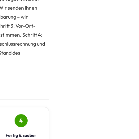
 Wir senden Ihnen
nbarung – wir
ritt 3: Vor-Ort-
stimmen. Schritt 4:
bschlussrechnung und
Stand des
4
Fertig & sauber