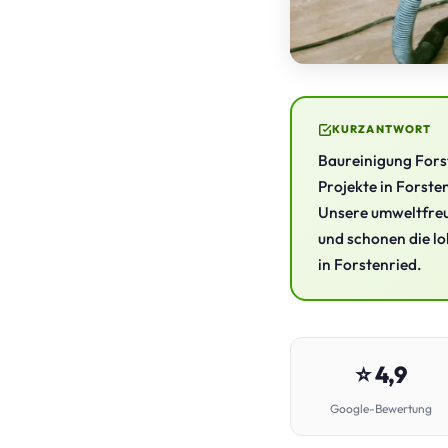
KURZANTWORT
Baureinigung Forst
Projekte in Forste
Unsere umweltfreu
und schonen die lo
in Forstenried.
⭐ 4,9
Google-Bewertung