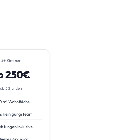
5+ Zimmer
b 250€
ab 5 Stunden
0 m² Wohnfläche
s Reinigungsteam
eistungen inklusive
duelles Angebot