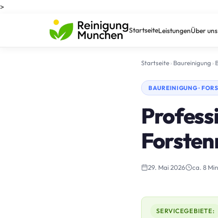
>
Startseite
Leistungen
Über uns
Startseite
›
Baureinigung
›
BAUREINIGUNG · FOR
Professi
Forsten
29. Mai 2026
ca. 8 Min
SERVICEGEBIETE: