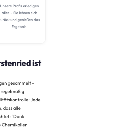
Unsere Profis erledigen
alles – Sie lehnen sich
zurück und genießen das
Ergebnis.
tenried ist
ngen gesammelt –
lt regelmäßig
itätskontrolle: Jede
, dass alle
chtet: "Dank
e Chemikalien