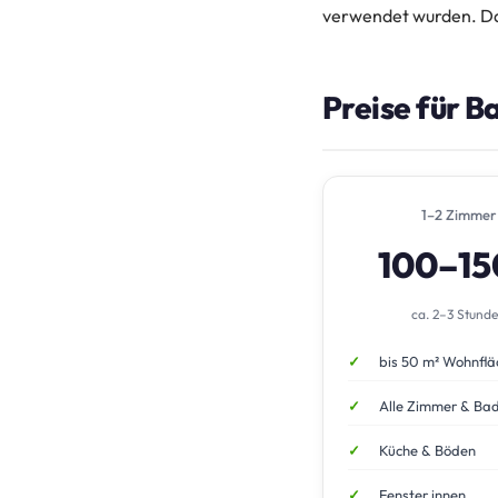
verwendet wurden. Das
Preise für B
1–2 Zimmer
100–1
ca. 2–3 Stund
bis 50 m² Wohnflä
Alle Zimmer & Ba
Küche & Böden
Fenster innen