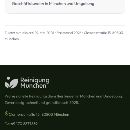
Geschäftskunden in München und Umgebung.
Zuletzt aktualisiert: 29. Mai 2026 · Preisstand 2026 · Clemensstraße 15, 80803
München
Professionelle Reinigungsdienstleistungen in München und Umgebung.
Zuverlässig, schnell und gründlich seit 2025.
Clemensstraße 15, 80803 München
+49 170 8877859