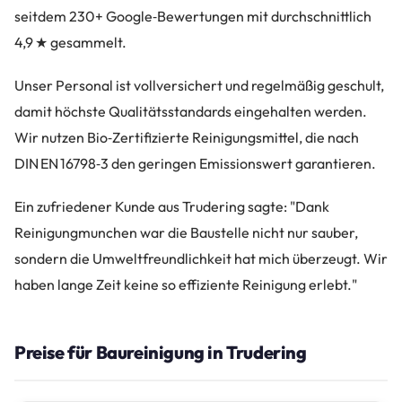
seitdem 230+ Google‑Bewertungen mit durchschnittlich
4,9 ★ gesammelt.
Unser Personal ist vollversichert und regelmäßig geschult,
damit höchste Qualitätsstandards eingehalten werden.
Wir nutzen Bio‑Zertifizierte Reinigungsmittel, die nach
DIN EN 16798‑3 den geringen Emissionswert garantieren.
Ein zufriedener Kunde aus Trudering sagte: "Dank
Reinigungmunchen war die Baustelle nicht nur sauber,
sondern die Umweltfreundlichkeit hat mich überzeugt. Wir
haben lange Zeit keine so effiziente Reinigung erlebt."
Preise für Baureinigung in Trudering