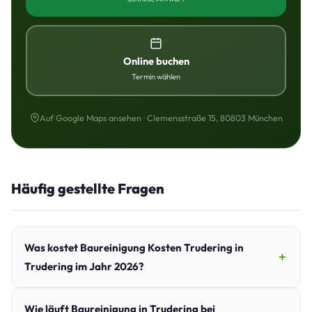
Online buchen
Termin wählen
Auf Google Maps ansehen · Clemensstraße 15, 80803 München
Häufig gestellte Fragen
Was kostet Baureinigung Kosten Trudering in
Trudering im Jahr 2026?
Wie läuft Baureinigung in Trudering bei