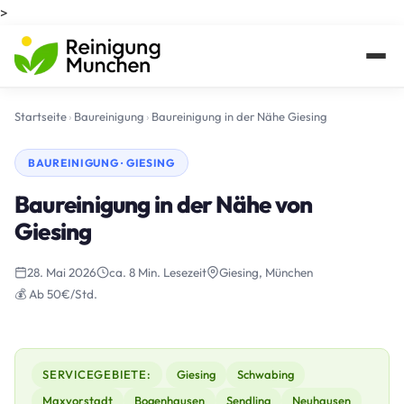
>
Startseite
›
Baureinigung
›
Baureinigung in der Nähe Giesing
BAUREINIGUNG · GIESING
Baureinigung in der Nähe von
Giesing
28. Mai 2026
ca. 8 Min. Lesezeit
Giesing, München
💰 Ab 50€/Std.
SERVICEGEBIETE:
Giesing
Schwabing
Maxvorstadt
Bogenhausen
Sendling
Neuhausen