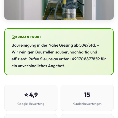
KURZANTWORT
Baureinigung in der Nähe Giesing ab 50€/Std. –
Wir reinigen Baustellen sauber, nachhaltig und
effizient. Rufen Sie uns an unter +49 170 8877859 für
ein unverbindliches Angebot.
⭐ 4,9
15
Google-Bewertung
Kundenbewertungen