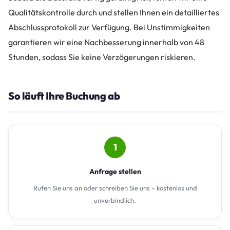
Qualitätskontrolle durch und stellen Ihnen ein detailliertes
Abschlussprotokoll zur Verfügung. Bei Unstimmigkeiten
garantieren wir eine Nachbesserung innerhalb von 48
Stunden, sodass Sie keine Verzögerungen riskieren.
So läuft Ihre Buchung ab
1
Anfrage stellen
Rufen Sie uns an oder schreiben Sie uns – kostenlos und
unverbindlich.