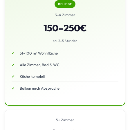
BELIEBT
3–4 Zimmer
150–250€
ca. 3–5 Stunden
51–100 m² Wohnfläche
Alle Zimmer, Bad & WC
Küche komplett
Balkon nach Absprache
5+ Zimmer