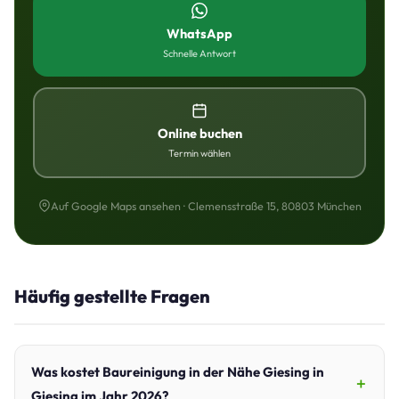
WhatsApp
Schnelle Antwort
Online buchen
Termin wählen
Auf Google Maps ansehen · Clemensstraße 15, 80803 München
Häufig gestellte Fragen
Was kostet Baureinigung in der Nähe Giesing in
Giesing im Jahr 2026?