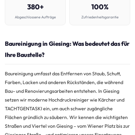
380+
100%
Abgeschlossene Aufträge
Zufriedenheitsgarantie
Baureinigung in Giesing: Was bedeutet das für
Ihre Baustelle?
Baureinigung umfasst das Entfernen von Staub, Schutt,
Farben, Lacken und anderen Rückständen, die während
Bau- und Renovierungsarbeiten entstehen. In Giesing
setzen wir moderne Hochdruckreiniger wie Kärcher und
TACHTGENTASKI ein, um auch schwer zugängliche
Flächen gründlich zu säubern. Wir kennen die wichtigsten
Straßen und Viertel von Giesing – vom Wiener Platz bis zur
Giesinger Straße – und optimieren unsere Einsatzwege,