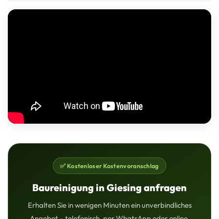
✅ Kostenloser Kostenvoranschlag
Baureinigung in Giesing anfragen
Erhalten Sie in wenigen Minuten ein unverbindliches
Angebot – telefonisch, per WhatsApp oder online.