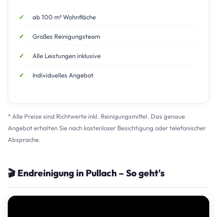
ab 100 m² Wohnfläche
Großes Reinigungsteam
Alle Leistungen inklusive
Individuelles Angebot
* Alle Preise sind Richtwerte inkl. Reinigungsmittel. Das genaue
Angebot erhalten Sie nach kostenloser Besichtigung oder telefonischer
Absprache.
🎬 Endreinigung in Pullach – So geht's