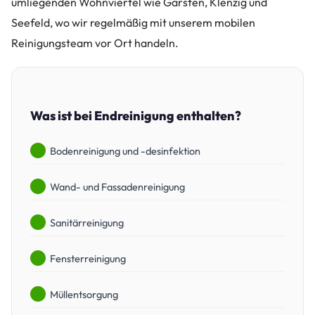
umliegenden Wohnviertel wie Garsten, Klenzig und
Seefeld, wo wir regelmäßig mit unserem mobilen
Reinigungsteam vor Ort handeln.
Was ist bei Endreinigung enthalten?
Bodenreinigung und -desinfektion
Wand- und Fassadenreinigung
Sanitärreinigung
Fensterreinigung
Müllentsorgung