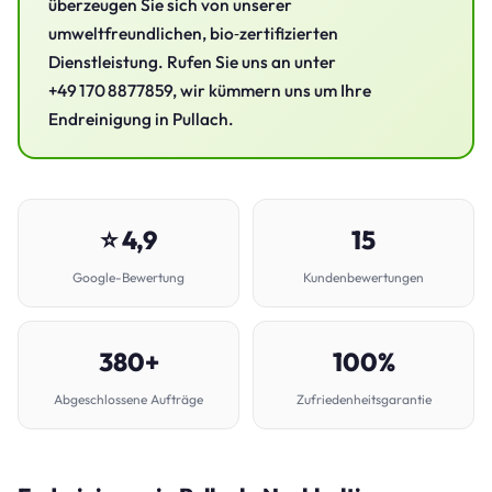
überzeugen Sie sich von unserer
umweltfreundlichen, bio‑zertifizierten
Dienstleistung. Rufen Sie uns an unter
+49 170 8877859, wir kümmern uns um Ihre
Endreinigung in Pullach.
⭐ 4,9
15
Google-Bewertung
Kundenbewertungen
380+
100%
Abgeschlossene Aufträge
Zufriedenheitsgarantie