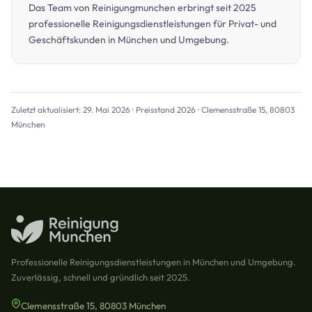
Das Team von Reinigungmunchen erbringt seit 2025
professionelle Reinigungsdienstleistungen für Privat- und
Geschäftskunden in München und Umgebung.
Zuletzt aktualisiert: 29. Mai 2026 · Preisstand 2026 · Clemensstraße 15, 80803
München
Professionelle Reinigungsdienstleistungen in München und Umgebung.
Zuverlässig, schnell und gründlich seit 2025.
Clemensstraße 15, 80803 München