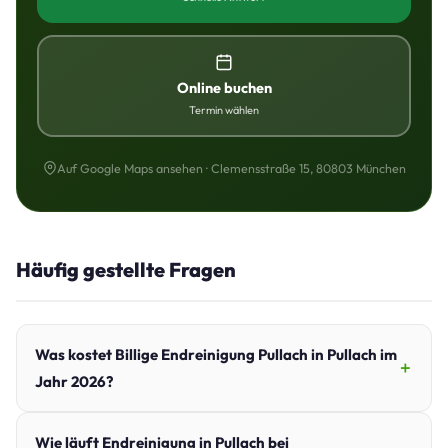
Online buchen
Termin wählen
Auf Google Maps ansehen · Clemensstraße 15, 80803 München
Häufig gestellte Fragen
Was kostet Billige Endreinigung Pullach in Pullach im
Jahr 2026?
Wie läuft Endreinigung in Pullach bei